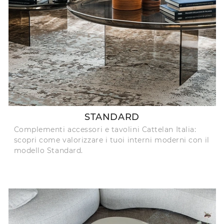
STANDARD
Complementi accessori e tavolini Cattelan Italia:
scopri come valorizzare i tuoi interni moderni con il
modello Standard.