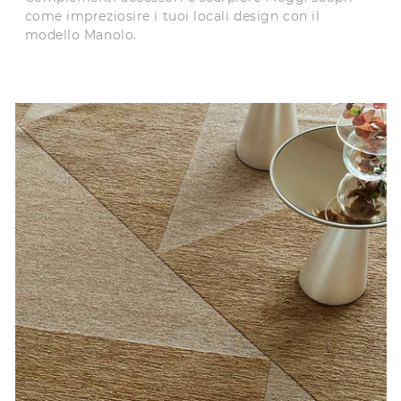
come impreziosire i tuoi locali design con il
modello Manolo.