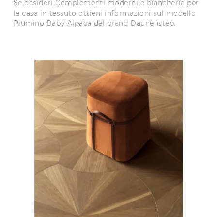
Se desideri Complementi moderni e biancheria per
la casa in tessuto ottieni informazioni sul modello
Piumino Baby Alpaca del brand Daunenstep.