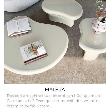
MATERA
Desideri arricchire i tuoi interni con i Complementi
Cattelan Italia? Ecco qui vari modelli di tavolini in
ceramica come Matera.