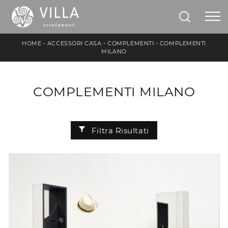
HOME
-
ACCESSORI CASA
-
COMPLEMENTI
-
COMPLEMENTI
MILANO
COMPLEMENTI MILANO
Filtra Risultati