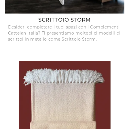
SCRITTOIO STORM
Desideri completare i tuoi spazi con i Complementi
Cattelan Italia? Ti presentiamo molteplici modelli di
scrittoi in metallo come Scrittoio Storm.