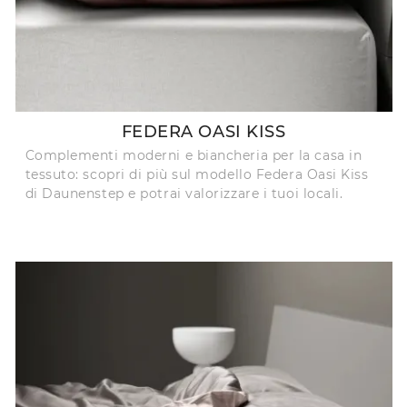
FEDERA OASI KISS
Complementi moderni e biancheria per la casa in
tessuto: scopri di più sul modello Federa Oasi Kiss
di Daunenstep e potrai valorizzare i tuoi locali.