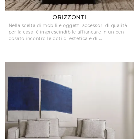
ORIZZONTI
Nella scelta di mobili e oggetti accessori di qualità
per la casa, è imprescindibile affiancare in un ben
dosato incontro le doti di estetica e di ...