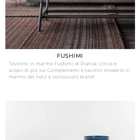
FUSHIMI
Tavolino in marmo Fushimi di Pianca: clicca e
scopri di più sui Complementi e tavolini moderni in
marmo del noto e conosciuto brand!