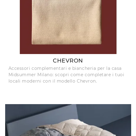
CHEVRON
Accessori complementari e biancheria per la casa
Midsummer Milano: scopri come completare i tuoi
locali moderni con il modello Chevron.