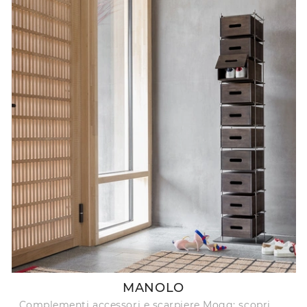
MANOLO
Complementi accessori e scarpiere Mogg: scopri