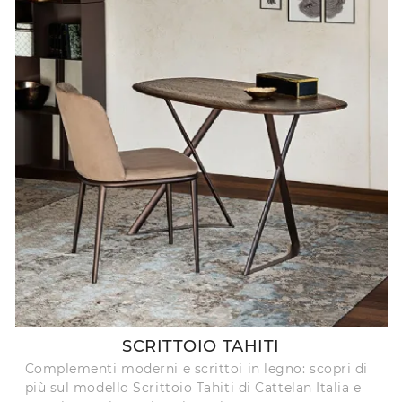
SCRITTOIO TAHITI
Complementi moderni e scrittoi in legno: scopri di
più sul modello Scrittoio Tahiti di Cattelan Italia e