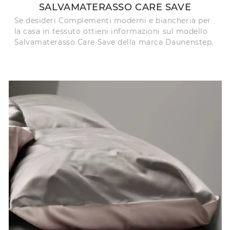
SALVAMATERASSO CARE SAVE
Se desideri Complementi moderni e biancheria per
la casa in tessuto ottieni informazioni sul modello
Salvamaterasso Care Save della marca Daunenstep.