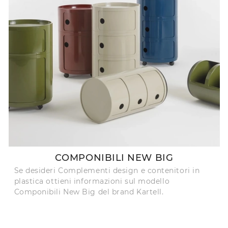
COMPONIBILI NEW BIG
Se desideri Complementi design e contenitori in
plastica ottieni informazioni sul modello
Componibili New Big del brand Kartell.