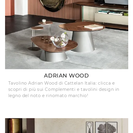
ADRIAN WOOD
Tavolino Adrian Wood di Cattelan Italia: clicca e
scopri di più sui Complementi e tavolini design in
legno del noto e rinomato marchio!