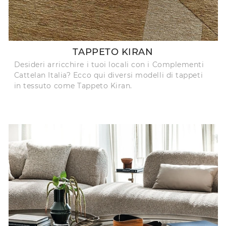
TAPPETO KIRAN
Desideri arricchire i tuoi locali con i Complementi
Cattelan Italia? Ecco qui diversi modelli di tappeti
in tessuto come Tappeto Kiran.