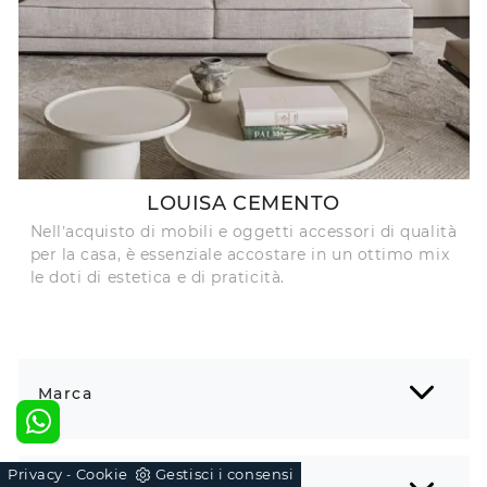
LOUISA CEMENTO
Nell’acquisto di mobili e oggetti accessori di qualità
per la casa, è essenziale accostare in un ottimo mix
le doti di estetica e di praticità.
Marca
Privacy
Cookie
Gestisci i consensi
-