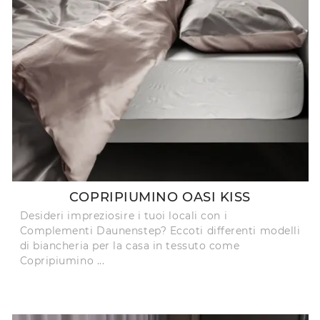
COPRIPIUMINO OASI KISS
Desideri impreziosire i tuoi locali con i
Complementi Daunenstep? Eccoti differenti modelli
di biancheria per la casa in tessuto come
Copripiumino ...