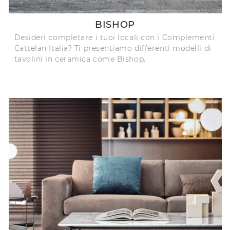
BISHOP
Desideri completare i tuoi locali con i Complementi
Cattelan Italia? Ti presentiamo differenti modelli di
tavolini in ceramica come Bishop.