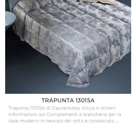
TRAPUNTA 13015A
Trapunta 13015A di Daunenstep: clicca e ottieni
informazioni sui Complementi e biancheria per la
casa moderni in tessuto del noto e conosciuto ...