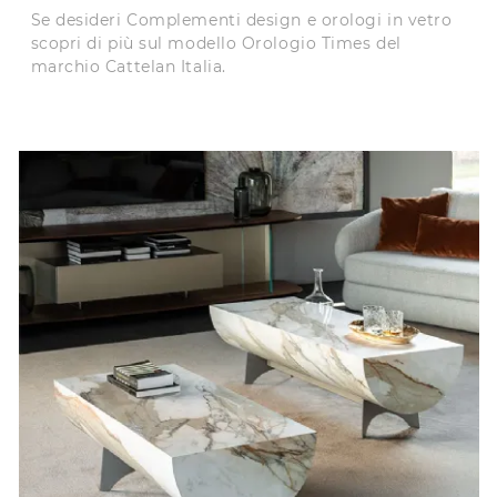
Se desideri Complementi design e orologi in vetro
scopri di più sul modello Orologio Times del
marchio Cattelan Italia.