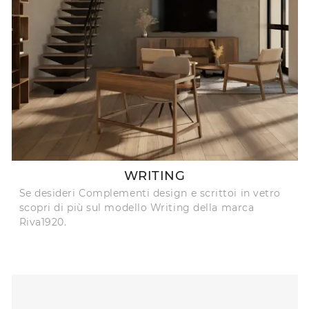
WRITING
Se desideri Complementi design e scrittoi in vetro
scopri di più sul modello Writing della marca
Riva1920.