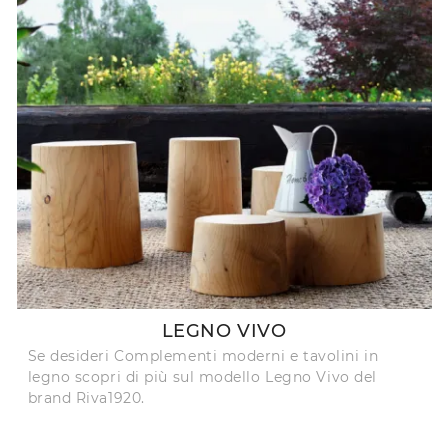
LEGNO VIVO
Se desideri Complementi moderni e tavolini in
legno scopri di più sul modello Legno Vivo del
brand Riva1920.