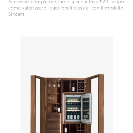
Accessori complementari e specchi Riva1920: scopri
come valorizzare i tuoi locali classici con il modello
Sincera.