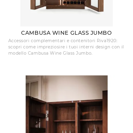
CAMBUSA WINE GLASS JUMBO
Accessori complementari e contenitori Riva1920:
scopri come impreziosire i tuoi interni design con il
modello Cambusa Wine Glass Jumbo.