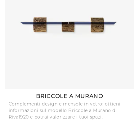
BRICCOLE A MURANO
Complementi design e mensole in vetro: ottieni
informazioni sul modello Briccole a Murano di
Riva1920 e potrai valorizzare i tuoi spazi.