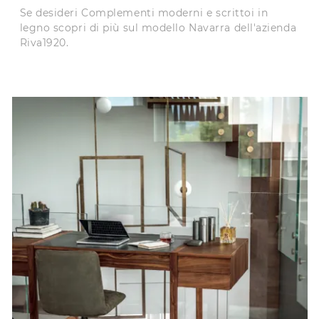
Se desideri Complementi moderni e scrittoi in
legno scopri di più sul modello Navarra dell'azienda
Riva1920.