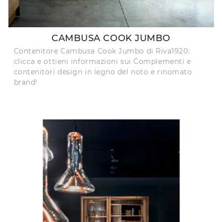
CAMBUSA COOK JUMBO
Contenitore Cambusa Cook Jumbo di Riva1920:
clicca e ottieni informazioni sui Complementi e
contenitori design in legno del noto e rinomato
brand!