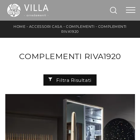
HOME
-
ACCESSORI CASA
-
COMPLEMENTI
-
COMPLEMENTI
RIVA1920
COMPLEMENTI RIVA1920
Filtra Risultati