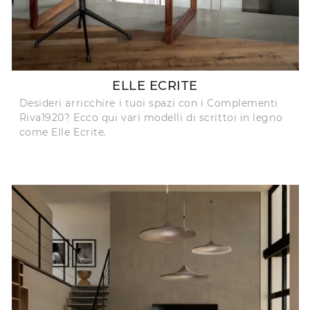
ELLE ECRITE
Desideri arricchire i tuoi spazi con i Complementi
Riva1920? Ecco qui vari modelli di scrittoi in legno
come Elle Ecrite.