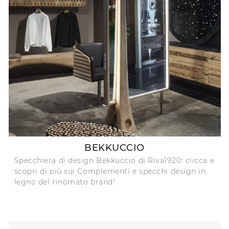
BEKKUCCIO
Specchiera di design Bekkuccio di Riva1920: clicca e
scopri di più sui Complementi e specchi design in
legno del rinomato brand!