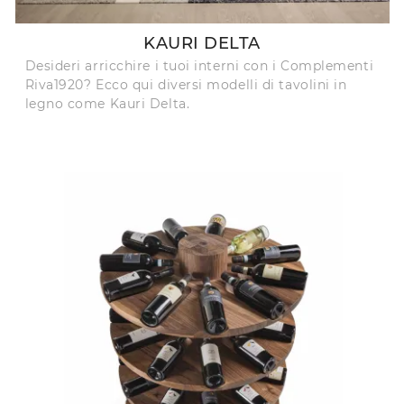
KAURI DELTA
Desideri arricchire i tuoi interni con i Complementi
Riva1920? Ecco qui diversi modelli di tavolini in
legno come Kauri Delta.