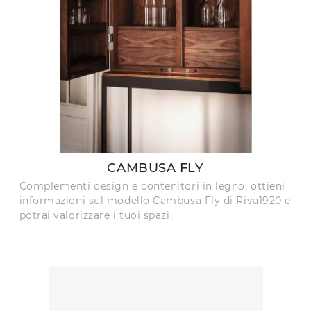
CAMBUSA FLY
Complementi design e contenitori in legno: ottieni
informazioni sul modello Cambusa Fly di Riva1920 e
potrai valorizzare i tuoi spazi.