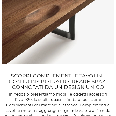
SCOPRI COMPLEMENTI E TAVOLINI:
CON IRONY POTRAI RICREARE SPAZI
CONNOTATI DA UN DESIGN UNICO
In negozio presentiamo mobili e oggetti accessori
Riva1920: la scelta quasi infinita di bellissimi
Complementi del marchio ti attende. Complementi e
tavolini moderni aggiungono grande valore all’arredo
delle nostre abitazioni e sono multifunzionali oltre che