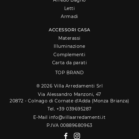
Arredo Bagno
Letti
Armadi
ACCESSORI CASA
Materassi
Illuminazione
Complementi
Carta da parati
TOP BRAND
® 2026 Villa Arredamenti Srl
Via Alessandro Manzoni, 47
20872 - Colnago di Cornate d'Adda (Monza Brianza)
Tel. +39 039695287
E-Mail info@villaarredamenti.it
P.IVA 00889680963