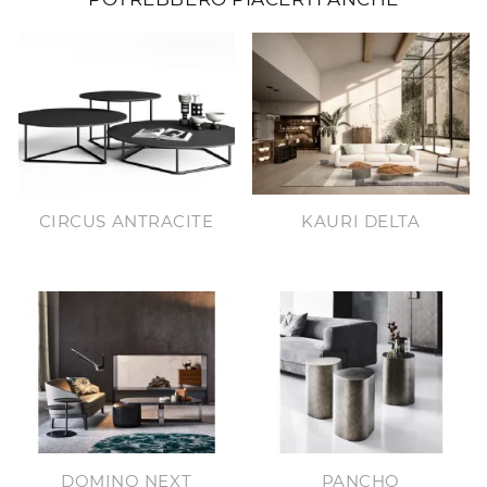
CIRCUS ANTRACITE
KAURI DELTA
DOMINO NEXT
PANCHO