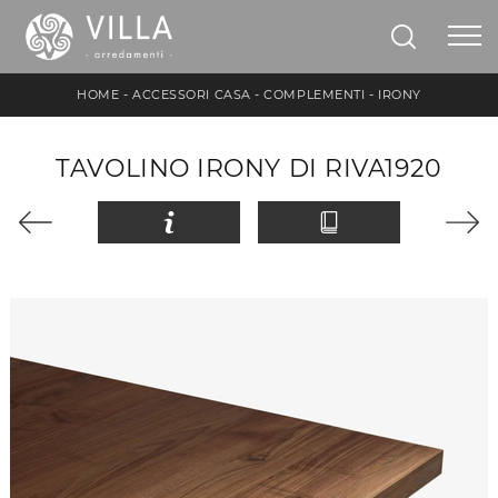
HOME
-
ACCESSORI CASA
-
COMPLEMENTI
-
IRONY
TAVOLINO IRONY DI RIVA1920