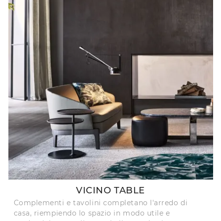
VICINO TABLE
Complementi e tavolini completano l'arredo di
casa, riempiendo lo spazio in modo utile e