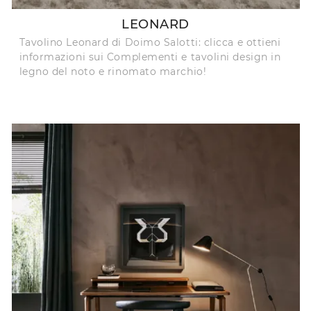
LEONARD
Tavolino Leonard di Doimo Salotti: clicca e ottieni
informazioni sui Complementi e tavolini design in
legno del noto e rinomato marchio!