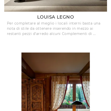
LOUISA LEGNO
Per completare al meglio i locali interni basta una
nota di stile da ottenere inserendo in mezzo ai
restanti pezzi d'arredo alcuni Complementi di ...