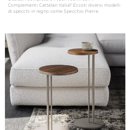
Complementi Cattelan Italia? Eccoti diversi modelli
di specchi in legno come Specchio Pierre.