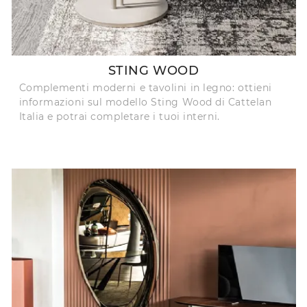
STING WOOD
Complementi moderni e tavolini in legno: ottieni
informazioni sul modello Sting Wood di Cattelan
Italia e potrai completare i tuoi interni.