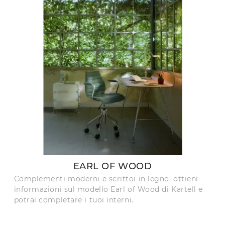
EARL OF WOOD
Complementi moderni e scrittoi in legno: ottieni
informazioni sul modello Earl of Wood di Kartell e
potrai completare i tuoi interni.