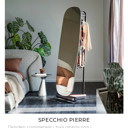
SPECCHIO PIERRE
Desideri completare i tuoi interni con i