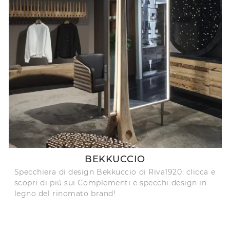
BEKKUCCIO
Specchiera di design Bekkuccio di Riva1920: clicca e
scopri di più sui Complementi e specchi design in
legno del rinomato brand!