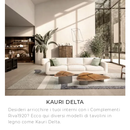
KAURI DELTA
Desideri arricchire i tuoi interni con i Complementi
Riva1920? Ecco qui diversi modelli di tavolini in
legno come Kauri Delta.