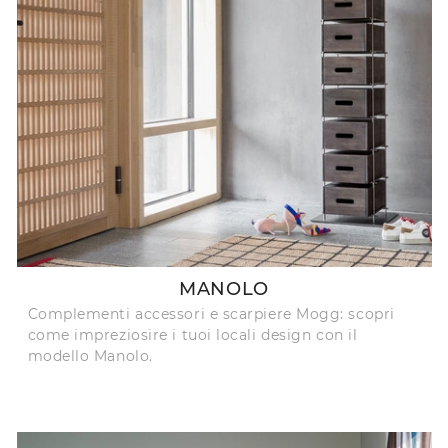
MANOLO
Complementi accessori e scarpiere Mogg: scopri
come impreziosire i tuoi locali design con il
modello Manolo.