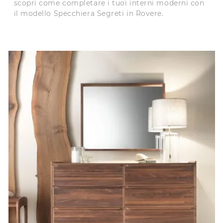
scopri come completare i tuoi interni moderni con
il modello Specchiera Segreti in Rovere.