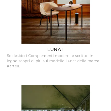
LUNAT
Se desideri Complementi moderni e scrittoi in
legno scopri di più sul modello Lunat della marca
Kartell.