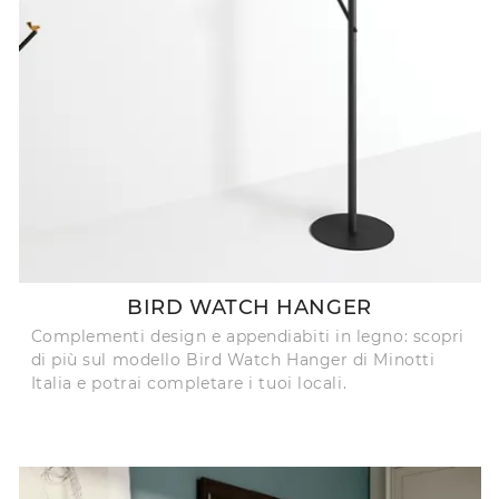
BIRD WATCH HANGER
Complementi design e appendiabiti in legno: scopri
di più sul modello Bird Watch Hanger di Minotti
Italia e potrai completare i tuoi locali.