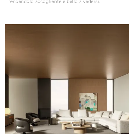
rendendolo accogliente e bello a vedersi.