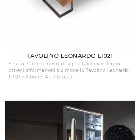
TAVOLINO LEONARDO L1021
Se vuoi Complementi design e tavolini in legno
ottieni informazioni sul modello Tavolino Leonardo
L1021 del brand Arte Brotto.