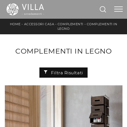
HOME
-
ACCESSORI CASA
-
COMPLEMENTI
-
COMPLEMENTI IN
LEGNO
COMPLEMENTI IN LEGNO
Filtra Risultati