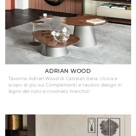
ADRIAN WOOD
Tavolino Adrian Wood di Cattelan Italia: clicca e
scopri di più sui Complementi e tavolini design in
legno del noto e rinomato marchio!