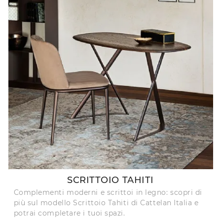
SCRITTOIO TAHITI
Complementi moderni e scrittoi in legno: scopri di
più sul modello Scrittoio Tahiti di Cattelan Italia e
potrai completare i tuoi spazi.