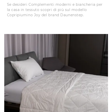
Se desideri Complementi moderni e biancheria per
la casa in tessuto scopri di più sul modello
Copripiumino Joy del brand Daunenstep.