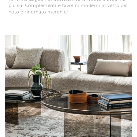
più sui Complementi e tavolini moderni in vetro del
noto e rinomato marchio!