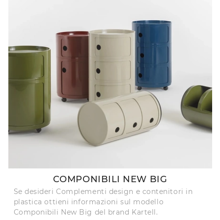
COMPONIBILI NEW BIG
Se desideri Complementi design e contenitori in
plastica ottieni informazioni sul modello
Componibili New Big del brand Kartell.