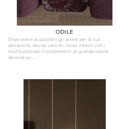
ODILE
Dopo avere acquistato gli arredi per la tua
abitazione, dovrai vestire i locali interni con i
multifunzionali Complementi di grande valore
decorativo ...