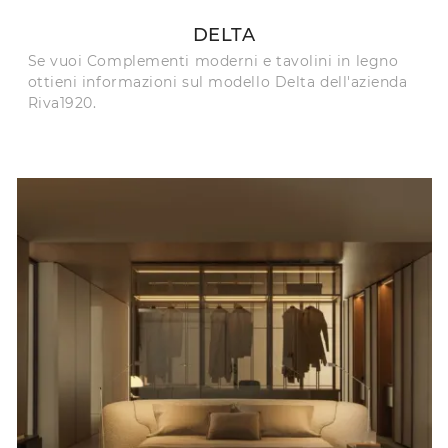
DELTA
Se vuoi Complementi moderni e tavolini in legno
ottieni informazioni sul modello Delta dell'azienda
Riva1920.