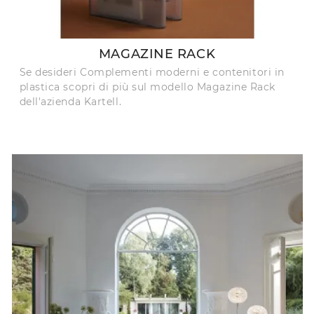
MAGAZINE RACK
Se desideri Complementi moderni e contenitori in
plastica scopri di più sul modello Magazine Rack
dell'azienda Kartell.