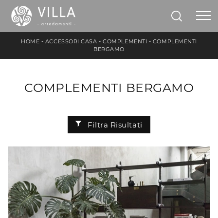
HOME
-
ACCESSORI CASA
-
COMPLEMENTI
-
COMPLEMENTI
BERGAMO
COMPLEMENTI BERGAMO
Filtra Risultati