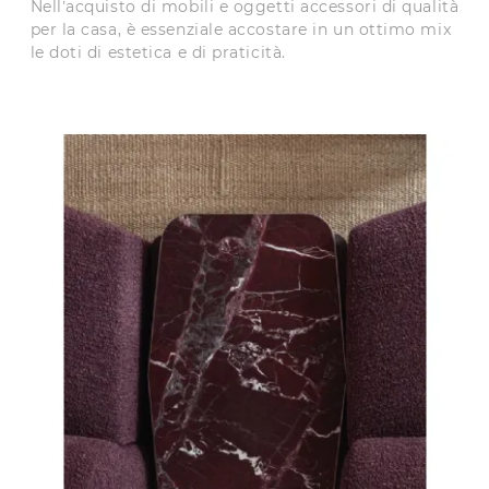
Nell’acquisto di mobili e oggetti accessori di qualità
per la casa, è essenziale accostare in un ottimo mix
le doti di estetica e di praticità.