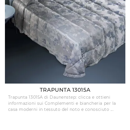
TRAPUNTA 13015A
Trapunta 13015A di Daunenstep: clicca e ottieni
informazioni sui Complementi e biancheria per la
casa moderni in tessuto del noto e conosciuto ...