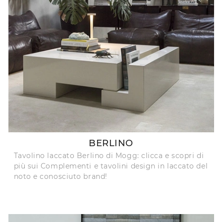
BERLINO
Tavolino laccato Berlino di Mogg: clicca e scopri di
più sui Complementi e tavolini design in laccato del
noto e conosciuto brand!