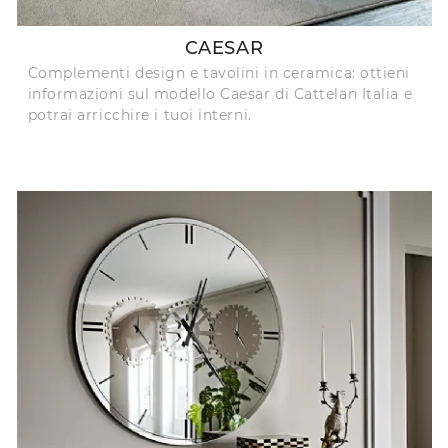
CAESAR
Complementi design e tavolini in ceramica: ottieni
informazioni sul modello Caesar di Cattelan Italia e
potrai arricchire i tuoi interni.