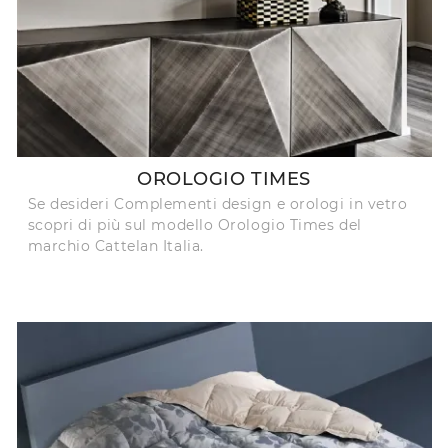
OROLOGIO TIMES
Se desideri Complementi design e orologi in vetro
scopri di più sul modello Orologio Times del
marchio Cattelan Italia.