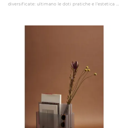
diversificate: ultimano le doti pratiche e l'estetica ...