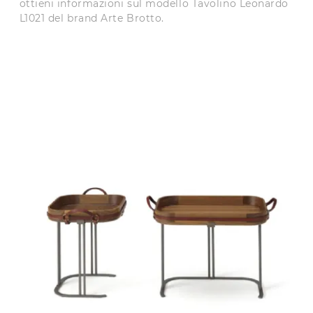
ottieni informazioni sul modello Tavolino Leonardo
L1021 del brand Arte Brotto.