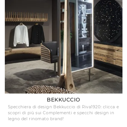
BEKKUCCIO
Specchiera di design Bekkuccio di Riva1920: clicca e
scopri di più sui Complementi e specchi design in
legno del rinomato brand!