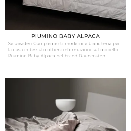
PIUMINO BABY ALPACA
Se desideri Complementi moderni e biancheria per
la casa in tessuto ottieni informazioni sul modello
Piumino Baby Alpaca del brand Daunenstep.