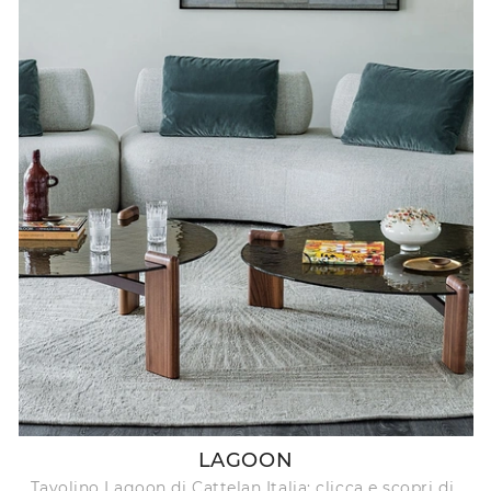
LAGOON
Tavolino Lagoon di Cattelan Italia: clicca e scopri di