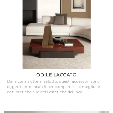
ODILE LACCATO
Dalla zona notte al salotto, questi accessori sono
oggetti immancabili per completare al meglio le
doti pratiche e le doti estetiche dei locali.