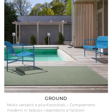
GROUND
Molto versatili e plurifunzionali, i Complementi
moderni in tessuto rispondono a funzioni