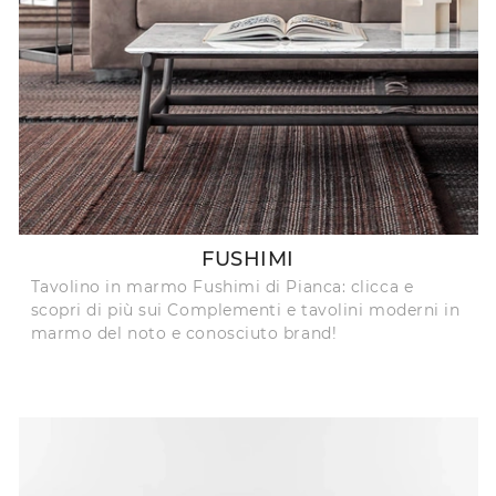
FUSHIMI
Tavolino in marmo Fushimi di Pianca: clicca e
scopri di più sui Complementi e tavolini moderni in
marmo del noto e conosciuto brand!