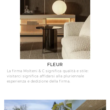
FLEUR
La firma Molteni & C significa qualità e stile:
visitarci significa affidarsi alla pluriennale
esperienza e dedizione della firma.