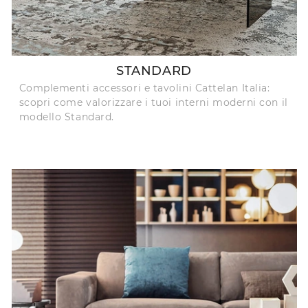
STANDARD
Complementi accessori e tavolini Cattelan Italia:
scopri come valorizzare i tuoi interni moderni con il
modello Standard.