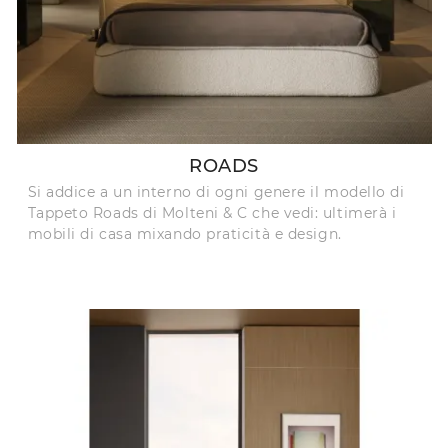
ROADS
Si addice a un interno di ogni genere il modello di
Tappeto Roads di Molteni & C che vedi: ultimerà i
mobili di casa mixando praticità e design.