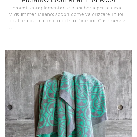
PIUMINO CASHMERE E ALPACA
Elementi complementari e biancheria per la casa
Midsummer Milano: scopri come valorizzare i tuoi
locali moderni con il modello Piumino Cashmere e
...