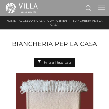
HOME
-
ACCESSORI CASA
-
COMPLEMENTI
-
BIANCHERIA PER LA
CASA
BIANCHERIA PER LA CASA
Filtra Risultati