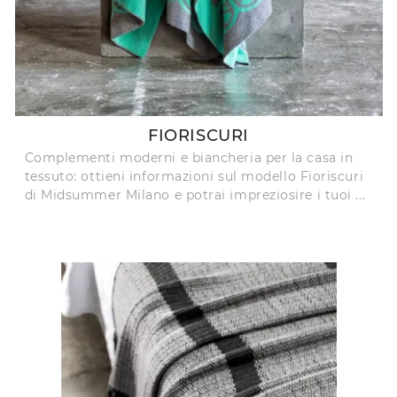
FIORISCURI
Complementi moderni e biancheria per la casa in
tessuto: ottieni informazioni sul modello Fioriscuri
di Midsummer Milano e potrai impreziosire i tuoi ...