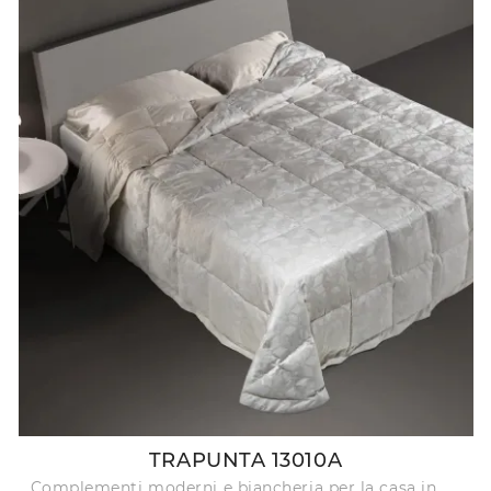
TRAPUNTA 13010A
Complementi moderni e biancheria per la casa in