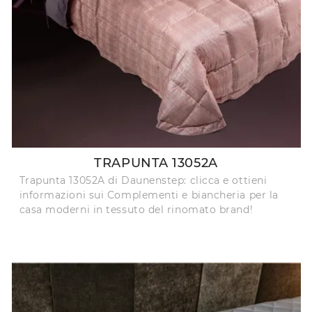
TRAPUNTA 13052A
Trapunta 13052A di Daunenstep: clicca e ottieni
informazioni sui Complementi e biancheria per la
casa moderni in tessuto del rinomato brand!