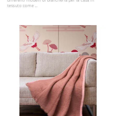
differenti modelli di biancheria per la casa in
tessuto come ...