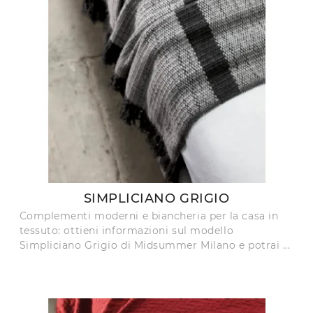
SIMPLICIANO GRIGIO
Complementi moderni e biancheria per la casa in
tessuto: ottieni informazioni sul modello
Simpliciano Grigio di Midsummer Milano e potrai ...