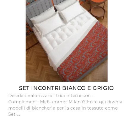
SET INCONTRI BIANCO E GRIGIO
Desideri valorizzare i tuoi interni con i
Complementi Midsummer Milano? Ecco qui diversi
modelli di biancheria per la casa in tessuto come
Set ...