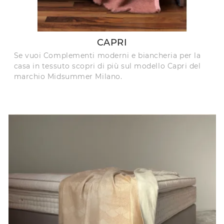
CAPRI
Se vuoi Complementi moderni e biancheria per la
casa in tessuto scopri di più sul modello Capri del
marchio Midsummer Milano.