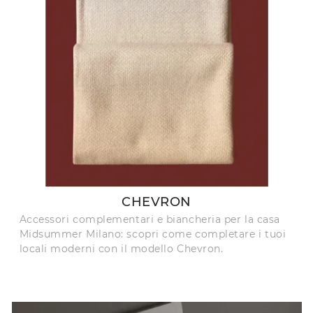
CHEVRON
Accessori complementari e biancheria per la casa
Midsummer Milano: scopri come completare i tuoi
locali moderni con il modello Chevron.