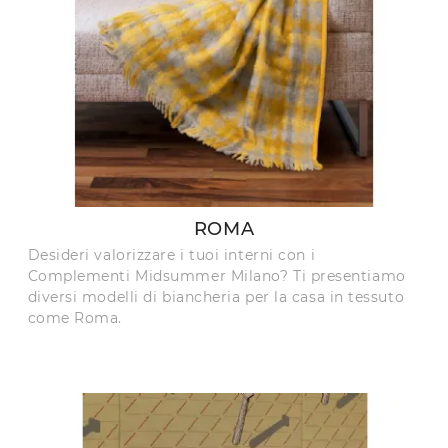
ROMA
Desideri valorizzare i tuoi interni con i
Complementi Midsummer Milano? Ti presentiamo
diversi modelli di biancheria per la casa in tessuto
come Roma.