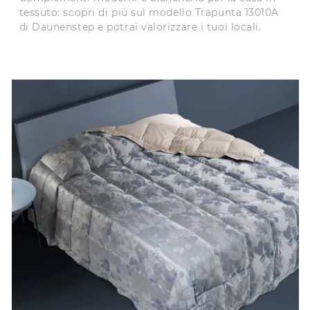
tessuto: scopri di più sul modello Trapunta 13010A
di Daunenstep e potrai valorizzare i tuoi locali.