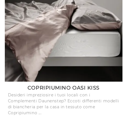
COPRIPIUMINO OASI KISS
Desideri impreziosire i tuoi locali con i
Complementi Daunenstep? Eccoti differenti modelli
di biancheria per la casa in tessuto come
Copripiumino ...