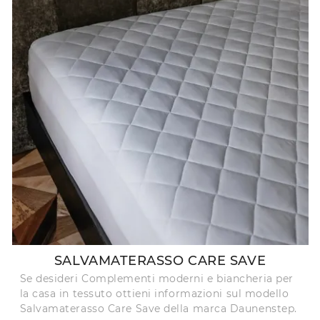
SALVAMATERASSO CARE SAVE
Se desideri Complementi moderni e biancheria per
la casa in tessuto ottieni informazioni sul modello
Salvamaterasso Care Save della marca Daunenstep.