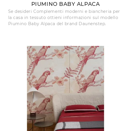
PIUMINO BABY ALPACA
Se desideri Complementi moderni e biancheria per
la casa in tessuto ottieni informazioni sul modello
Piumino Baby Alpaca del brand Daunenstep.