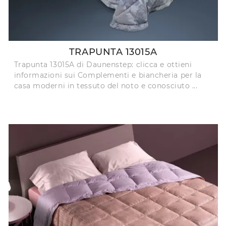
TRAPUNTA 13015A
Trapunta 13015A di Daunenstep: clicca e ottieni
informazioni sui Complementi e biancheria per la
casa moderni in tessuto del noto e conosciuto ...