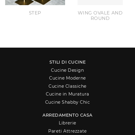
STEP
WING OVALE AND
ROUND
STILI DI CUCINE
Cucine Design
Cucine Moderne
Cucine Classiche
Cucine in Muratura
Cucine Shabby Chic
ARREDAMENTO CASA
Librerie
Pareti Attrezzate