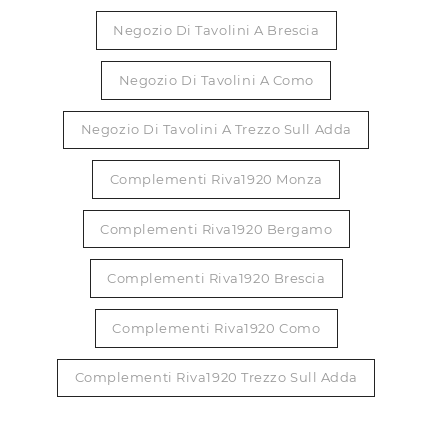
Negozio Di Tavolini A Brescia
Negozio Di Tavolini A Como
Negozio Di Tavolini A Trezzo Sull Adda
Complementi Riva1920 Monza
Complementi Riva1920 Bergamo
Complementi Riva1920 Brescia
Complementi Riva1920 Como
Complementi Riva1920 Trezzo Sull Adda