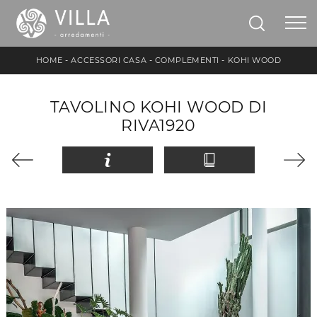
HOME
-
ACCESSORI CASA
-
COMPLEMENTI
-
KOHI WOOD
TAVOLINO KOHI WOOD DI
RIVA1920