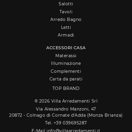
Salotti
Tavoli
Arredo Bagno
Letti
Armadi
ACCESSORI CASA
Materassi
Illuminazione
Complementi
Carta da parati
TOP BRAND
® 2026 Villa Arredamenti Srl
Via Alessandro Manzoni, 47
20872 - Colnago di Cornate d'Adda (Monza Brianza)
Tel. +39 039695287
E-Mail info@villaarredamenti.it