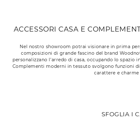
ACCESSORI CASA E COMPLEMENTI
Nel nostro showroom potrai visionare in prima pers
composizioni di grande fascino del brand Woodnote
personalizzano l'arredo di casa, occupando lo spazio in
Complementi moderni in tessuto svolgono funzioni diff
carattere e charme 
SFOGLIA I 