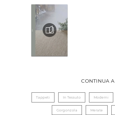
CONTINUA A
Tappeti
In Tessuto
Moderni
Gorgonzola
Merate