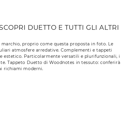
OPRI DUETTO E TUTTI GLI ALTRI
l marchio, proprio come questa proposta in foto. Le
uliari atmosfere arredative. Complementi e tappeti
estetico. Particolarmente versatili e plurifunzionali, i
nte. Tappeto Duetto di Woodnotes in tessuto: conferirà
ai richiami moderni.