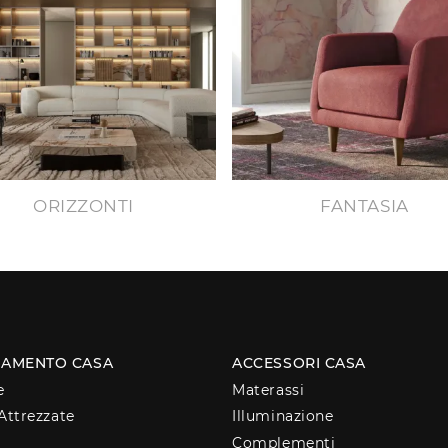
ORIZZONTI
FANTASIA
AMENTO CASA
ACCESSORI CASA
e
Materassi
Attrezzate
Illuminazione
Complementi