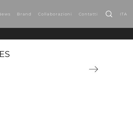
News
Brand
Collaborazioni
Contatti
ITA
ES