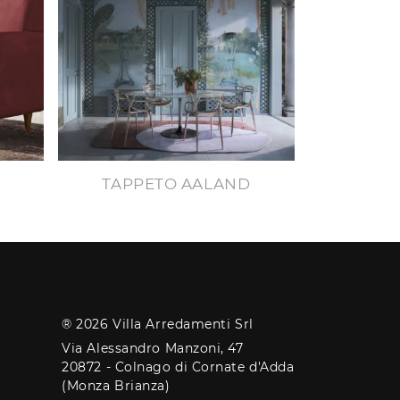
TAPPETO AALAND
® 2026 Villa Arredamenti Srl
Via Alessandro Manzoni, 47
20872 - Colnago di Cornate d'Adda
(Monza Brianza)