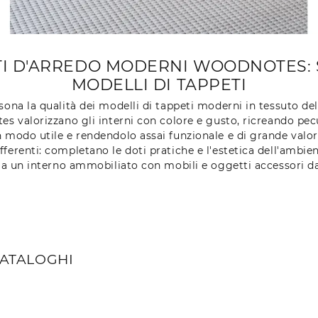
 D'ARREDO MODERNI WOODNOTES: SC
MODELLI DI TAPPETI
ona la qualità dei modelli di tappeti moderni in tessuto de
s valorizzano gli interni con colore e gusto, ricreando pec
 modo utile e rendendolo assai funzionale e di grande valore 
erenti: completano le doti pratiche e l'estetica dell'ambie
a un interno ammobiliato con mobili e oggetti accessori d
CATALOGHI