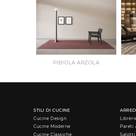
PIBIOLA ARZOLA
STILI DI CUCINE
ARRED
Cucine Design
Libreri
Cucine Moderne
Pareti 
Cucine Classiche
Salotti