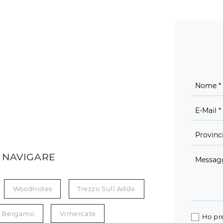
 NAVIGARE
Woodnotes
Trezzo Sull Adda
Bergamo
Vimercate
Ho pr