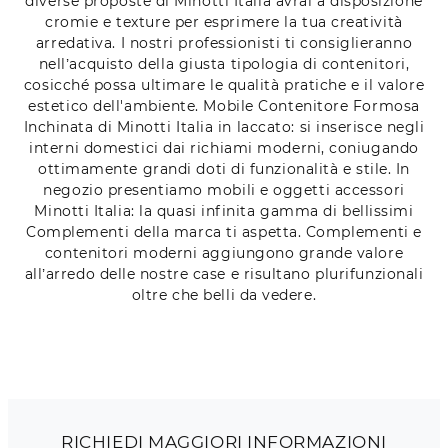
diverse proposte di Minotti Italia avrai a disposizione
cromie e texture per esprimere la tua creatività
arredativa. I nostri professionisti ti consiglieranno
nell’acquisto della giusta tipologia di contenitori,
cosicché possa ultimare le qualità pratiche e il valore
estetico dell'ambiente. Mobile Contenitore Formosa
Inchinata di Minotti Italia in laccato: si inserisce negli
interni domestici dai richiami moderni, coniugando
ottimamente grandi doti di funzionalità e stile. In
negozio presentiamo mobili e oggetti accessori
Minotti Italia: la quasi infinita gamma di bellissimi
Complementi della marca ti aspetta. Complementi e
contenitori moderni aggiungono grande valore
all’arredo delle nostre case e risultano plurifunzionali
oltre che belli da vedere.
RICHIEDI MAGGIORI INFORMAZIONI