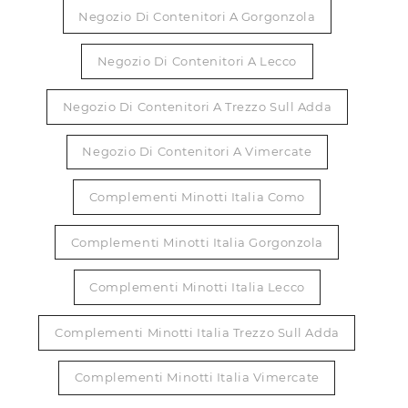
Negozio Di Contenitori A Gorgonzola
Negozio Di Contenitori A Lecco
Negozio Di Contenitori A Trezzo Sull Adda
Negozio Di Contenitori A Vimercate
Complementi Minotti Italia Como
Complementi Minotti Italia Gorgonzola
Complementi Minotti Italia Lecco
Complementi Minotti Italia Trezzo Sull Adda
Complementi Minotti Italia Vimercate