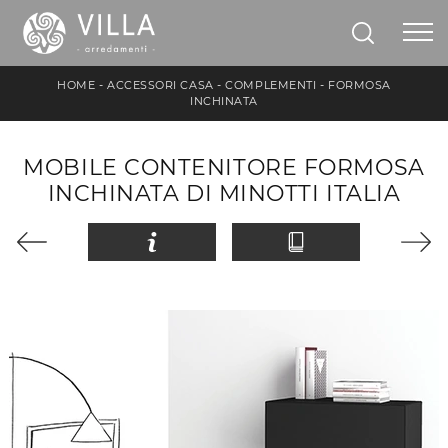
HOME
-
ACCESSORI CASA
-
COMPLEMENTI
-
FORMOSA
INCHINATA
MOBILE CONTENITORE FORMOSA
INCHINATA DI MINOTTI ITALIA