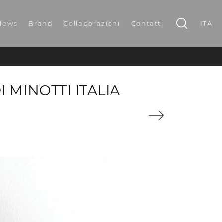
News
Brand
Collaborazioni
Contatti
ITA
 MINOTTI ITALIA