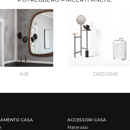
AIR
DRESSME
AMENTO CASA
ACCESSORI CASA
e
Materassi