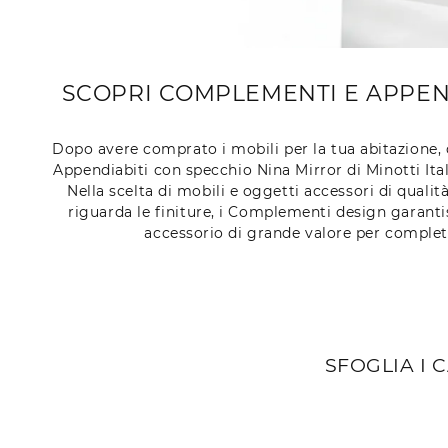
SCOPRI COMPLEMENTI E APPEND
Dopo avere comprato i mobili per la tua abitazione, 
Appendiabiti con specchio Nina Mirror di Minotti Ita
Nella scelta di mobili e oggetti accessori di qualit
riguarda le finiture, i Complementi design garanti
accessorio di grande valore per completa
SFOGLIA I 