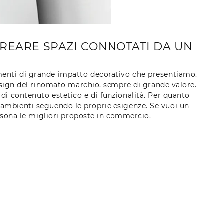
CREARE SPAZI CONNOTATI DA UN
lementi di grande impatto decorativo che presentiamo.
design del rinomato marchio, sempre di grande valore.
i di contenuto estetico e di funzionalità. Per quanto
i ambienti seguendo le proprie esigenze. Se vuoi un
ersona le migliori proposte in commercio.