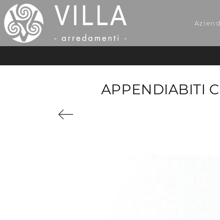
Azien
APPENDIABITI C