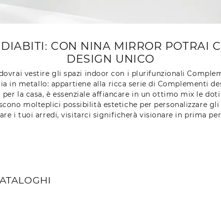
IABITI: CON NINA MIRROR POTRAI 
DESIGN UNICO
dovrai vestire gli spazi indoor con i plurifunzionali Comp
lia in metallo: appartiene alla ricca serie di Complementi 
à per la casa, è essenziale affiancare in un ottimo mix le dot
scono molteplici possibilità estetiche per personalizzare gl
re i tuoi arredi, visitarci significherà visionare in prima p
CATALOGHI