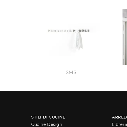
SMS
STILI DI CUCINE
ARRED
Cucine Design
Libreri