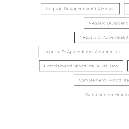
Negozio Di Appendiabiti A Monza
Negozio Di Appendi
Negozio Di Appendiabiti
Negozio Di Appendiabiti A Vimercate
Complementi Minotti Italia Bellusco
Complementi Minotti Ita
Complementi Minotti 