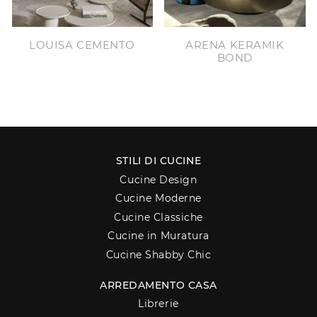
LOUISA CEMENTO
ARENA KERAMIK
BOND
STILI DI CUCINE
Cucine Design
Cucine Moderne
Cucine Classiche
Cucine in Muratura
Cucine Shabby Chic
ARREDAMENTO CASA
Librerie