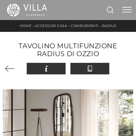
HOME
-
ACCESSORI CASA
-
COMPLEMENTI
-
RADIUS
TAVOLINO MULTIFUNZIONE
RADIUS DI OZZIO