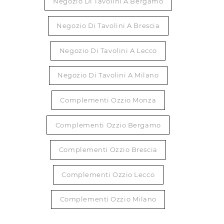
Negozio Di Tavolini A Bergamo
Negozio Di Tavolini A Brescia
Negozio Di Tavolini A Lecco
Negozio Di Tavolini A Milano
Complementi Ozzio Monza
Complementi Ozzio Bergamo
Complementi Ozzio Brescia
Complementi Ozzio Lecco
Complementi Ozzio Milano