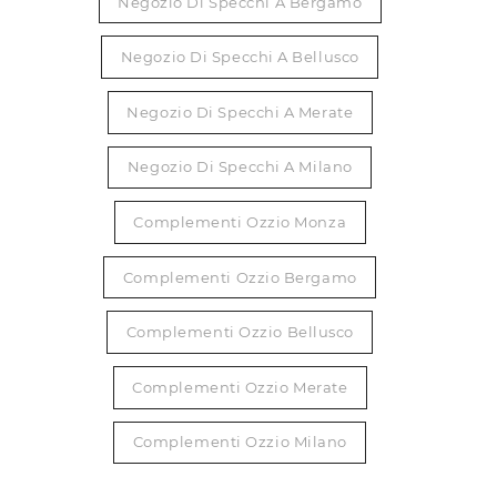
Negozio Di Specchi A Bergamo
Negozio Di Specchi A Bellusco
Negozio Di Specchi A Merate
Negozio Di Specchi A Milano
Complementi Ozzio Monza
Complementi Ozzio Bergamo
Complementi Ozzio Bellusco
Complementi Ozzio Merate
Complementi Ozzio Milano