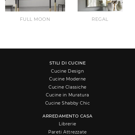
FULL MOON
REGAL
STILI DI CUCINE
Cucine Design
Cucine Moderne
Cucine Classiche
Cucine in Muratura
Cucine Shabby Chic
ARREDAMENTO CASA
Librerie
Pareti Attrezzate