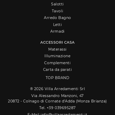
Salotti
Tavoli
Arredo Bagno
Letti
Armadi
ACCESSORI CASA
Materassi
Illuminazione
Complementi
Carta da parati
TOP BRAND
® 2026 Villa Arredamenti Srl
Via Alessandro Manzoni, 47
20872 - Colnago di Cornate d'Adda (Monza Brianza)
Tel. +39 039695287
E-Mail info@villaarredamenti.it