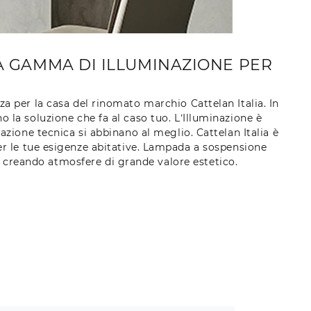
CA GAMMA DI ILLUMINAZIONE PER
za per la casa del rinomato marchio Cattelan Italia. In
o la soluzione che fa al caso tuo. L’Illuminazione è
ione tecnica si abbinano al meglio. Cattelan Italia è
er le tue esigenze abitative. Lampada a sospensione
, creando atmosfere di grande valore estetico.