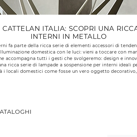
CATTELAN ITALIA: SCOPRI UNA RIC
INTERNI IN METALLO
i fa parte della ricca serie di elementi accessori di tenden
Illuminazione domestica con le luci: vieni a toccare con man
e accompagna tutti i gesti che svolgeremo: design e innovaz
na ricca serie di lampade a sospensione per interni ideali p
zerà i locali domestici come fosse un vero oggetto decorativo
CATALOGHI