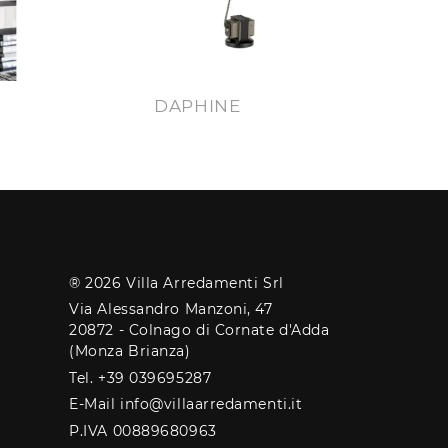
DAPHINE
® 2026 Villa Arredamenti Srl
Via Alessandro Manzoni, 47
20872 - Colnago di Cornate d'Adda
(Monza Brianza)
Tel. +39 039695287
E-Mail info@villaarredamenti.it
P.IVA 00889680963