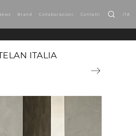
News
Brand
Collaborazioni
Contatti
ITA
ELAN ITALIA