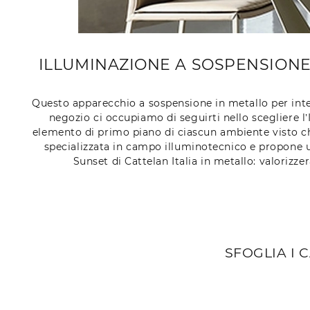
ILLUMINAZIONE A SOSPENSIONE 
Questo apparecchio a sospensione in metallo per intern
negozio ci occupiamo di seguirti nello scegliere l’
elemento di primo piano di ciascun ambiente visto ch
specializzata in campo illuminotecnico e propone u
Sunset di Cattelan Italia in metallo: valoriz
SFOGLIA I 