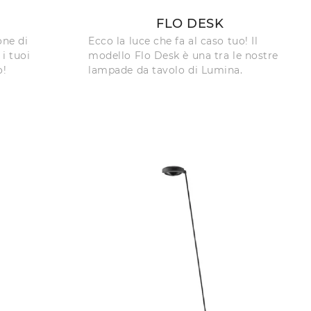
FLO DESK
one di
Ecco la luce che fa al caso tuo! Il
i tuoi
modello Flo Desk è una tra le nostre
o!
lampade da tavolo di Lumina.