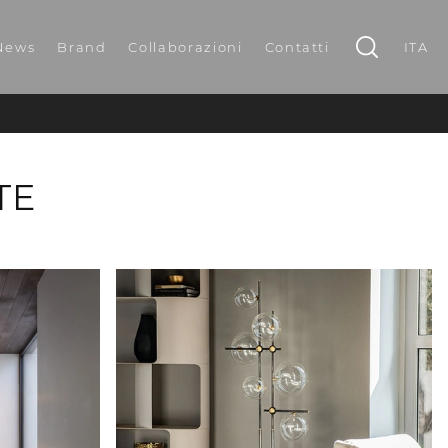
News
Brand
Collaborazioni
Contatti
ITA
E
TE