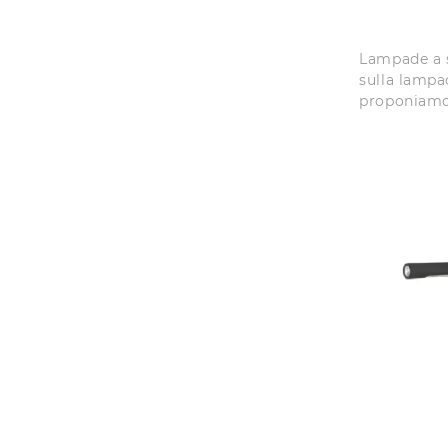
Lampade a s
sulla lampa
proponiamo