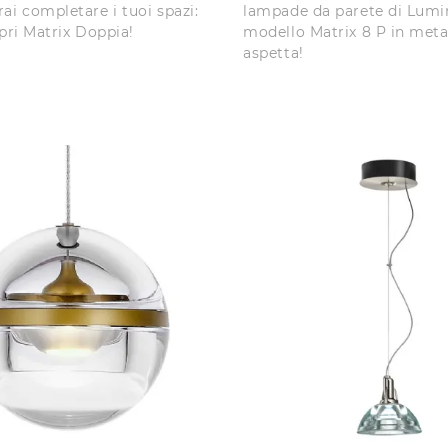
ai completare i tuoi spazi:
lampade da parete di Lumin
opri Matrix Doppia!
modello Matrix 8 P in metal
aspetta!