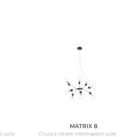
MATRIX 8
i sulle
Clicca e ottieni informazioni sulle