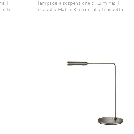
a: il
lampade a sospensione di Lumina: il
lo ti
modello Matrix 8 in metallo ti aspetta!