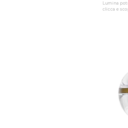
Lumina potr
clicca e sc