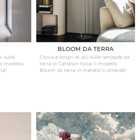
BLOOM DA TERRA
i sulle
Clicca e scopri di più sulle lampade da
il modello
terra di Cattelan Italia: il modello
ta!
Bloom da terra in metallo ti attende!