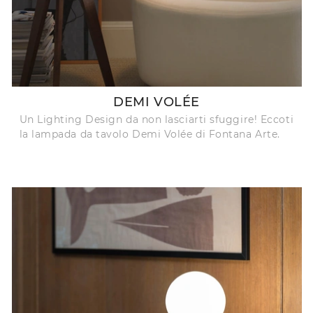
DEMI VOLÉE
Un Lighting Design da non lasciarti sfuggire! Eccoti
la lampada da tavolo Demi Volée di Fontana Arte.