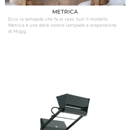
METRICA
Ecco la lampada che fa al caso tuo! Il modello
Metrica è una delle nostre lampade a sospensione
di Mogg.