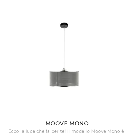
MOOVE MONO
Ecco la luce che fa per te! Il modello Moove Mono è