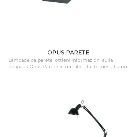
OPUS PARETE
Lampade da parete: ottieni informazioni sulla
lampada Opus Parete in metallo che ti consigliamo.