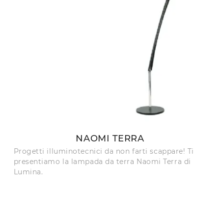
NAOMI TERRA
Progetti illuminotecnici da non farti scappare! Ti
presentiamo la lampada da terra Naomi Terra di
Lumina.