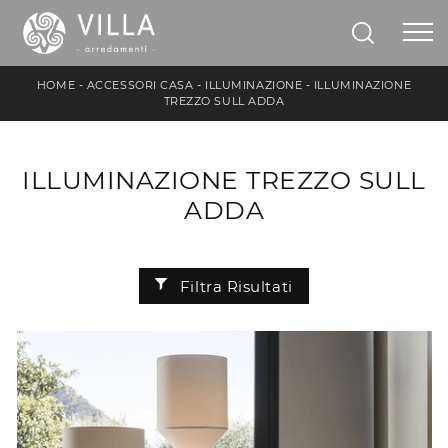
HOME
-
ACCESSORI CASA
-
ILLUMINAZIONE
-
ILLUMINAZIONE
TREZZO SULL ADDA
ILLUMINAZIONE TREZZO SULL
ADDA
Filtra Risultati