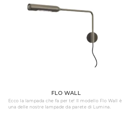
FLO WALL
Ecco la lampada che fa per te! Il modello Flo Wall è
una delle nostre lampade da parete di Lumina.