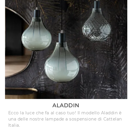
ALADDIN
Ecco la luce che fa al caso tuo! Il modello Aladdin è
una delle nostre lampade a sospensione di Cattelan
Italia.