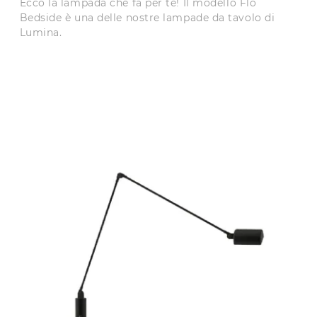
Ecco la lampada che fa per te! Il modello Flo
Bedside è una delle nostre lampade da tavolo di
Lumina.