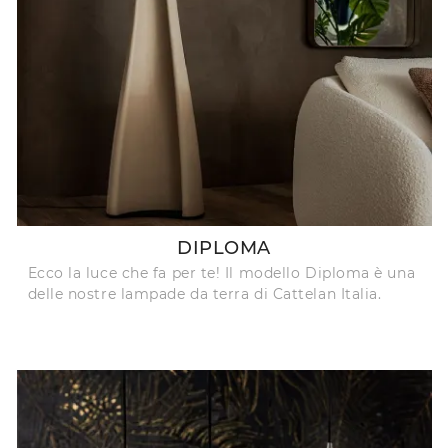
DIPLOMA
Ecco la luce che fa per te! Il modello Diploma è una
delle nostre lampade da terra di Cattelan Italia.