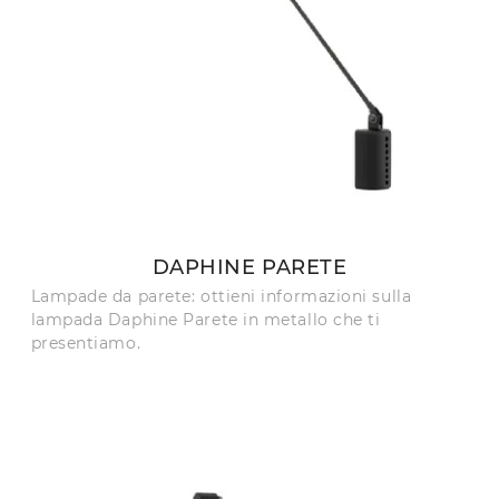
DAPHINE PARETE
Lampade da parete: ottieni informazioni sulla
lampada Daphine Parete in metallo che ti
presentiamo.