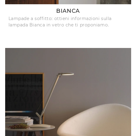
BIANCA
Lampade a soffitto: ottieni informazioni sulla
lampada Bianca in vetro che ti proponiamo.