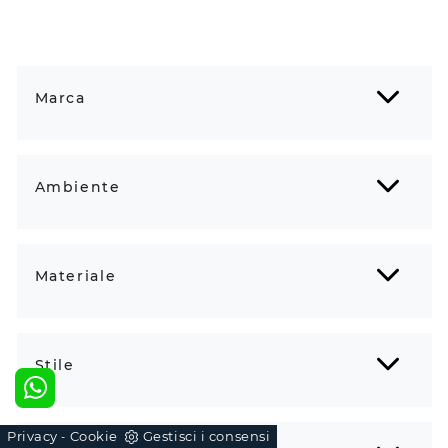
Marca
Ambiente
Materiale
Stile
Privacy
Cookie
Gestisci i consensi
-