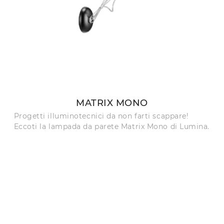
MATRIX MONO
Progetti illuminotecnici da non farti scappare!
Eccoti la lampada da parete Matrix Mono di Lumina.