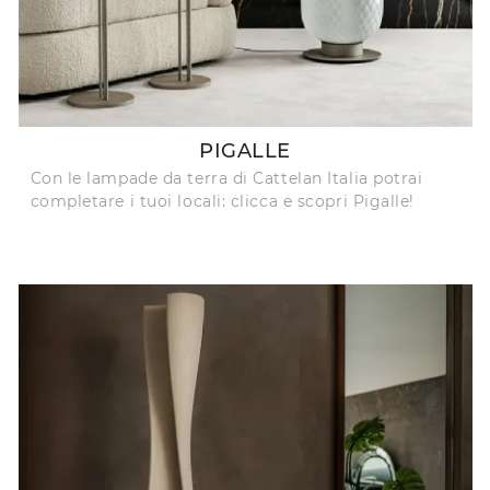
PIGALLE
Con le lampade da terra di Cattelan Italia potrai
completare i tuoi locali: clicca e scopri Pigalle!