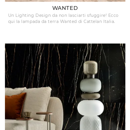
WANTED
Un Lighting Design da non lasciarti sfuggire! Ecco
qui la lampada da terra Wanted di Cattelan Italia.