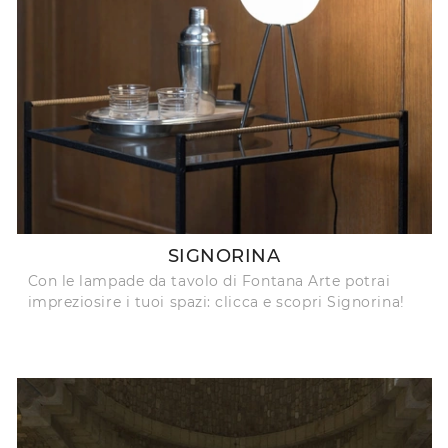
SIGNORINA
Con le lampade da tavolo di Fontana Arte potrai
impreziosire i tuoi spazi: clicca e scopri Signorina!