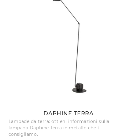
DAPHINE TERRA
Lampade da terra: ottieni informazioni sulla
lampada Daphine Terra in metallo che ti
consigliamo.