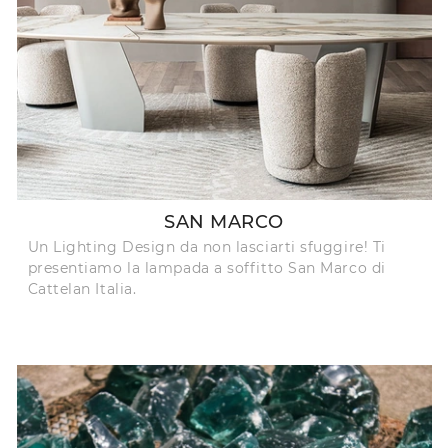
SAN MARCO
Un Lighting Design da non lasciarti sfuggire! Ti
presentiamo la lampada a soffitto San Marco di
Cattelan Italia.