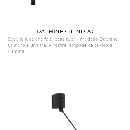
DAPHINE CILINDRO
Ecco la luce che fa al caso tuo! Il modello Daphine
Cilindro è una tra le nostre lampade da tavolo di
Lumina.