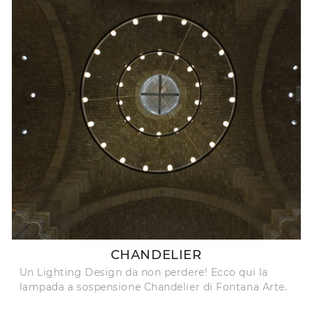
CHANDELIER
Un Lighting Design da non perdere! Ecco qui la
lampada a sospensione Chandelier di Fontana Arte.