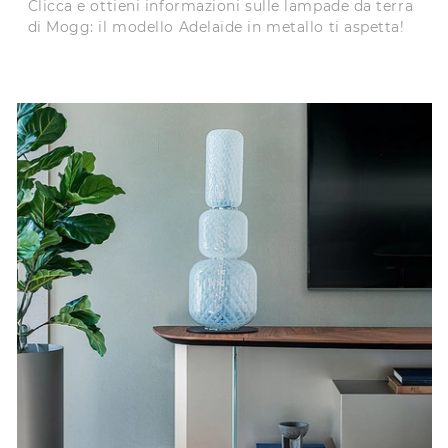
Clicca e ottieni informazioni sulle lampade da terra
di Mogg: il modello Adelaide in metallo ti aspetta!