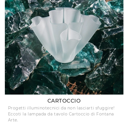
CARTOCCIO
Progetti illuminotecnici da non lasciarti sfuggire!
Eccoti la lampada da tavolo Cartoccio di Fontana
Arte.