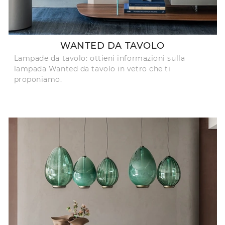
WANTED DA TAVOLO
Lampade da tavolo: ottieni informazioni sulla
lampada Wanted da tavolo in vetro che ti
proponiamo.