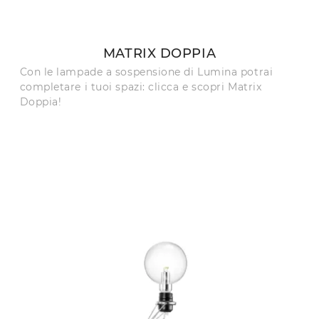
MATRIX DOPPIA
Con le lampade a sospensione di Lumina potrai
completare i tuoi spazi: clicca e scopri Matrix
Doppia!