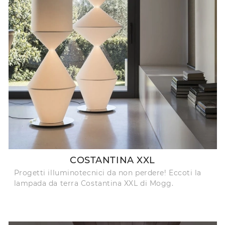
COSTANTINA XXL
Progetti illuminotecnici da non perdere! Eccoti la
lampada da terra Costantina XXL di Mogg.