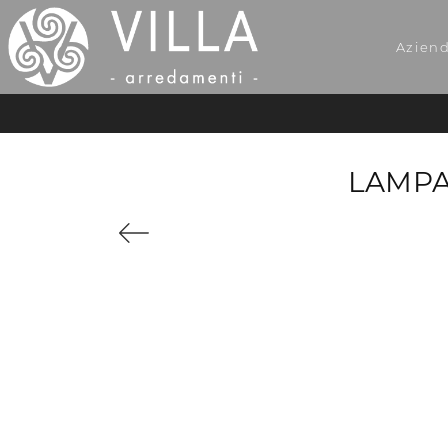
Azien
LAMPA