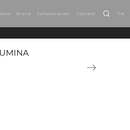
News
Brand
Collaborazioni
Contatti
ITA
LUMINA