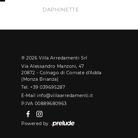
DAPHINETTE
® 2026 Villa Arredamenti Srl
Via Alessandro Manzoni, 47
20872 - Colnago di Cornate d'Adda
(Monza Brianza)
Tel. +39 039695287
E-Mail info@villaarredamenti.it
P.IVA 00889680963
Powered by