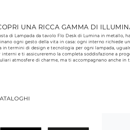
OPRI UNA RICCA GAMMA DI ILLUMIN
ta di Lampada da tavolo Flo Desk di Lumina in metallo, hai 
nano ogni gesto della vita in casa: ogni interno richiede un
 in termini di design e tecnologia per ogni lampada, ugual
er interni e ti assicureremo la completa soddisfazione a pro
culiari atmosfere di charme, ma ti accompagnano anche in tut
CATALOGHI