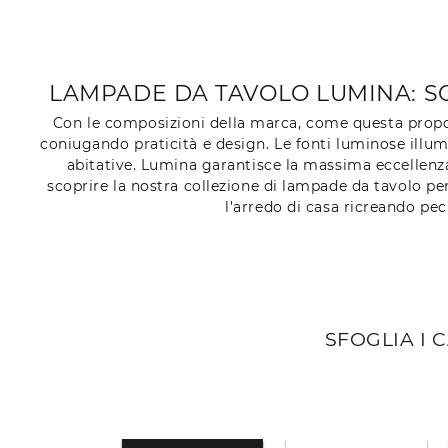
LAMPADE DA TAVOLO LUMINA: SC
Con le composizioni della marca, come questa propos
coniugando praticità e design. Le fonti luminose illumi
abitative. Lumina garantisce la massima eccellenza
scoprire la nostra collezione di lampade da tavolo p
l'arredo di casa ricreando pe
SFOGLIA I 