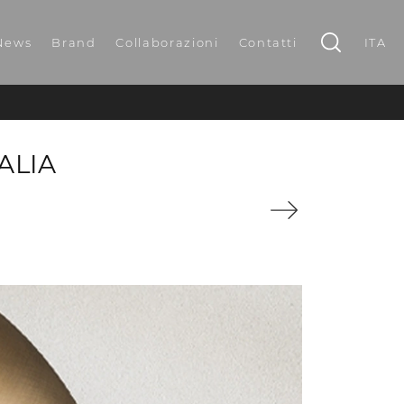
News
Brand
Collaborazioni
Contatti
ITA
ALIA