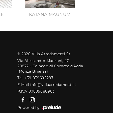
LE
KATANA MAGNUM
® 2026 Villa Arredamenti Srl
Via Alessandro Manzoni, 47
20872 - Colnago di Cornate d'Adda
(Monza Brianza)
Tel. +39 039695287
E-Mail info@villaarredamenti.it
P.IVA 00889680963
Powered by