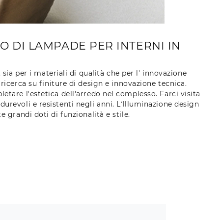
O DI LAMPADE PER INTERNI IN
ia per i materiali di qualità che per l' innovazione
 ricerca su finiture di design e innovazione tecnica.
etare l'estetica dell'arredo nel complesso. Farci visita
urevoli e resistenti negli anni. L’Illuminazione design
randi doti di funzionalità e stile.