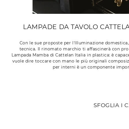
LAMPADE DA TAVOLO CATTELAN
Con le sue proposte per l’Illuminazione domestica, 
tecnica. Il rinomato marchio ti affascinerà con prop
Lampada Mamba di Cattelan Italia in plastica: è capace 
vuole dire toccare con mano le più originali composizi
per interni è un componente import
SFOGLIA I 