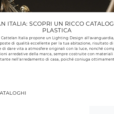
 ITALIA: SCOPRI UN RICCO CATALOG
PLASTICA
Cattelan Italia propone un Lighting Design all’avanguardia, s
oste di qualità eccellente per la tua abitazione, risultato di
di dare vita a atmosfere originali con la luce, nonché compl
oni arredative della marca, sempre costruite con materiali d
ante nell'arredamento di casa, poiché coniuga ottimamente g
CATALOGHI