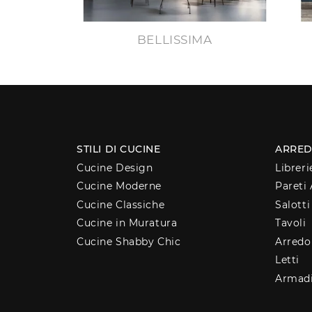
BELLISSIMA
STILI DI CUCINE
ARRED
Cucine Design
Libreri
Cucine Moderne
Pareti 
Cucine Classiche
Salotti
Cucine in Muratura
Tavoli
Cucine Shabby Chic
Arred
Letti
Armad