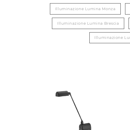
Illuminazione Lumina Monza
Illuminazione Lumina Brescia
Illuminazione L