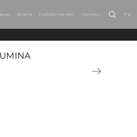
News
Brand
Collaborazioni
Contatti
ITA
LUMINA