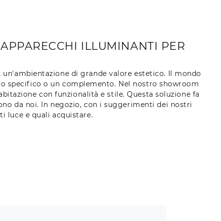
 APPARECCHI ILLUMINANTI PER
o un'ambientazione di grande valore estetico. Il mondo
getto specifico o un complemento. Nel nostro showroom
abitazione con funzionalità e stile. Questa soluzione fa
dono da noi. In negozio, con i suggerimenti dei nostri
i luce e quali acquistare.