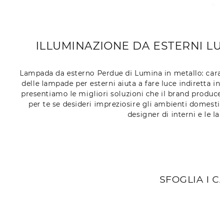
ILLUMINAZIONE DA ESTERNI L
Lampada da esterno Perdue di Lumina in metallo: carat
delle lampade per esterni aiuta a fare luce indirett
presentiamo le migliori soluzioni che il brand produce 
per te se desideri impreziosire gli ambienti domestic
designer di interni e le 
SFOGLIA I 