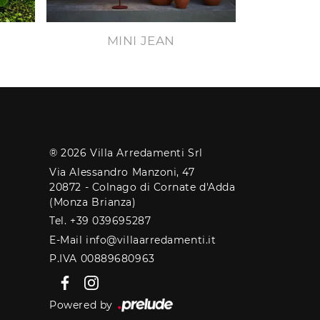
MINI JEAN
® 2026 Villa Arredamenti Srl
Via Alessandro Manzoni, 47
20872 - Colnago di Cornate d'Adda
(Monza Brianza)
Tel. +39 039695287
E-Mail info@villaarredamenti.it
P.IVA 00889680963
Powered by