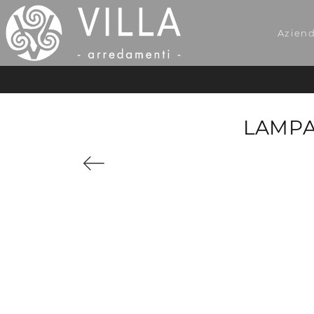
Azien
LAMPA