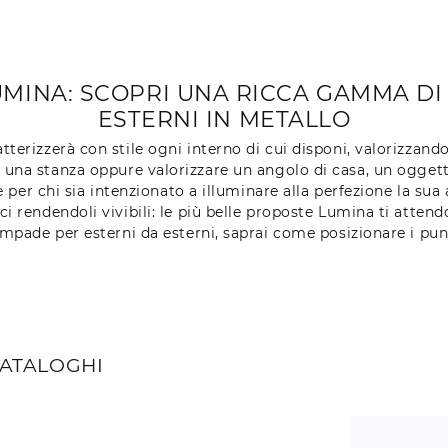
UMINA: SCOPRI UNA RICCA GAMMA DI
ESTERNI IN METALLO
terizzerà con stile ogni interno di cui disponi, valorizzand
a in una stanza oppure valorizzare un angolo di casa, un og
per chi sia intenzionato a illuminare alla perfezione la sua 
i rendendoli vivibili: le più belle proposte Lumina ti atten
lampade per esterni da esterni, saprai come posizionare i punt
CATALOGHI