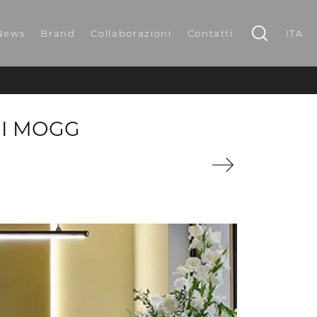
News
Brand
Collaborazioni
Contatti
ITA
DI MOGG