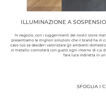
ILLUMINAZIONE A SOSPENSION
In negozio, con i suggerimenti dei nostri store man
presentiamo le migliori soluzioni che il brand ha in c
caso tuo se desideri valorizzare gli ambienti domesti
in metallo: connoterà con gusto ogni interno di cui d
fare luce indiretta in 
SFOGLIA I 