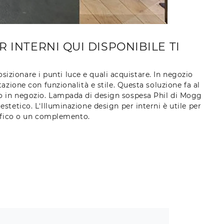
 INTERNI QUI DISPONIBILE TI
izionare i punti luce e quali acquistare. In negozio
azione con funzionalità e stile. Questa soluzione fa al
ono in negozio. Lampada di design sospesa Phil di Mogg
tetico. L’Illuminazione design per interni è utile per
cifico o un complemento.