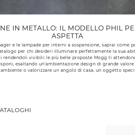
E IN METALLO: IL MODELLO PHIL PER
ASPETTA
ager e le lampade per interni a sospensione, saprai come pos
atalogo per chi desideri illuminare perfettamente la sua abit
ci rendendoli vivibili: le più belle proposte Mogg ti attend
isponi, esaltando un'ambientazione design di grande valore es
un ambiente o valorizzare un angolo di casa, un oggetto spe
CATALOGHI