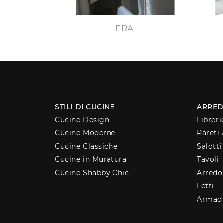
ERA
STILI DI CUCINE
ARRED
Cucine Design
Libreri
Cucine Moderne
Pareti 
Cucine Classiche
Salotti
Cucine in Muratura
Tavoli
Cucine Shabby Chic
Arred
Letti
Armad