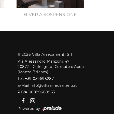
HIVER A SOSPENSIONE
® 2026 Villa Arredamenti Srl
Via Alessandro Manzoni, 47
20872 - Colnago di Cornate d'Adda
(Monza Brianza)
Tel. +39 039695287
E-Mail info@villaarredamenti.it
P.IVA 00889680963
Powered by