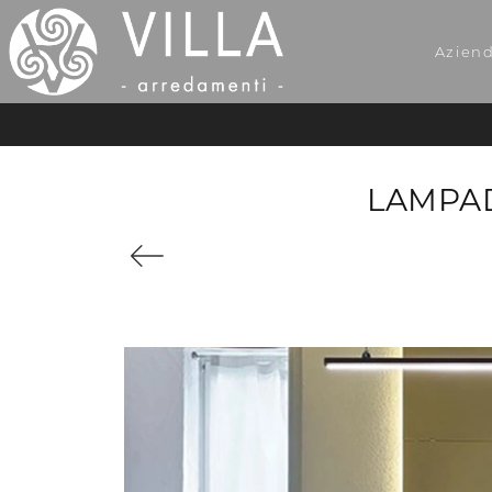
Azien
LAMPAD