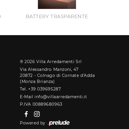
O
BATTERY TRASPARENTE
® 2026 Villa Arredamenti Srl
Via Alessandro Manzoni, 47
20872 - Colnago di Cornate d'Adda
(Monza Brianza)
Tel. +39 039695287
E-Mail info@villaarredamenti.it
P.IVA 00889680963
Powered by