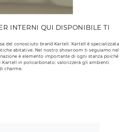
R INTERNI QUI DISPONIBILE TI
a del conosciuto brand Kartell. Kartell è specializzata
atiche abitative. Nel nostro showroom ti seguiamo nel
uminazione è elemento importante di ogni stanza poiché
artell in policarbonato: valorizzerà gli ambienti
di charme.