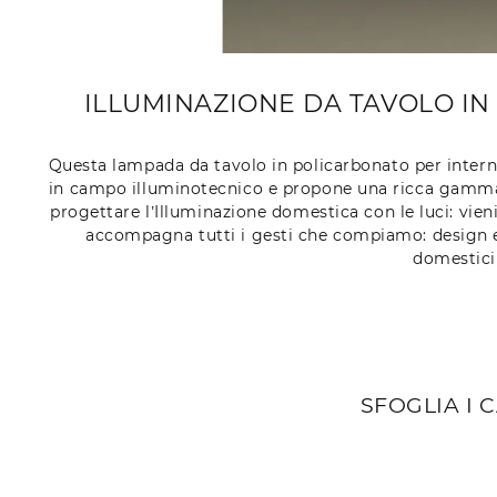
ILLUMINAZIONE DA TAVOLO IN 
Questa lampada da tavolo in policarbonato per interni 
in campo illuminotecnico e propone una ricca gamma d
progettare l’Illuminazione domestica con le luci: vie
accompagna tutti i gesti che compiamo: design e 
domestici
SFOGLIA I 