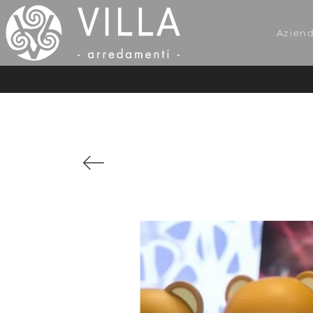
Azien