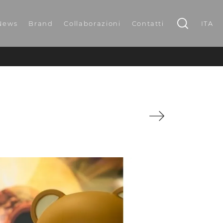
News
Brand
Collaborazioni
Contatti
ITA