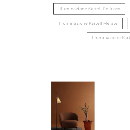
Illuminazione Kartell Bellusco
Illuminazione Kartell Merate
Illuminazione Kar