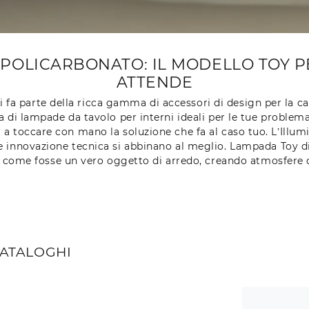
POLICARBONATO: IL MODELLO TOY PE
ATTENDE
fa parte della ricca gamma di accessori di design per la cas
i lampade da tavolo per interni ideali per le tue problem
ni a toccare con mano la soluzione che fa al caso tuo. L’Ill
innovazione tecnica si abbinano al meglio. Lampada Toy di K
 come fosse un vero oggetto di arredo, creando atmosfere 
CATALOGHI