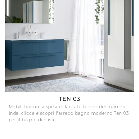
TEN 03
Mobili bagno sospesi in laccato lucido del marchio
Inda: clicca e scopri l'arredo bagno moderno Ten 03
per il bagno di casa.