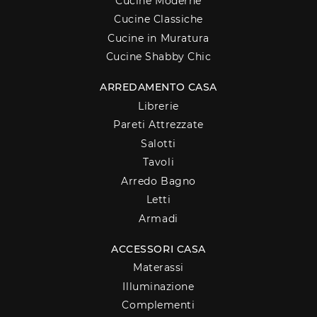
Cucine Moderne
Cucine Classiche
Cucine in Muratura
Cucine Shabby Chic
ARREDAMENTO CASA
Librerie
Pareti Attrezzate
Salotti
Tavoli
Arredo Bagno
Letti
Armadi
ACCESSORI CASA
Materassi
Illuminazione
Complementi