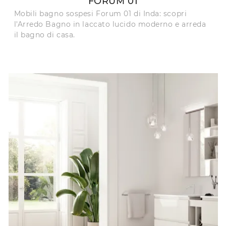
FORUM 01
Mobili bagno sospesi Forum 01 di Inda: scopri
l'Arredo Bagno in laccato lucido moderno e arreda
il bagno di casa.