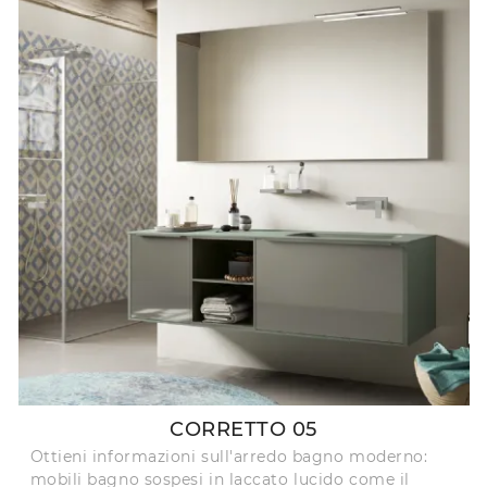
CORRETTO 05
Ottieni informazioni sull'arredo bagno moderno:
mobili bagno sospesi in laccato lucido come il