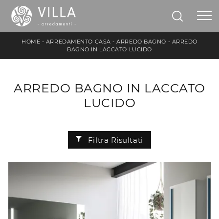
HOME
-
ARREDAMENTO CASA
-
ARREDO BAGNO
-
ARREDO
BAGNO IN LACCATO LUCIDO
ARREDO BAGNO IN LACCATO
LUCIDO
Filtra Risultati