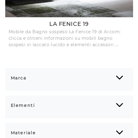
LA FENICE 19
Mobile da Bagno sospeso La Fenice 19 di Arcom:
clicca e ottieni informazioni su mobili bagno
sospesi in laccato lucido e elementi accessori ...
Marca
Elementi
Materiale