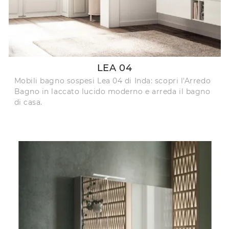
LEA 04
Mobili bagno sospesi Lea 04 di Inda: scopri l'Arredo
Bagno in laccato lucido moderno e arreda il bagno
di casa.