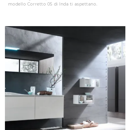
modello Corretto 05 di Inda ti aspettano.