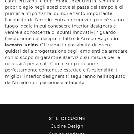
caratterizzanti, è di primaria importanza. Sentirsi a
proprio agio negli spazi dove si passa del tempo è di
primaria importanza, quindi è tanto importante
l'acquisto dell'arredo. Entra in negozio, poiché siamo il
luogo ideale in cui conoscere interior designers e
venire a conoscenza di spunti innovativi riguardo
l'evoluzione del design in fatto di Arredo Bagno
in
laccato lucido
. Offriamo la possibilità di essere
guidati dalla progettazione degli ambienti da arredare,
con lo scopo di garantire ilservizio su misura per le
necessità personali. Con lo scopo di unire
perfettamente contenuto estetico e funzionalità, i
migliori interior designers ti seguiranno nell’acquisto
dell'arredo con passione e affabilità.
STILI DI CUCINE
Cucine Design