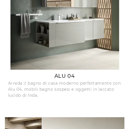
ALU 04
Arreda il bagno di casa moderno perfettamente con
Alu 04, mobili bagno sospesi e oggetti in laccato
lucido di Inda.