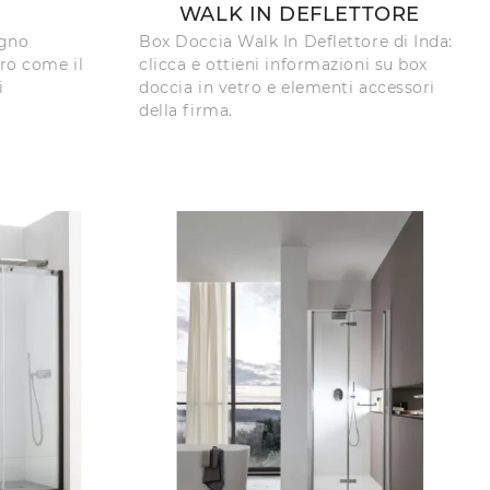
WALK IN DEFLETTORE
agno
Box Doccia Walk In Deflettore di Inda:
ro come il
clicca e ottieni informazioni su box
i
doccia in vetro e elementi accessori
della firma.