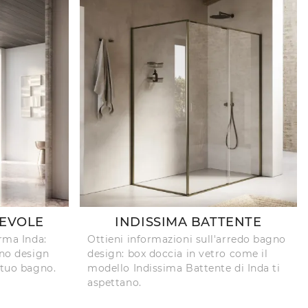
REVOLE
INDISSIMA BATTENTE
irma Inda:
Ottieni informazioni sull'arredo bagno
gno design
design: box doccia in vetro come il
 tuo bagno.
modello Indissima Battente di Inda ti
aspettano.