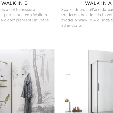
WALK IN B
WALK IN A
tanza del benessere
Scopri di più sull'arredo b
a perfezione con Walk In
moderno: box doccia in vet
ia e complementi in vetro
modello Walk In A di Inda t
attendono.