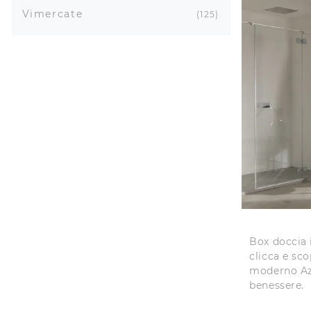
Vimercate
125
Box doccia 
clicca e sco
moderno Azu
benessere.