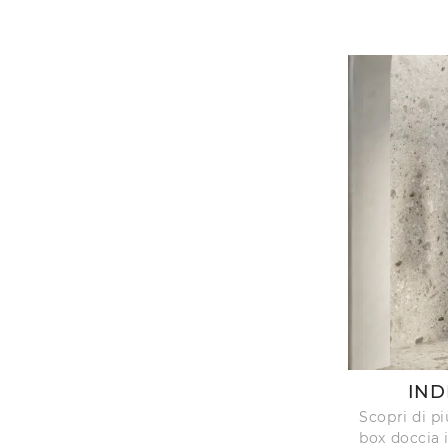
IND
Scopri di p
box doccia 