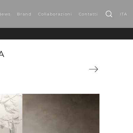
News
Brand
Collaborazioni
Contatti
ITA
A