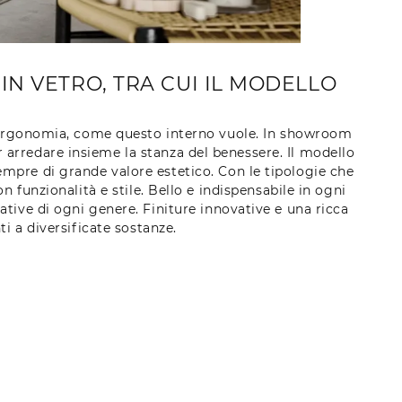
N VETRO, TRA CUI IL MODELLO
 ergonomia, come questo interno vuole. In showroom
 arredare insieme la stanza del benessere. Il modello
sempre di grande valore estetico. Con le tipologie che
n funzionalità e stile. Bello e indispensabile in ogni
tive di ogni genere. Finiture innovative e una ricca
i a diversificate sostanze.