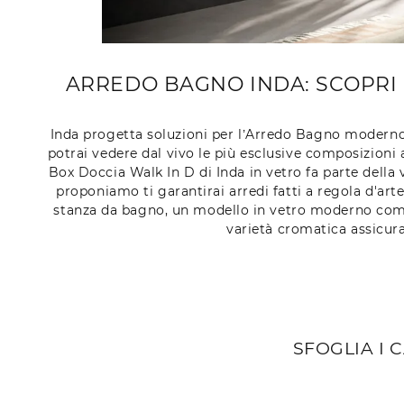
ARREDO BAGNO INDA: SCOPRI 
Inda progetta soluzioni per l’Arredo Bagno modern
potrai vedere dal vivo le più esclusive composizioni
Box Doccia Walk In D di Inda in vetro fa parte della 
proponiamo ti garantirai arredi fatti a regola d'arte
stanza da bagno, un modello in vetro moderno come q
varietà cromatica assicura
SFOGLIA I 