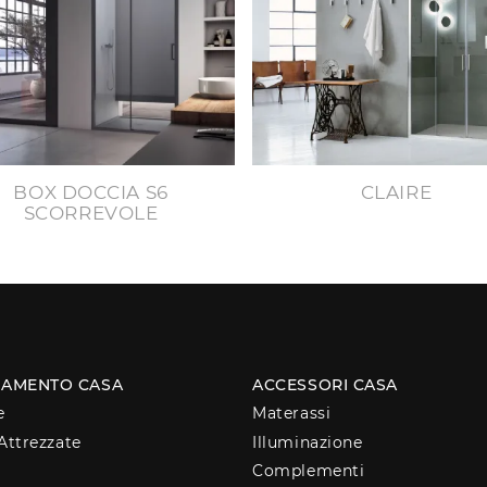
BOX DOCCIA S6
CLAIRE
SCORREVOLE
AMENTO CASA
ACCESSORI CASA
e
Materassi
Attrezzate
Illuminazione
Complementi