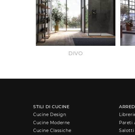
DIVO
STILI DI CUCINE
ARRED
Cucine Design
Libreri
Cucine Moderne
Pareti 
Cucine Classiche
Salotti