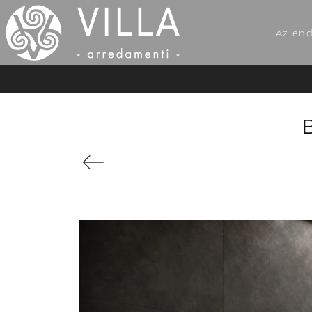
Azien