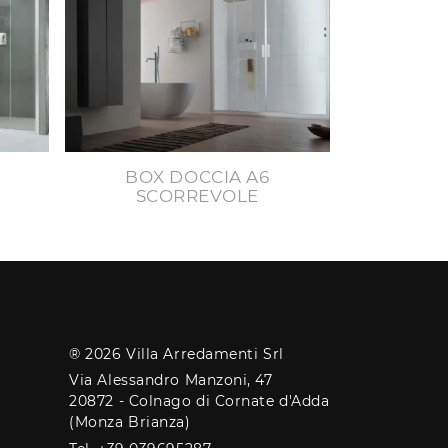
BOX DOCCIA A6
SCORREVOLE
® 2026 Villa Arredamenti Srl
Via Alessandro Manzoni, 47
20872 - Colnago di Cornate d'Adda
(Monza Brianza)