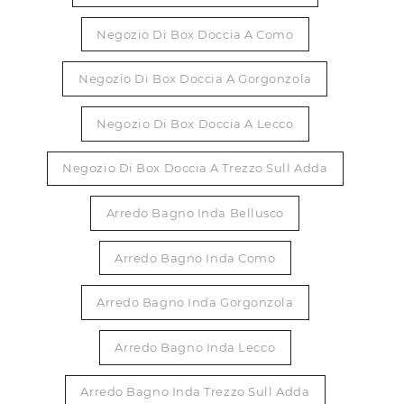
Negozio Di Box Doccia A Como
Negozio Di Box Doccia A Gorgonzola
Negozio Di Box Doccia A Lecco
Negozio Di Box Doccia A Trezzo Sull Adda
Arredo Bagno Inda Bellusco
Arredo Bagno Inda Como
Arredo Bagno Inda Gorgonzola
Arredo Bagno Inda Lecco
Arredo Bagno Inda Trezzo Sull Adda