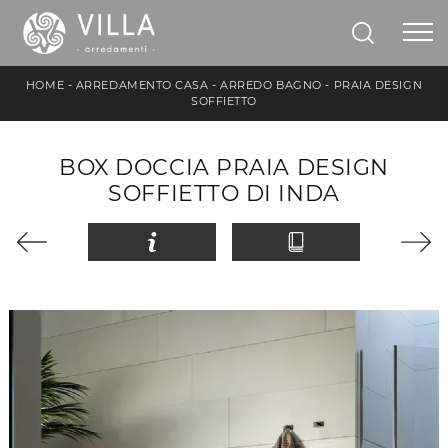
HOME
-
ARREDAMENTO CASA
-
ARREDO BAGNO
-
PRAIA DESIGN
SOFFIETTO
BOX DOCCIA PRAIA DESIGN
SOFFIETTO DI INDA