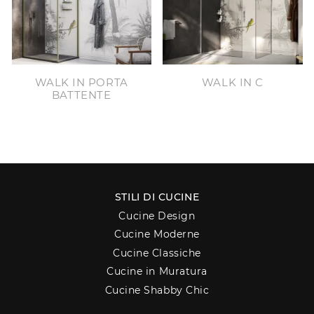
WALK IN PORTA
WALK IN C
BATTENTE
STILI DI CUCINE
Cucine Design
Cucine Moderne
Cucine Classiche
Cucine in Muratura
Cucine Shabby Chic