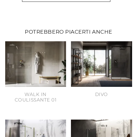
POTREBBERO PIACERTI ANCHE
WALK IN
DIVO
COULISSANTE 01