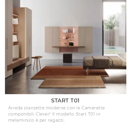
START T01
Arreda stanzette moderne con le Camerette
componibili Clever! Il modello Start T01 in
melaminico è per ragazzi.