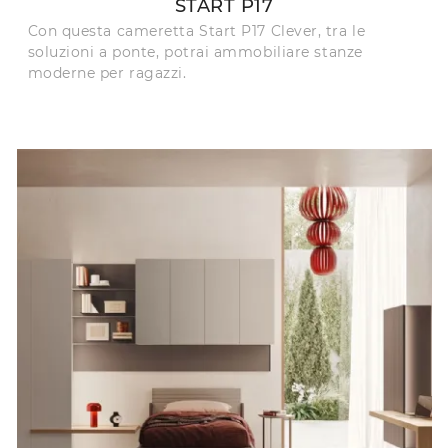
START P17
Con questa cameretta Start P17 Clever, tra le
soluzioni a ponte, potrai ammobiliare stanze
moderne per ragazzi.