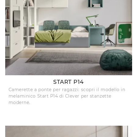
START P14
Camerette a ponte per ragazzi: scopri il modello in
melaminico Start P14 di Clever per stanzette
moderne.