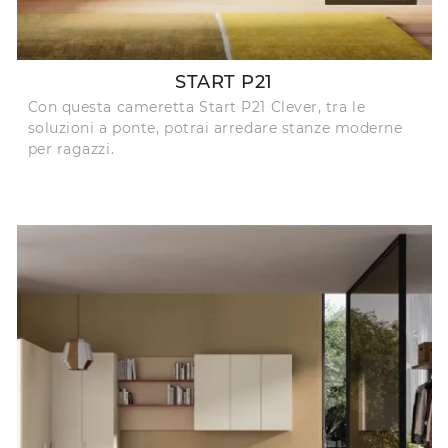
START P21
Con questa cameretta Start P21 Clever, tra le
soluzioni a ponte, potrai arredare stanze moderne
per ragazzi.