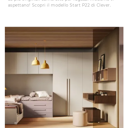
aspettano! Scopri il modello Start P22 di Clever.