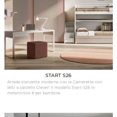
START S26
Arreda stanzette moderne con le Camerette con
letti a castello Clever! Il modello Start S26 in
melaminico è per bambine.