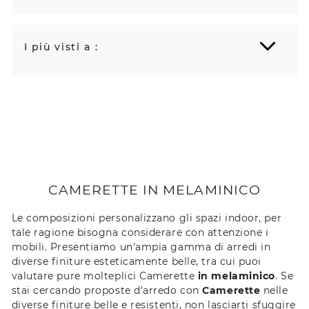
I più visti a :
CAMERETTE IN MELAMINICO
Le composizioni personalizzano gli spazi indoor, per
tale ragione bisogna considerare con attenzione i
mobili. Presentiamo un'ampia gamma di arredi in
diverse finiture esteticamente belle, tra cui puoi
valutare pure molteplici Camerette
in melaminico
. Se
stai cercando proposte d'arredo con
Camerette
nelle
diverse finiture belle e resistenti, non lasciarti sfuggire