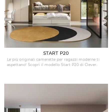
START P20
Le più originali camerette per ragazzi moderne ti
aspettano! Scopri il modello Start P20 di Clever.