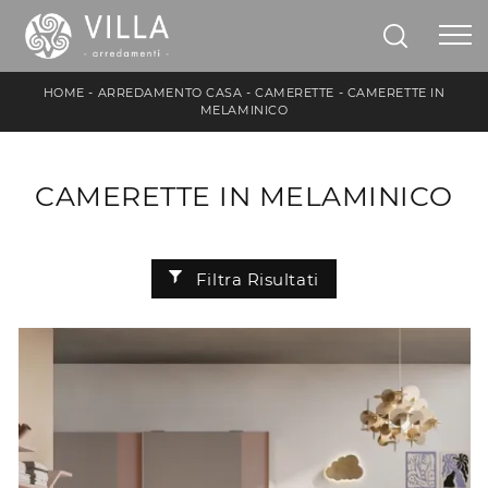
HOME
-
ARREDAMENTO CASA
-
CAMERETTE
-
CAMERETTE IN
MELAMINICO
CAMERETTE IN MELAMINICO
Filtra Risultati