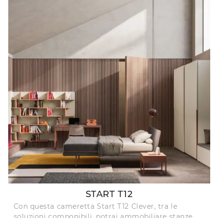
START T12
Con questa cameretta Start T12 Clever, tra le
soluzioni componibili, potrai ammobiliare stanze