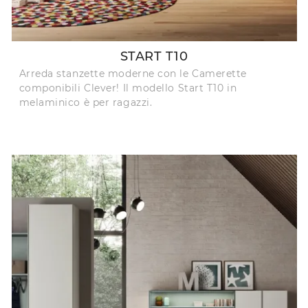
START T10
Arreda stanzette moderne con le Camerette
componibili Clever! Il modello Start T10 in
melaminico è per ragazzi.