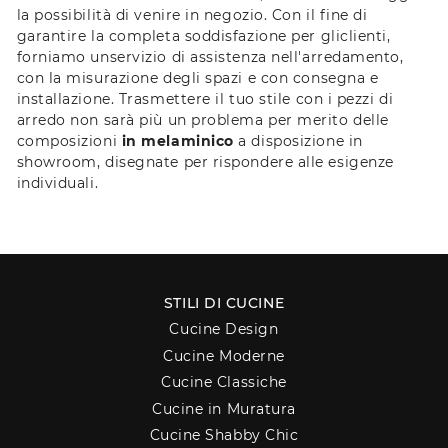
la possibilità di venire in negozio. Con il fine di
garantire la completa soddisfazione per gliclienti,
forniamo unservizio di assistenza nell'arredamento,
con la misurazione degli spazi e con consegna e
installazione. Trasmettere il tuo stile con i pezzi di
arredo non sarà più un problema per merito delle
composizioni
in melaminico
a disposizione in
showroom, disegnate per rispondere alle esigenze
individuali.
STILI DI CUCINE
Cucine Design
Cucine Moderne
Cucine Classiche
Cucine in Muratura
Cucine Shabby Chic