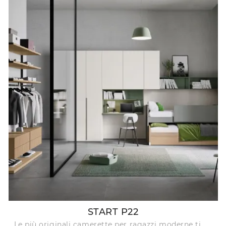
START P22
Le più originali camerette per ragazzi moderne ti