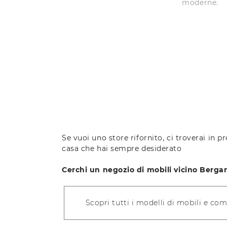
moderne.
Se vuoi uno store rifornito, ci troverai in p
casa che hai sempre desiderato
Cerchi un negozio di mobili vicino Berg
Scopri tutti i modelli di mobili e co