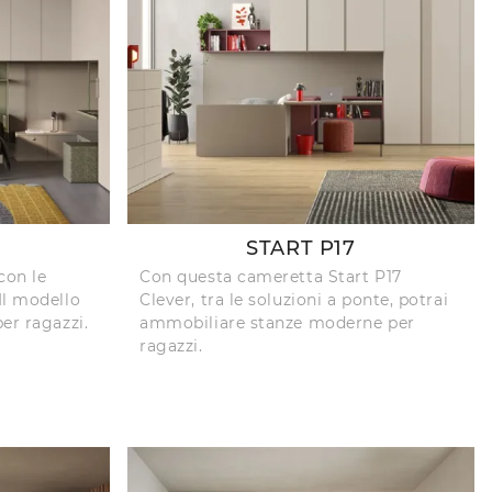
START P17
con le
Con questa cameretta Start P17
Il modello
Clever, tra le soluzioni a ponte, potrai
er ragazzi.
ammobiliare stanze moderne per
ragazzi.