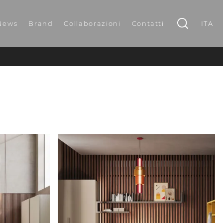
News
Brand
Collaborazioni
Contatti
ITA