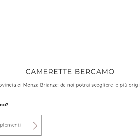
CAMERETTE BERGAMO
rovincia di Monza Brianza: da noi potrai scegliere le più origi
amo?
mplementi