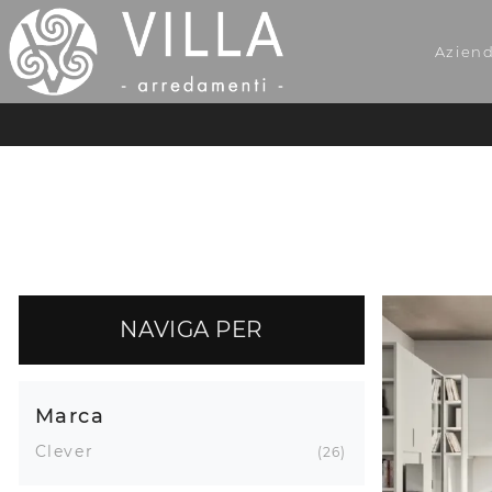
Azien
NAVIGA PER
Marca
Clever
26