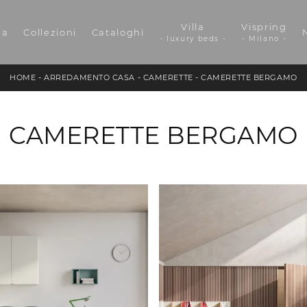
Villa
Vispring
da
Collezioni
Cataloghi
- luxury beds -
- Milano -
HOME
-
ARREDAMENTO CASA
-
CAMERETTE
-
CAMERETTE BERGAMO
CAMERETTE BERGAMO