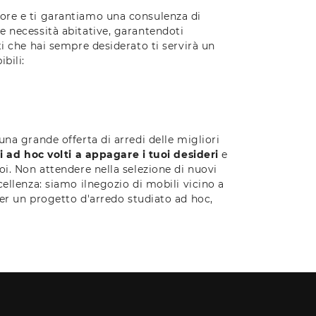
tore e ti garantiamo una consulenza di
e necessità abitative, garantendoti
ti che hai sempre desiderato ti servirà un
bili:
una grande offerta di arredi delle migliori
i ad hoc volti a appagare i tuoi desideri
e
oi. Non attendere nella selezione di nuovi
cellenza: siamo ilnegozio di mobili vicino a
er un progetto d'arredo studiato ad hoc,