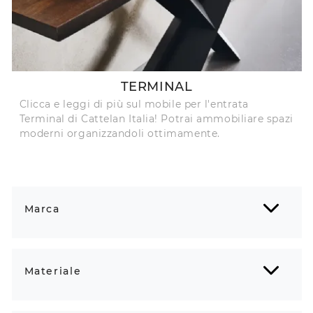
TERMINAL
Clicca e leggi di più sul mobile per l'entrata
Terminal di Cattelan Italia! Potrai ammobiliare spazi
moderni organizzandoli ottimamente.
Marca
Materiale