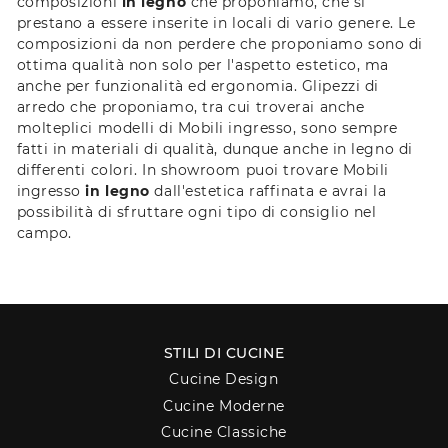
composizioni
in legno
che proponiamo, che si
prestano a essere inserite in locali di vario genere. Le
composizioni da non perdere che proponiamo sono di
ottima qualità non solo per l'aspetto estetico, ma
anche per funzionalità ed ergonomia. Glipezzi di
arredo che proponiamo, tra cui troverai anche
molteplici modelli di Mobili ingresso, sono sempre
fatti in materiali di qualità, dunque anche in legno di
differenti colori. In showroom puoi trovare Mobili
ingresso
in legno
dall'estetica raffinata e avrai la
possibilità di sfruttare ogni tipo di consiglio nel
campo.
STILI DI CUCINE
Cucine Design
Cucine Moderne
Cucine Classiche