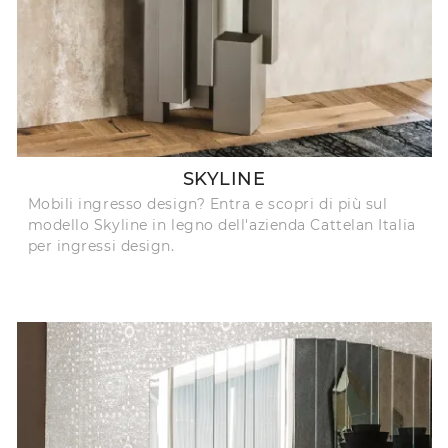
SKYLINE
Mobili ingresso design? Entra e scopri di più sul
modello Skyline in legno dell'azienda Cattelan Italia
per ingressi design.