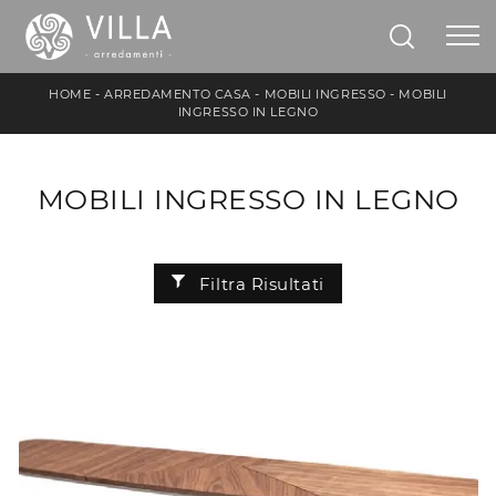
HOME
-
ARREDAMENTO CASA
-
MOBILI INGRESSO
-
MOBILI
INGRESSO IN LEGNO
MOBILI INGRESSO IN LEGNO
Filtra Risultati