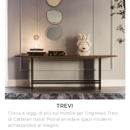
TREVI
Clicca e leggi di più sul mobile per l'ingresso Trevi
di Cattelan Italia! Potrai arredare spazi moderni
attrezzandoli al meglio.