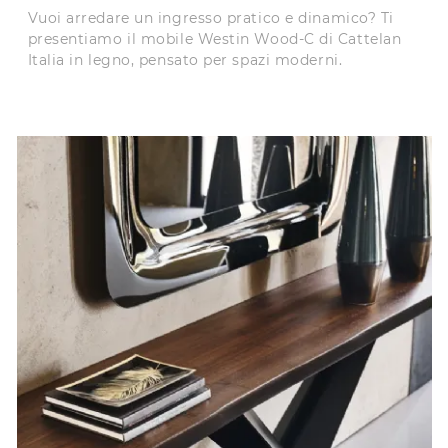
Vuoi arredare un ingresso pratico e dinamico? Ti
presentiamo il mobile Westin Wood-C di Cattelan
Italia in legno, pensato per spazi moderni.