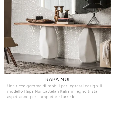
RAPA NUI
Una ricca gamma di mobili per ingressi design: il
modello Rapa Nui Cattelan Italia in legno ti sta
aspettando per completare l'arredo.