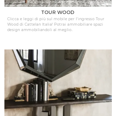
TOUR WOOD
Clicca e leggi di più sul mobile per l'ingresso Tour
Wood di Cattelan Italia! Potrai ammobiliare spazi
design ammobiliandoli al meglio.