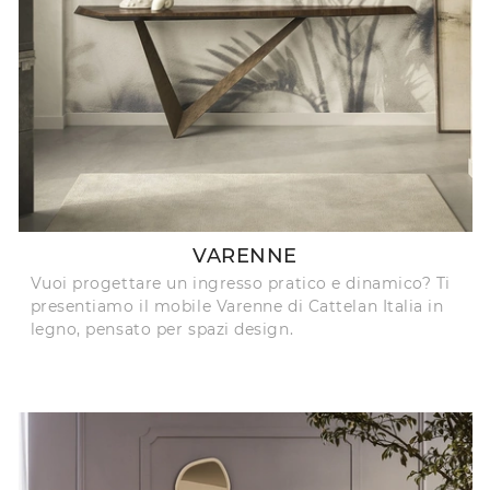
VARENNE
Vuoi progettare un ingresso pratico e dinamico? Ti
presentiamo il mobile Varenne di Cattelan Italia in
legno, pensato per spazi design.