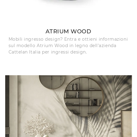
ATRIUM WOOD
Mobili ingresso design? Entra e ottieni informazioni
sul modello Atrium Wood in legno dell'azienda
Cattelan Italia per ingressi design.