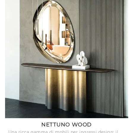
NETTUNO WOOD
Una ricca gamma di mobili per ingressi design: il