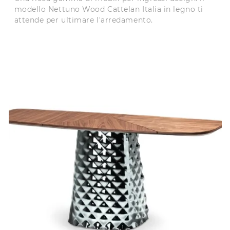
modello Nettuno Wood Cattelan Italia in legno ti
attende per ultimare l'arredamento.