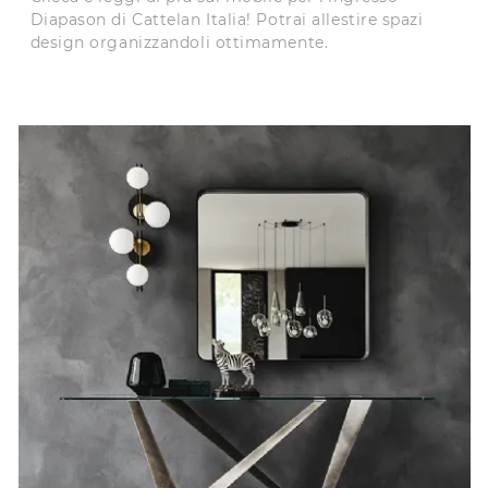
Diapason di Cattelan Italia! Potrai allestire spazi
design organizzandoli ottimamente.