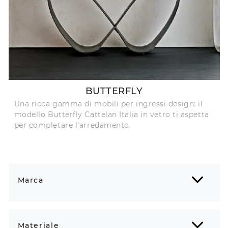
BUTTERFLY
Una ricca gamma di mobili per ingressi design: il
modello Butterfly Cattelan Italia in vetro ti aspetta
per completare l'arredamento.
Marca
Materiale