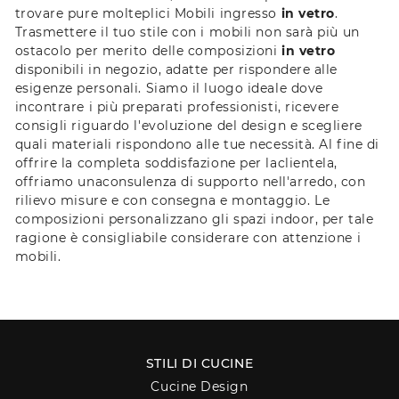
trovare pure molteplici Mobili ingresso
in vetro
.
Trasmettere il tuo stile con i mobili non sarà più un
ostacolo per merito delle composizioni
in vetro
disponibili in negozio, adatte per rispondere alle
esigenze personali. Siamo il luogo ideale dove
incontrare i più preparati professionisti, ricevere
consigli riguardo l'evoluzione del design e scegliere
quali materiali rispondono alle tue necessità. Al fine di
offrire la completa soddisfazione per laclientela,
offriamo unaconsulenza di supporto nell'arredo, con
rilievo misure e con consegna e montaggio. Le
composizioni personalizzano gli spazi indoor, per tale
ragione è consigliabile considerare con attenzione i
mobili.
STILI DI CUCINE
Cucine Design