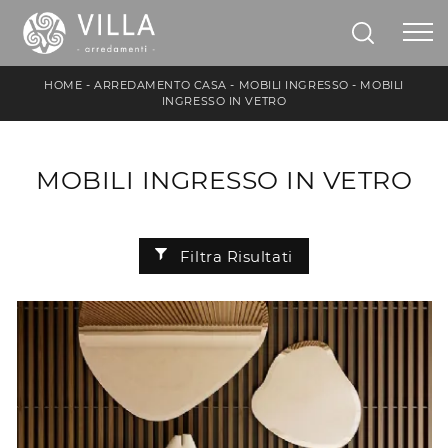
HOME
-
ARREDAMENTO CASA
-
MOBILI INGRESSO
-
MOBILI
INGRESSO IN VETRO
MOBILI INGRESSO IN VETRO
Filtra Risultati