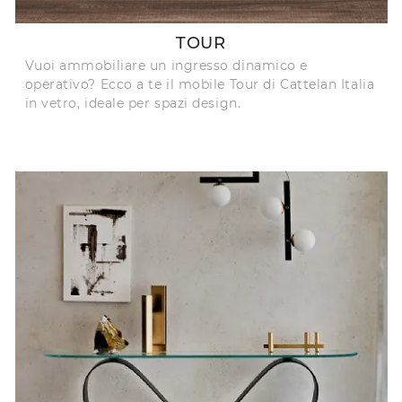
TOUR
Vuoi ammobiliare un ingresso dinamico e
operativo? Ecco a te il mobile Tour di Cattelan Italia
in vetro, ideale per spazi design.