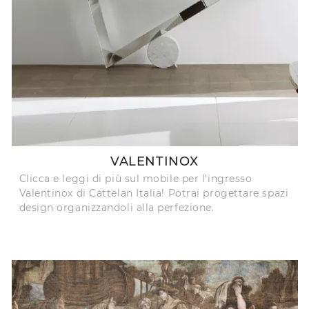
VALENTINOX
Clicca e leggi di più sul mobile per l'ingresso
Valentinox di Cattelan Italia! Potrai progettare spazi
design organizzandoli alla perfezione.