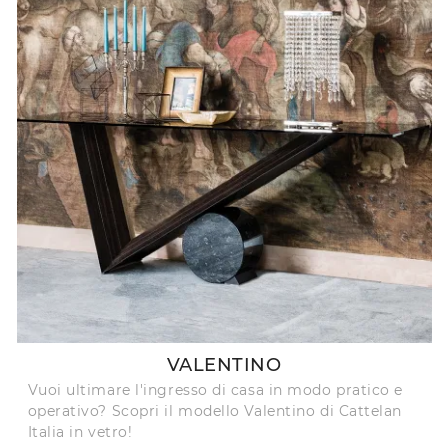
VALENTINO
Vuoi ultimare l'ingresso di casa in modo pratico e
operativo? Scopri il modello Valentino di Cattelan
Italia in vetro!