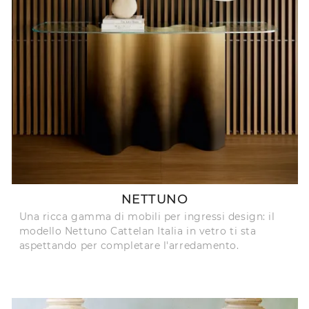
NETTUNO
Una ricca gamma di mobili per ingressi design: il
modello Nettuno Cattelan Italia in vetro ti sta
aspettando per completare l'arredamento.