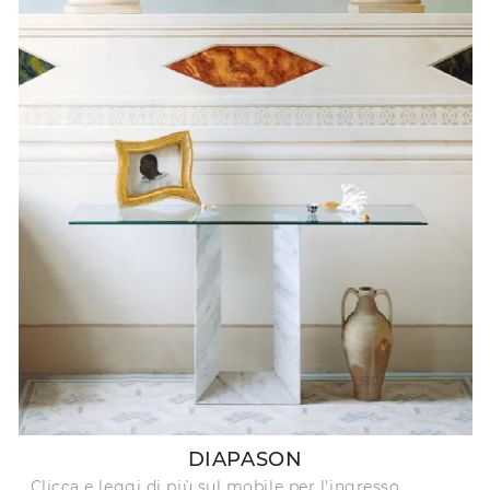
DIAPASON
Clicca e leggi di più sul mobile per l'ingresso