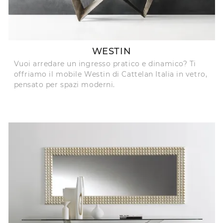
WESTIN
Vuoi arredare un ingresso pratico e dinamico? Ti
offriamo il mobile Westin di Cattelan Italia in vetro,
pensato per spazi moderni.