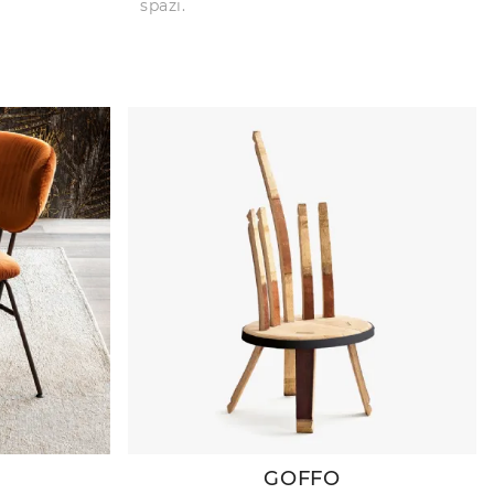
spazi.
GOFFO