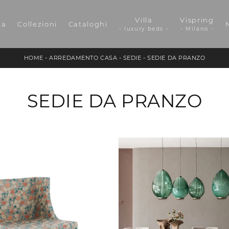
Villa
Vispring
da
Collezioni
Cataloghi
- luxury beds -
- Milano -
HOME
-
ARREDAMENTO CASA
-
SEDIE
-
SEDIE DA PRANZO
SEDIE DA PRANZO