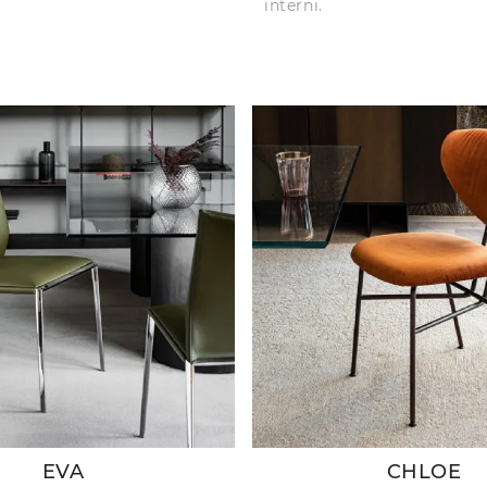
interni.
EVA
CHLOE