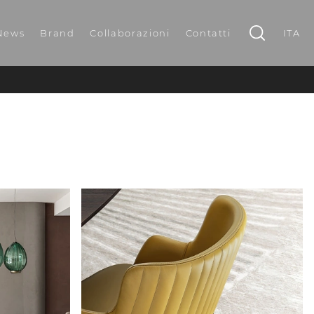
News
Brand
Collaborazioni
Contatti
ITA