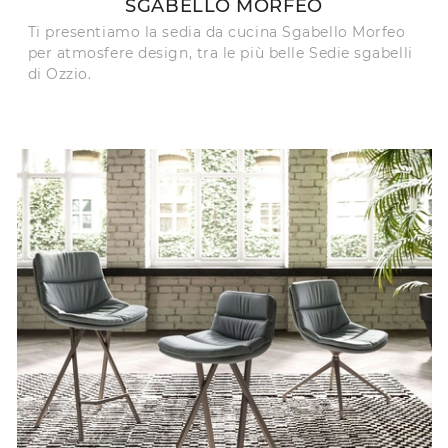
SGABELLO MORFEO
Ti presentiamo la sedia da cucina Sgabello Morfeo
per atmosfere design, tra le più belle Sedie sgabelli
di Ozzio.