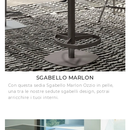
SGABELLO MARLON
Con questa sedia Sgabello Marlon Ozzio in pelle,
una tra le nostre sedute sgabelli design, potrai
arricchire i tuoi interni.