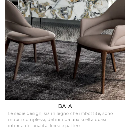
BAIA
Le sedie design, sia in legno che imbottite, sono
mobili complessi, definiti da una scelta quasi
infinita di tonalità, linee e pattern.