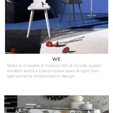
WE
Sedia in massello di frassino We di Driade: questo
modello andrà a customizzare spazi di ogni tipo,
specialmente ambientazioni design.