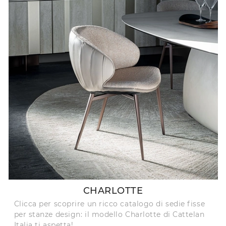
CHARLOTTE
Clicca per scoprire un ricco catalogo di sedie fisse
per stanze design: il modello Charlotte di Cattelan
Italia ti aspetta!