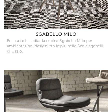
SGABELLO MILO
Ecco a te la sedia da cucina Sgabello Milo per
ambientazioni design, tra le più belle Sedie sgabelli
di Ozzio.