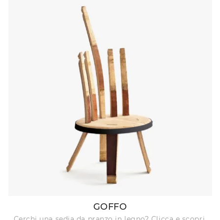
GOFFO
Cerchi una sedia da pranzo in legno? Clicca e scopri