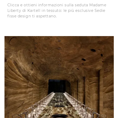
Clicca e ottieni informazioni sulla seduta Madame
Liberty di Kartell in tessuto: le più esclusive Sedie
fisse design ti aspettano.