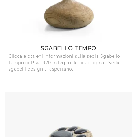
SGABELLO TEMPO
Clicca e ottieni informazioni sulla sedia Sgabello
Tempo di Riva1920 in legno: le più originali Sedie
sgabelli design ti aspettano.