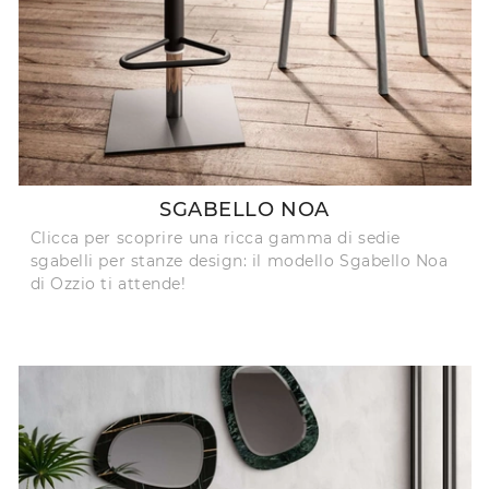
SGABELLO NOA
Clicca per scoprire una ricca gamma di sedie
sgabelli per stanze design: il modello Sgabello Noa
di Ozzio ti attende!