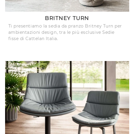
BRITNEY TURN
Ti presentiamo la sedia da pranzo Britney Turn per
ambientazioni design, tra le più esclusive Sedie
fisse di Cattelan Italia.