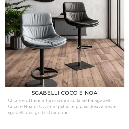
SGABELLI COCO E NOA
Clicca e ottieni informazioni sulla sedia Sgabelli
Coco e Noa di Ozzio in pelle: le più esclusive Sedie
sgabelli design ti attendono.