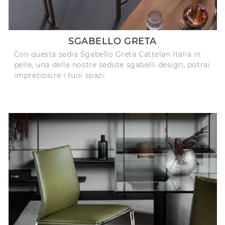
SGABELLO GRETA
Con questa sedia Sgabello Greta Cattelan Italia in
pelle, una delle nostre sedute sgabelli design, potrai
impreziosire i tuoi spazi.