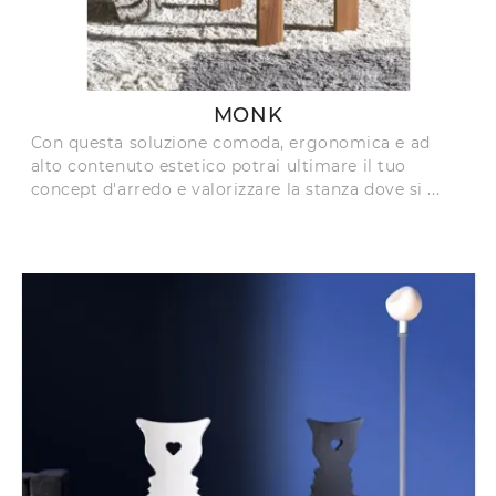
MONK
Con questa soluzione comoda, ergonomica e ad
alto contenuto estetico potrai ultimare il tuo
concept d'arredo e valorizzare la stanza dove si ...