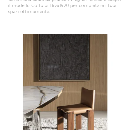
il modello Goffo di Riva1920 per completare i tuoi
spazi ottimamente.