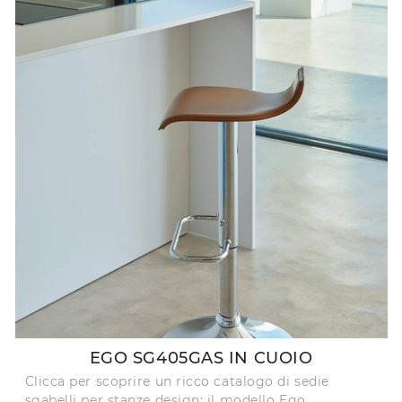
EGO SG405GAS IN CUOIO
Clicca per scoprire un ricco catalogo di sedie
sgabelli per stanze design: il modello Ego