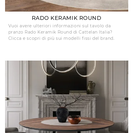
RADO KERAMIK ROUND
Vuoi avere ulteriori informazioni sul tavolo da
pranzo Rado Keramik Round di Cattelan Italia?
Clicca e scopri di più sui modelli fissi del brand.