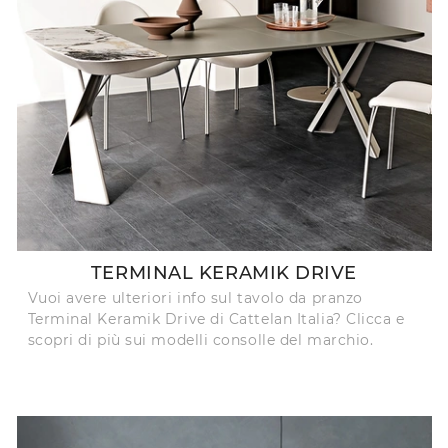
TERMINAL KERAMIK DRIVE
Vuoi avere ulteriori info sul tavolo da pranzo
Terminal Keramik Drive di Cattelan Italia? Clicca e
scopri di più sui modelli consolle del marchio.