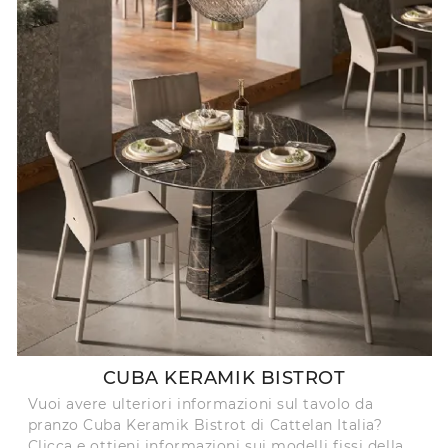
CUBA KERAMIK BISTROT
Vuoi avere ulteriori informazioni sul tavolo da
pranzo Cuba Keramik Bistrot di Cattelan Italia?
Clicca e ottieni informazioni sui modelli fissi della ...