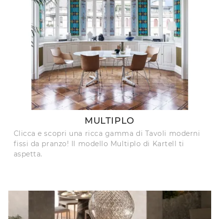
MULTIPLO
Clicca e scopri una ricca gamma di Tavoli moderni
fissi da pranzo! Il modello Multiplo di Kartell ti
aspetta.