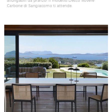
allungabili da pranzo! Il modello Desco Rovere
Carbone di Sangiacomo ti attende.