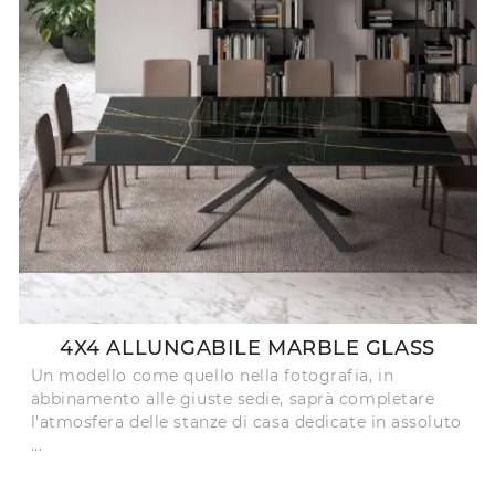
4X4 ALLUNGABILE MARBLE GLASS
Un modello come quello nella fotografia, in
abbinamento alle giuste sedie, saprà completare
l'atmosfera delle stanze di casa dedicate in assoluto
...