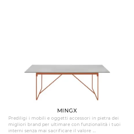
MINGX
Prediligi i mobili e oggetti accessori in pietra dei
migliori brand per ultimare con funzionalità i tuoi
interni senza mai sacrificare il valore ...