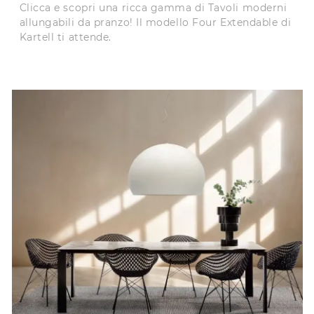
Clicca e scopri una ricca gamma di Tavoli moderni
allungabili da pranzo! Il modello Four Extendable di
Kartell ti attende.