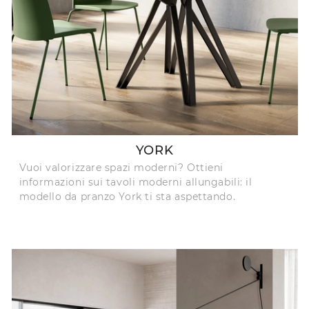
YORK
Vuoi valorizzare spazi moderni? Ottieni
informazioni sui tavoli moderni allungabili: il
modello da pranzo York ti sta aspettando.