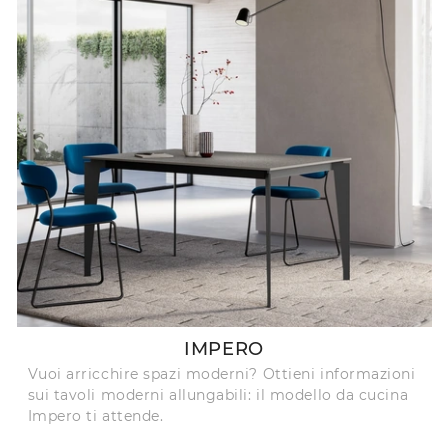
IMPERO
Vuoi arricchire spazi moderni? Ottieni informazioni
sui tavoli moderni allungabili: il modello da cucina
Impero ti attende.