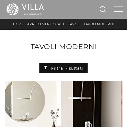
HOME
-
ARREDAMENTO CASA
-
TAVOLI
-
TAVOLI MODERNI
TAVOLI MODERNI
Filtra Risultati