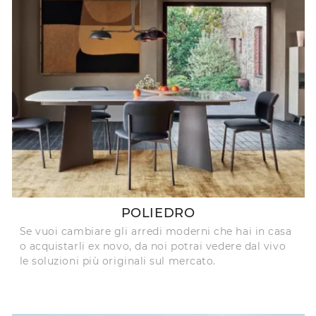
POLIEDRO
Se vuoi cambiare gli arredi moderni che hai in casa
o acquistarli ex novo, da noi potrai vedere dal vivo
le soluzioni più originali sul mercato.