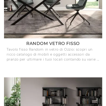
RANDOM VETRO FISSO
Tavolo fisso Random in vetro di Ozzio: scopri un
ricco catalogo di mobili e oggetti accessori da
pranzo per ultimare i tuoi locali contando su varie ...