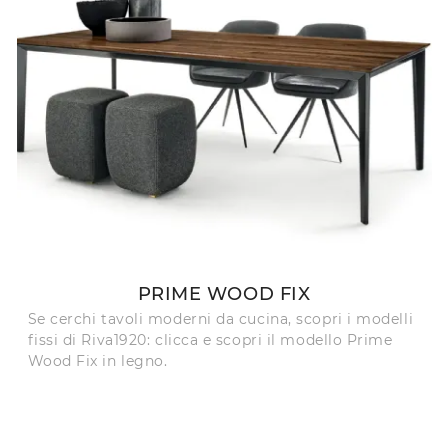
PRIME WOOD FIX
Se cerchi tavoli moderni da cucina, scopri i modelli
fissi di Riva1920: clicca e scopri il modello Prime
Wood Fix in legno.