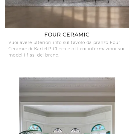
FOUR CERAMIC
Vuoi avere ulteriori info sul tavolo da pranzo Four
Ceramic di Kartell? Clicca e ottieni informazioni sui
modelli fissi del brand.