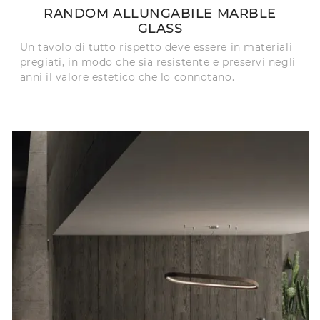
RANDOM ALLUNGABILE MARBLE
GLASS
Un tavolo di tutto rispetto deve essere in materiali
pregiati, in modo che sia resistente e preservi negli
anni il valore estetico che lo connotano.