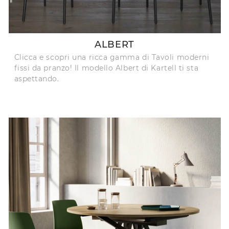
ALBERT
Clicca e scopri una ricca gamma di Tavoli moderni
fissi da pranzo! Il modello Albert di Kartell ti sta
aspettando.