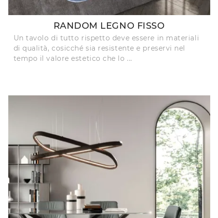
RANDOM LEGNO FISSO
Un tavolo di tutto rispetto deve essere in materiali
di qualità, cosicché sia resistente e preservi nel
tempo il valore estetico che lo ...