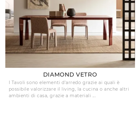
DIAMOND VETRO
I Tavoli sono elementi d'arredo grazie ai quali è
possibile valorizzare il living, la cucina o anche altri
ambienti di casa, grazie a materiali ...