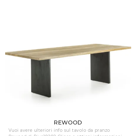
REWOOD
Vuoi avere ulteriori info sul tavolo da pranzo