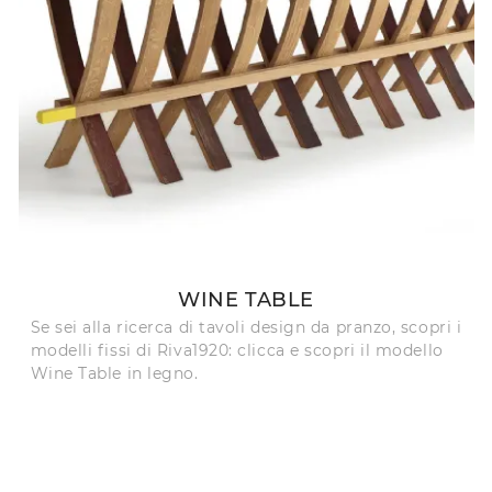
WINE TABLE
Se sei alla ricerca di tavoli design da pranzo, scopri i
modelli fissi di Riva1920: clicca e scopri il modello
Wine Table in legno.