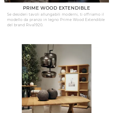
PRIME WOOD EXTENDIBLE
Se desideri tavoli allungabili moderni, ti offriamo il
modello da pranzo in legno Prime Wood Extendible
del brand Riva1920.