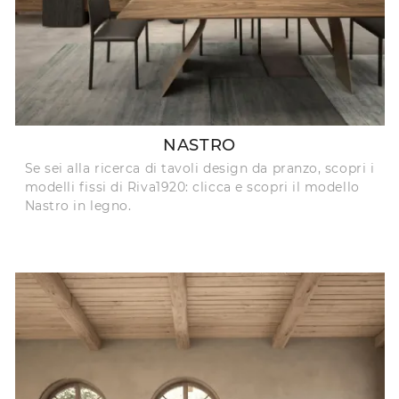
NASTRO
Se sei alla ricerca di tavoli design da pranzo, scopri i
modelli fissi di Riva1920: clicca e scopri il modello
Nastro in legno.