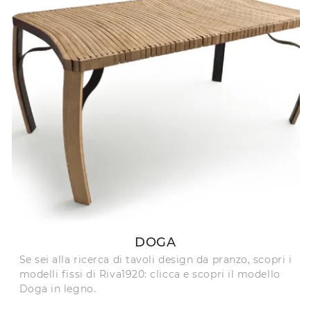
DOGA
Se sei alla ricerca di tavoli design da pranzo, scopri i
modelli fissi di Riva1920: clicca e scopri il modello
Doga in legno.