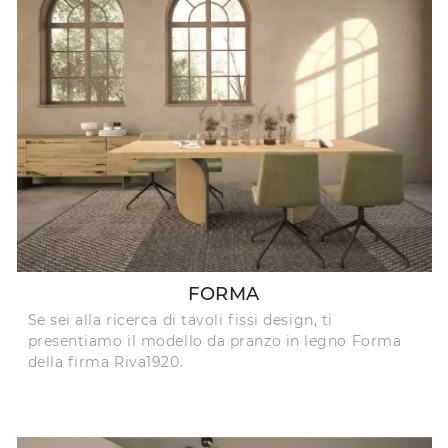
FORMA
Se sei alla ricerca di tavoli fissi design, ti
presentiamo il modello da pranzo in legno Forma
della firma Riva1920.