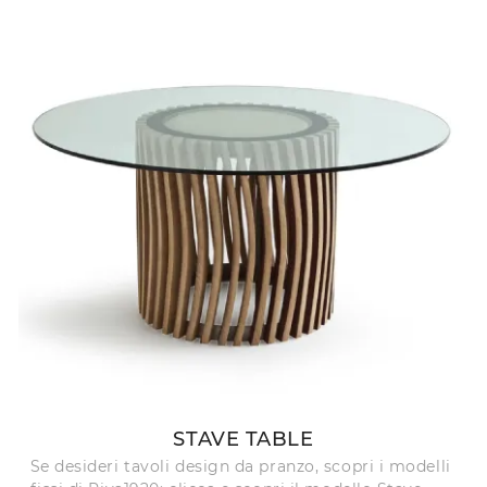
STAVE TABLE
Se desideri tavoli design da pranzo, scopri i modelli