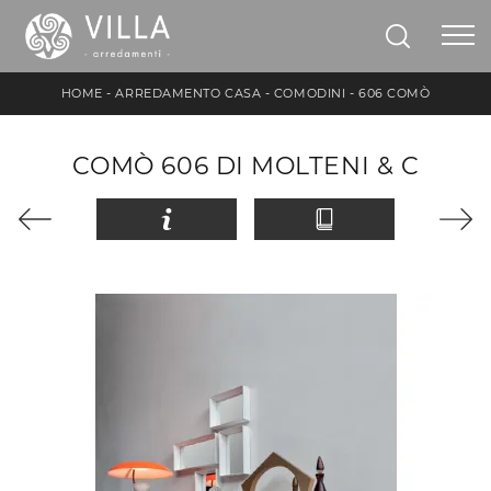
HOME
-
ARREDAMENTO CASA
-
COMODINI
-
606 COMÒ
COMÒ 606 DI MOLTENI & C