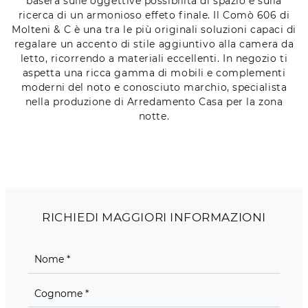
baserà sulle oggettive possibilità di spazio e sulla
ricerca di un armonioso effeto finale. Il Comò 606 di
Molteni & C è una tra le più originali soluzioni capaci di
regalare un accento di stile aggiuntivo alla camera da
letto, ricorrendo a materiali eccellenti. In negozio ti
aspetta una ricca gamma di mobili e complementi
moderni del noto e conosciuto marchio, specialista
nella produzione di Arredamento Casa per la zona
notte.
RICHIEDI MAGGIORI INFORMAZIONI