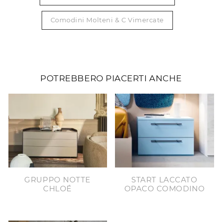
Comodini Molteni & C Vimercate
POTREBBERO PIACERTI ANCHE
GRUPPO NOTTE
START LACCATO
CHLOÉ
OPACO COMODINO