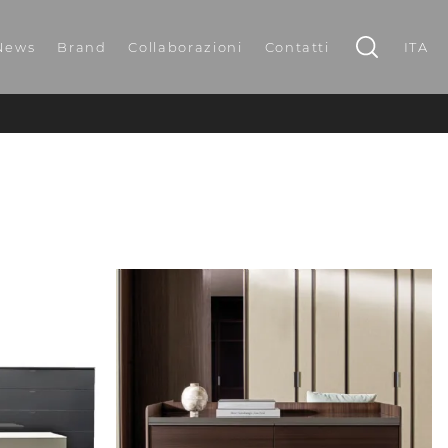
News
Brand
Collaborazioni
Contatti
ITA