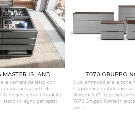
S MASTER ISLAND
7070 GRUPPO N
re la camera da letto con
Vuoi ammobiliare la zona 
mobili con cassetti di
Comodini e mobili con cass
? Ti presentiamo il modello
Molteni & C? Ti presentiam
 Island in legno per spazi ...
7070 Gruppo Notte in lacc
per ...