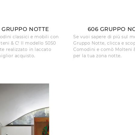
0 GRUPPO NOTTE
606 GRUPPO N
dini classici e mobili con
Se vuoi sapere di più sul 
lteni & C! Il modello 5050
Gruppo Notte, clicca e scop
e realizzato in laccato
Comodini e comò Molteni &
iglior acquisto.
per la tua zona notte.