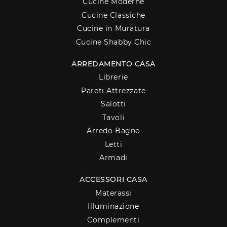
Cucine Moderne
Cucine Classiche
Cucine in Muratura
Cucine Shabby Chic
ARREDAMENTO CASA
Librerie
Pareti Attrezzate
Salotti
Tavoli
Arredo Bagno
Letti
Armadi
ACCESSORI CASA
Materassi
Illuminazione
Complementi