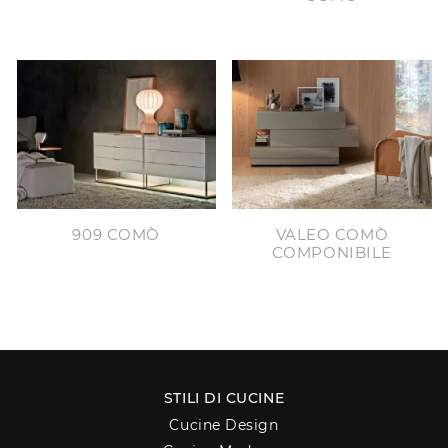
909 COMÒ
VALEO COMÒ
COMPONIBILE
STILI DI CUCINE
Cucine Design