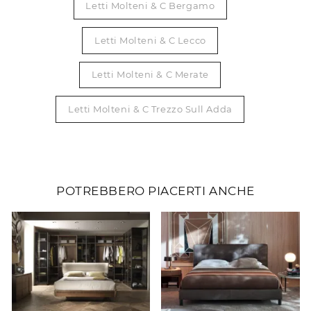
Letti Molteni & C Bergamo
Letti Molteni & C Lecco
Letti Molteni & C Merate
Letti Molteni & C Trezzo Sull Adda
POTREBBERO PIACERTI ANCHE