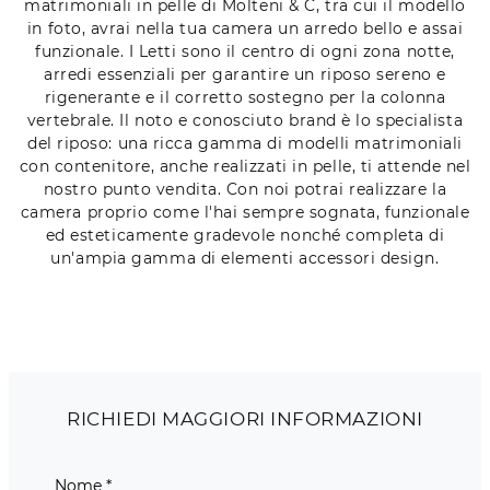
matrimoniali in pelle di Molteni & C, tra cui il modello
in foto, avrai nella tua camera un arredo bello e assai
funzionale. I Letti sono il centro di ogni zona notte,
arredi essenziali per garantire un riposo sereno e
rigenerante e il corretto sostegno per la colonna
vertebrale. Il noto e conosciuto brand è lo specialista
del riposo: una ricca gamma di modelli matrimoniali
con contenitore, anche realizzati in pelle, ti attende nel
nostro punto vendita. Con noi potrai realizzare la
camera proprio come l'hai sempre sognata, funzionale
ed esteticamente gradevole nonché completa di
un'ampia gamma di elementi accessori design.
RICHIEDI MAGGIORI INFORMAZIONI