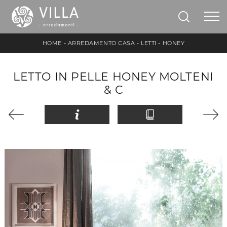
HOME
-
ARREDAMENTO CASA
-
LETTI
-
HONEY
LETTO IN PELLE HONEY MOLTENI
& C