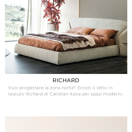
RICHARD
Vuoi progettare la zona notte? Eccoti il letto in
tessuto Richard di Cattelan Italia per spazi moderni.