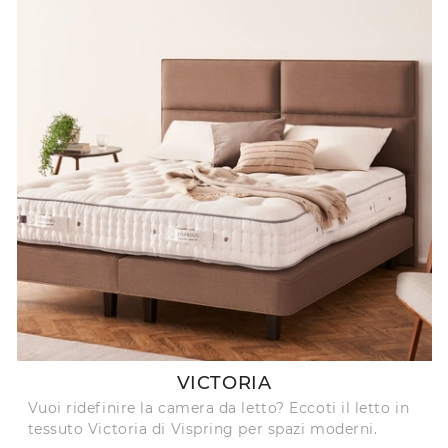
VICTORIA
Vuoi ridefinire la camera da letto? Eccoti il letto in
tessuto Victoria di Vispring per spazi moderni.