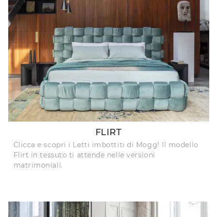
FLIRT
Clicca e scopri i Letti imbottiti di Mogg! Il modello
Flirt in tessuto ti attende nelle versioni
matrimoniali.