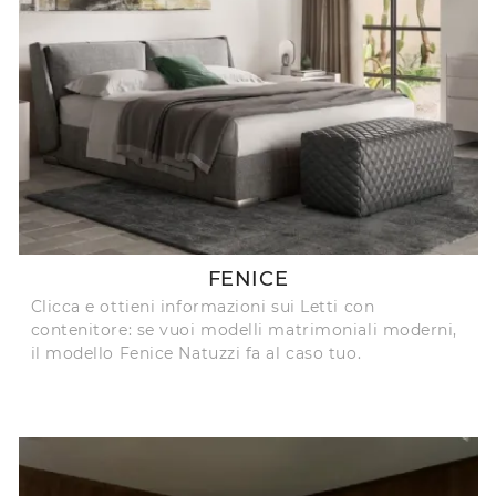
FENICE
Clicca e ottieni informazioni sui Letti con
contenitore: se vuoi modelli matrimoniali moderni,
il modello Fenice Natuzzi fa al caso tuo.