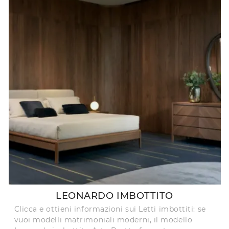
LEONARDO IMBOTTITO
Clicca e ottieni informazioni sui Letti imbottiti: se
vuoi modelli matrimoniali moderni, il modello