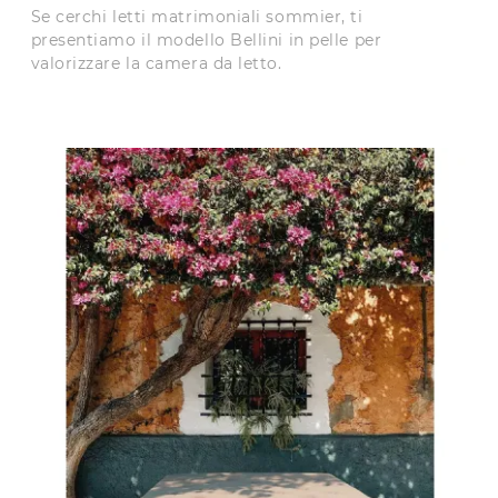
Se cerchi letti matrimoniali sommier, ti
presentiamo il modello Bellini in pelle per
valorizzare la camera da letto.