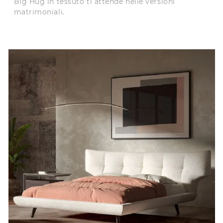
Big Hug in tessuto ti attende nelle versioni
matrimoniali.