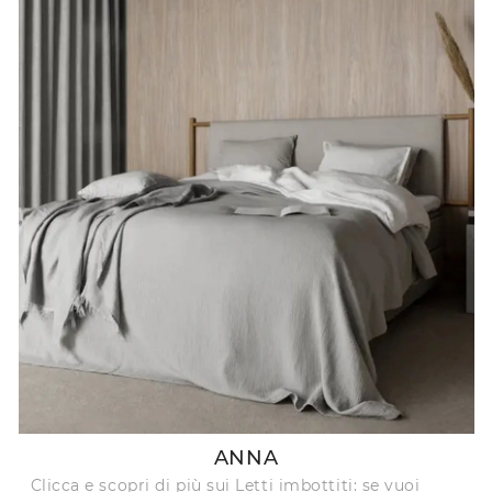
ANNA
Clicca e scopri di più sui Letti imbottiti: se vuoi