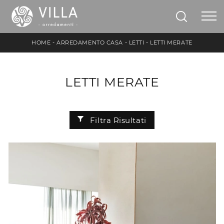
HOME
-
ARREDAMENTO CASA
-
LETTI
-
LETTI MERATE
LETTI MERATE
Filtra Risultati