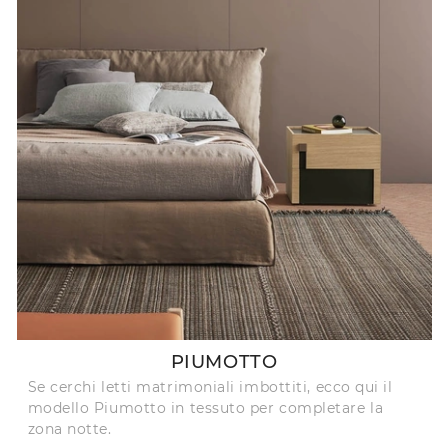
PIUMOTTO
Se cerchi letti matrimoniali imbottiti, ecco qui il
modello Piumotto in tessuto per completare la
zona notte.