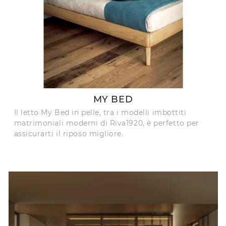
MY BED
Il letto My Bed in pelle, tra i modelli imbottiti
matrimoniali moderni di Riva1920, è perfetto per
assicurarti il riposo migliore.