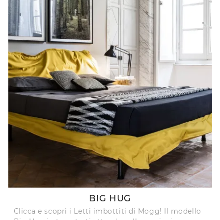
BIG HUG
Clicca e scopri i Letti imbottiti di Mogg! Il modello