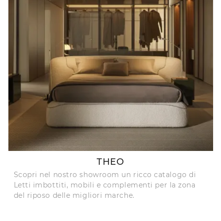
THEO
Scopri nel nostro showroom un ricco catalogo di
Letti imbottiti, mobili e complementi per la zona
del riposo delle migliori marche.