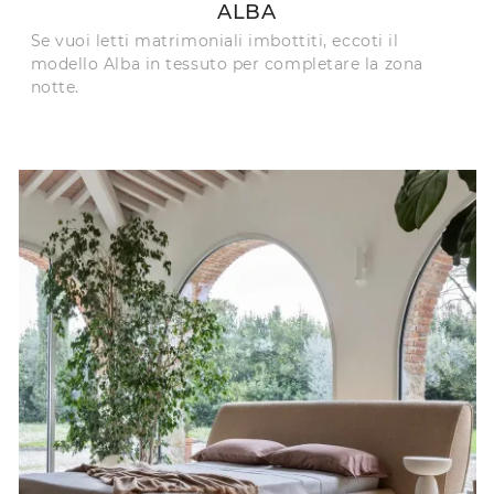
ALBA
Se vuoi letti matrimoniali imbottiti, eccoti il
modello Alba in tessuto per completare la zona
notte.