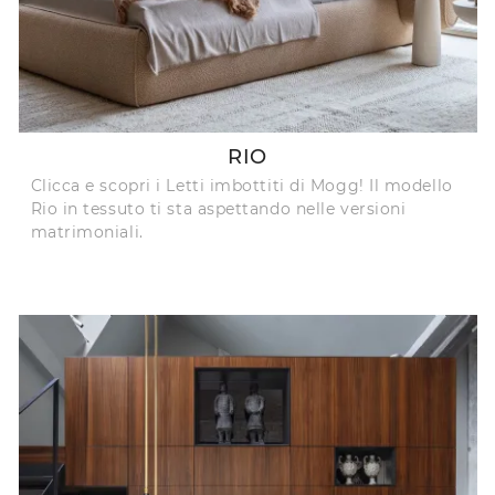
RIO
Clicca e scopri i Letti imbottiti di Mogg! Il modello
Rio in tessuto ti sta aspettando nelle versioni
matrimoniali.