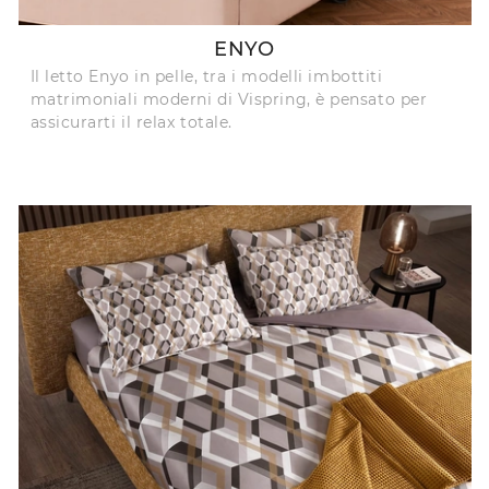
ENYO
Il letto Enyo in pelle, tra i modelli imbottiti
matrimoniali moderni di Vispring, è pensato per
assicurarti il relax totale.