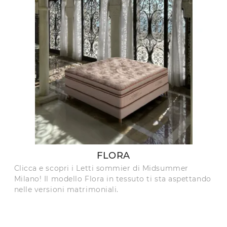
FLORA
Clicca e scopri i Letti sommier di Midsummer
Milano! Il modello Flora in tessuto ti sta aspettando
nelle versioni matrimoniali.