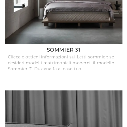
SOMMIER 31
Clicca e ottieni informazioni sui Letti sommier: se
desideri modelli matrimoniali moderni, il modello
Sommier 31 Duxiana fa al caso tuo.