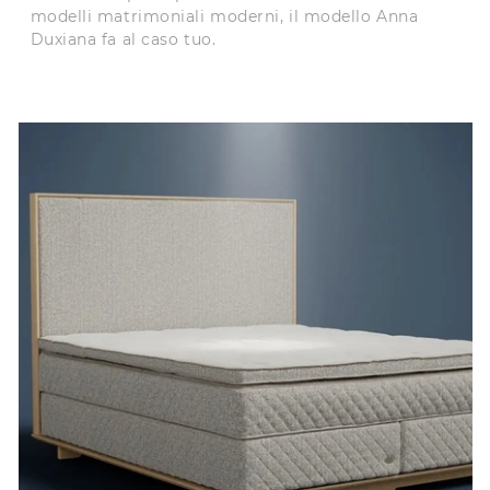
modelli matrimoniali moderni, il modello Anna
Duxiana fa al caso tuo.