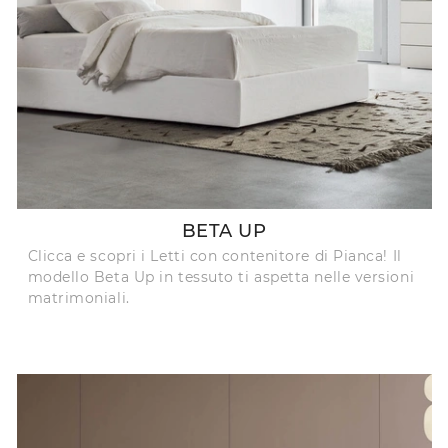
BETA UP
Clicca e scopri i Letti con contenitore di Pianca! Il
modello Beta Up in tessuto ti aspetta nelle versioni
matrimoniali.