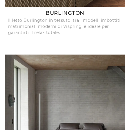
BURLINGTON
Il letto Burlington in tessuto, tra i modelli imbottiti
matrimoniali moderni di Vispring, è ideale per
garantirti il relax totale.