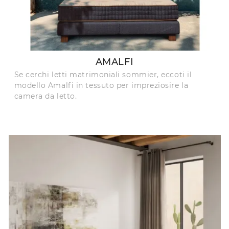
AMALFI
Se cerchi letti matrimoniali sommier, eccoti il
modello Amalfi in tessuto per impreziosire la
camera da letto.