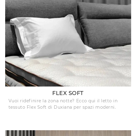
FLEX SOFT
Vuoi ridefinire la zona notte? Ecco qui il letto in
tessuto Flex Soft di Duxiana per spazi moderni.