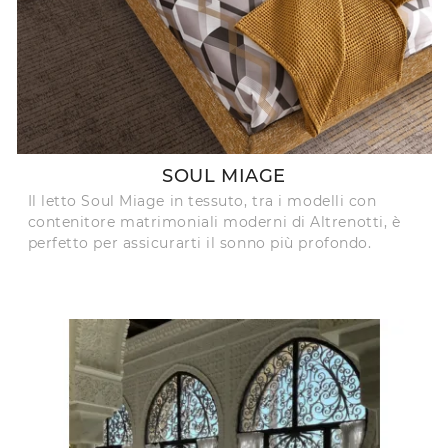
SOUL MIAGE
Il letto Soul Miage in tessuto, tra i modelli con
contenitore matrimoniali moderni di Altrenotti, è
perfetto per assicurarti il sonno più profondo.