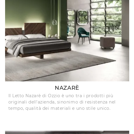
NAZARÈ
Il Letto Nazarè di Ozzio è uno tra i prodotti più
originali dell'azienda, sinonimo di resistenza nel
tempo, qualità dei materiali e uno stile unico.