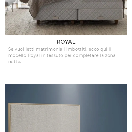
ROYAL
Se vuoi letti matrimoniali imbottiti, ecco qui il
modello Royal in tessuto per completare la zona
notte.