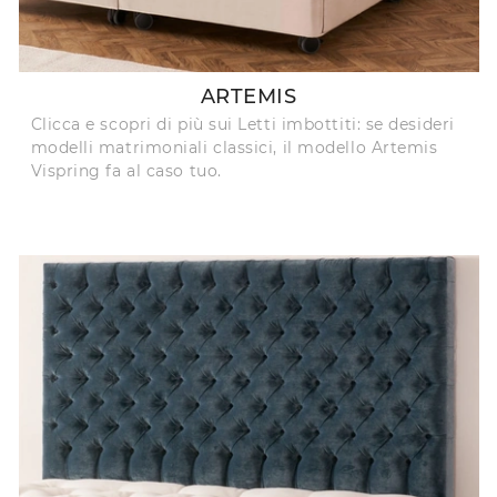
ARTEMIS
Clicca e scopri di più sui Letti imbottiti: se desideri
modelli matrimoniali classici, il modello Artemis
Vispring fa al caso tuo.