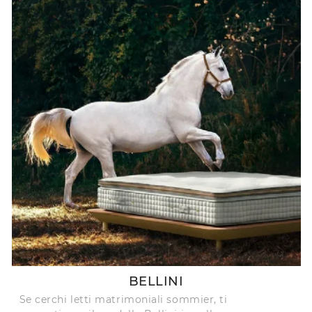
BELLINI
Se cerchi letti matrimoniali sommier, ti