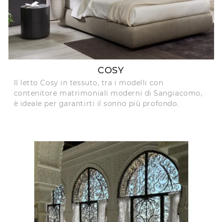
COSY
Il letto Cosy in tessuto, tra i modelli con
contenitore matrimoniali moderni di Sangiacomo,
è ideale per garantirti il sonno più profondo.