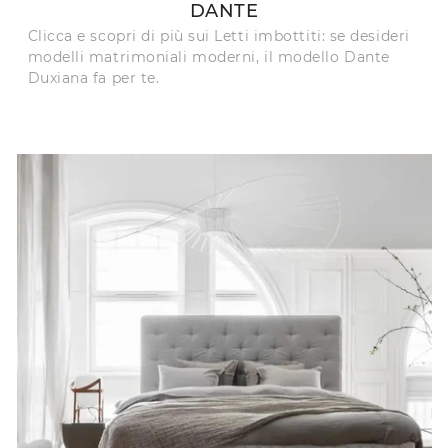
DANTE
Clicca e scopri di più sui Letti imbottiti: se desideri
modelli matrimoniali moderni, il modello Dante
Duxiana fa per te.