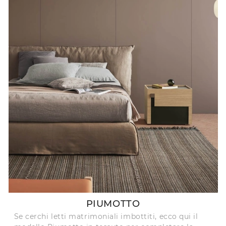
PIUMOTTO
Se cerchi letti matrimoniali imbottiti, ecco qui il