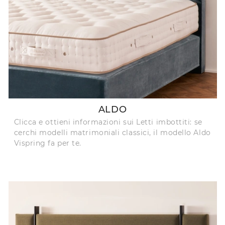
ALDO
Clicca e ottieni informazioni sui Letti imbottiti: se
cerchi modelli matrimoniali classici, il modello Aldo
Vispring fa per te.