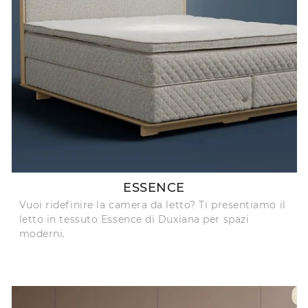
ESSENCE
Vuoi ridefinire la camera da letto? Ti presentiamo il
letto in tessuto Essence di Duxiana per spazi
moderni.