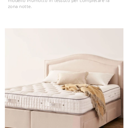
modello Piumotto in tessuto per completare la
zona notte.