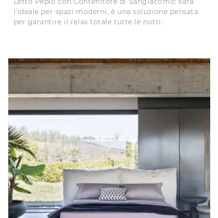
Letto Peplo con Contenitore di Sangiacomo: sarà
l'ideale per spazi moderni, è una soluzione pensata
per garantire il relax totale tutte le notti.