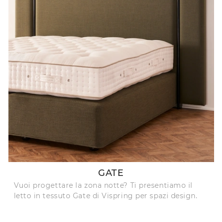
GATE
Vuoi progettare la zona notte? Ti presentiamo il
letto in tessuto Gate di Vispring per spazi design.