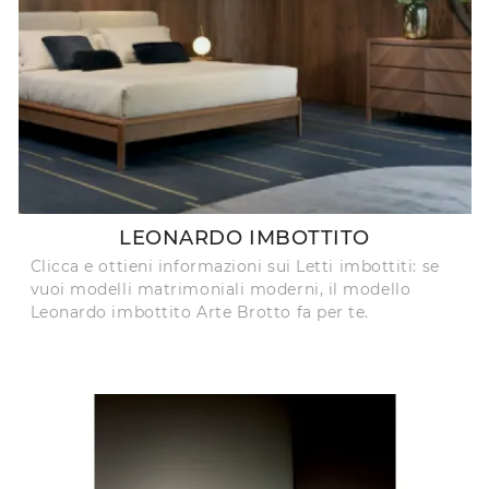
LEONARDO IMBOTTITO
Clicca e ottieni informazioni sui Letti imbottiti: se
vuoi modelli matrimoniali moderni, il modello
Leonardo imbottito Arte Brotto fa per te.