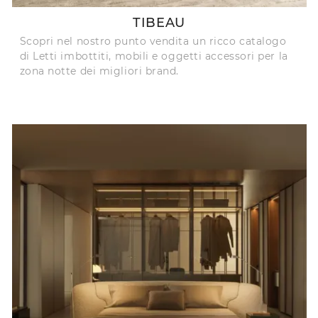
TIBEAU
Scopri nel nostro punto vendita un ricco catalogo
di Letti imbottiti, mobili e oggetti accessori per la
zona notte dei migliori brand.