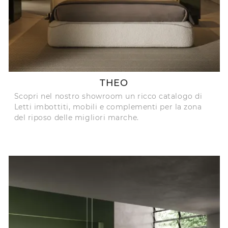
THEO
Scopri nel nostro showroom un ricco catalogo di
Letti imbottiti, mobili e complementi per la zona
del riposo delle migliori marche.