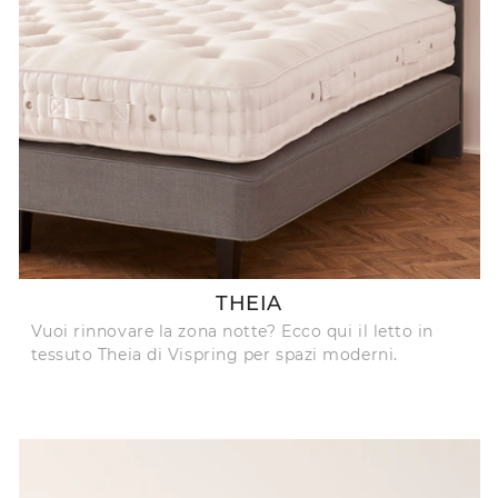
THEIA
Vuoi rinnovare la zona notte? Ecco qui il letto in
tessuto Theia di Vispring per spazi moderni.