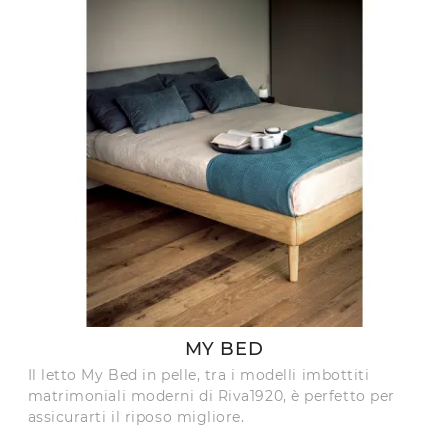
MY BED
Il letto My Bed in pelle, tra i modelli imbottiti
matrimoniali moderni di Riva1920, è perfetto per
assicurarti il riposo migliore.