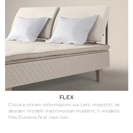
FLEX
Clicca e ottieni informazioni sui Letti imbottiti: se
desideri modelli matrimoniali moderni, il modello
Flex Duxiana fa al caso tuo.