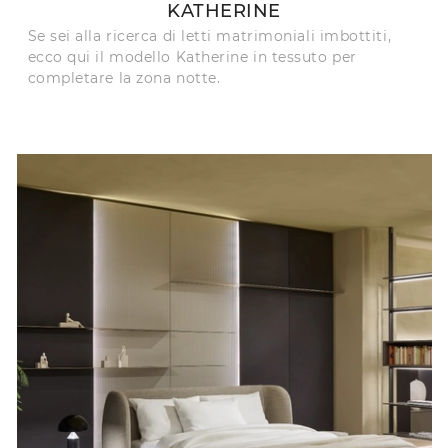
KATHERINE
Se sei alla ricerca di letti matrimoniali imbottiti,
ecco qui il modello Katherine in tessuto per
completare la zona notte.