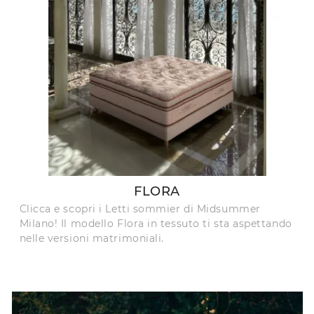
FLORA
Clicca e scopri i Letti sommier di Midsummer
Milano! Il modello Flora in tessuto ti sta aspettando
nelle versioni matrimoniali.