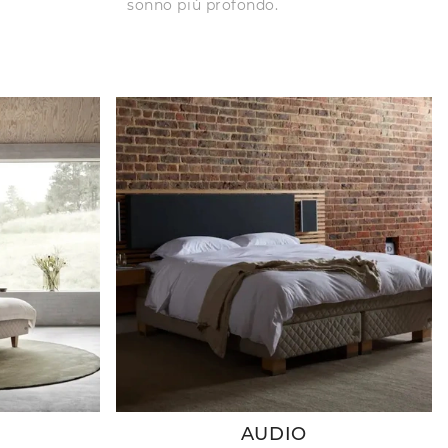
sonno più profondo.
AUDIO