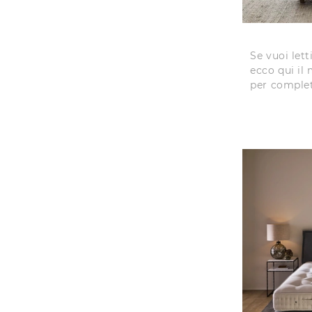
Se vuoi lett
ecco qui il
per complet