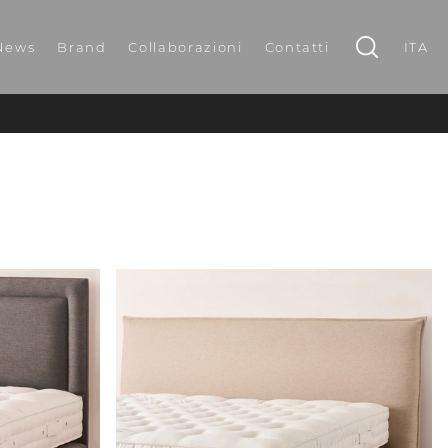
News
Brand
Collaborazioni
Contatti
ITA