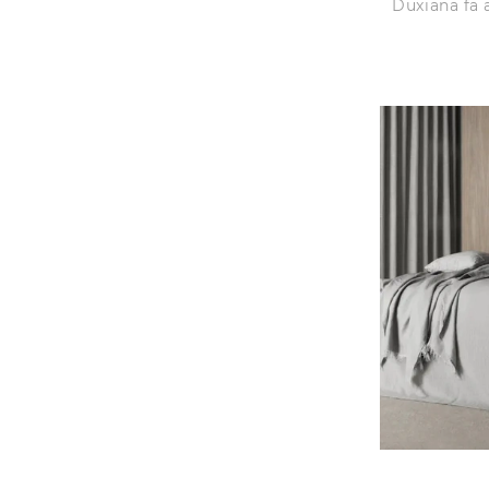
Duxiana fa a