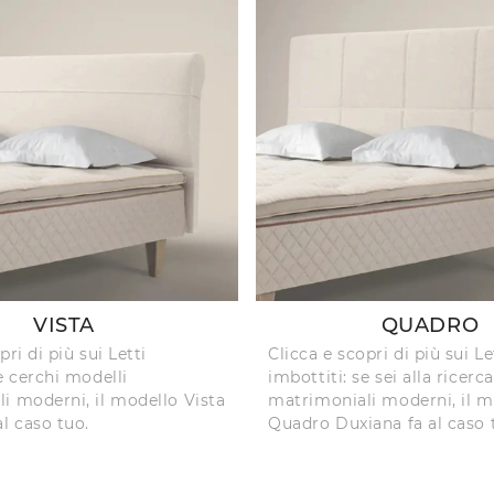
VISTA
QUADRO
pri di più sui Letti
Clicca e scopri di più sui Le
e cerchi modelli
imbottiti: se sei alla ricerc
i moderni, il modello Vista
matrimoniali moderni, il m
l caso tuo.
Quadro Duxiana fa al caso 