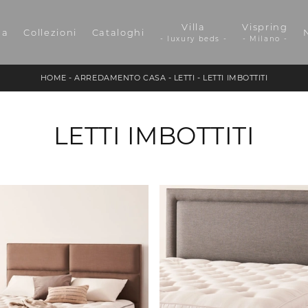
Villa
Vispring
da
Collezioni
Cataloghi
- luxury beds -
- Milano -
HOME
-
ARREDAMENTO CASA
-
LETTI
-
LETTI IMBOTTITI
LETTI IMBOTTITI