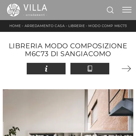
HOME
-
ARREDAMENTO CASA
-
LIBRERIE
-
MODO COMP M6C73
LIBRERIA MODO COMPOSIZIONE
M6C73 DI SANGIACOMO