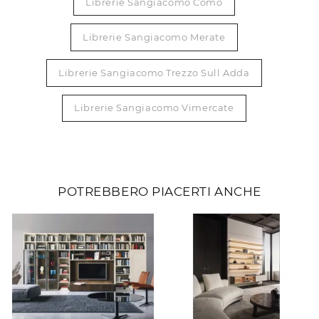
Librerie Sangiacomo Como
Librerie Sangiacomo Merate
Librerie Sangiacomo Trezzo Sull Adda
Librerie Sangiacomo Vimercate
POTREBBERO PIACERTI ANCHE