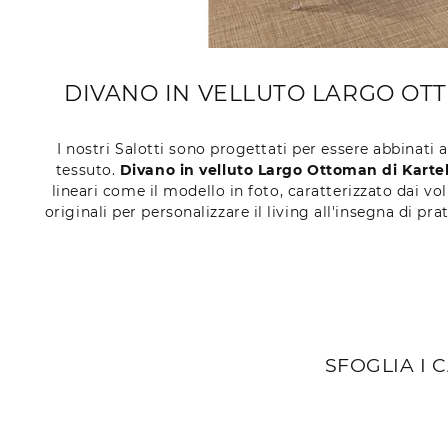
DIVANO IN VELLUTO LARGO OTTO
I nostri Salotti sono progettati per essere abbinati 
tessuto.
Divano in velluto Largo Ottoman di Kartel
lineari come il modello in foto, caratterizzato dai v
originali per personalizzare il living all'insegna di pra
SFOGLIA I 