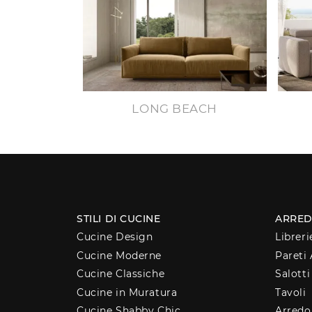
LONG BEACH
STILI DI CUCINE
ARRED
Cucine Design
Libreri
Cucine Moderne
Pareti 
Cucine Classiche
Salotti
Cucine in Muratura
Tavoli
Cucine Shabby Chic
Arred