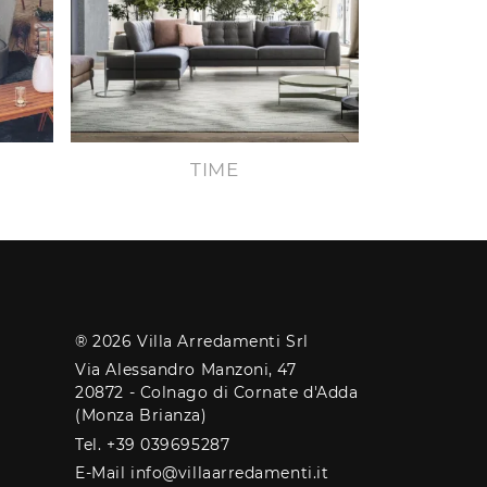
TIME
® 2026 Villa Arredamenti Srl
Via Alessandro Manzoni, 47
20872 - Colnago di Cornate d'Adda
(Monza Brianza)
Tel. +39 039695287
E-Mail info@villaarredamenti.it