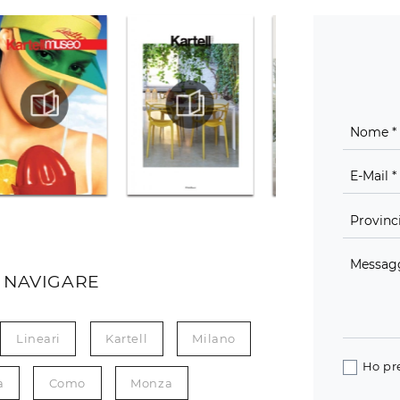
 NAVIGARE
Lineari
Kartell
Milano
Ho pr
a
Como
Monza