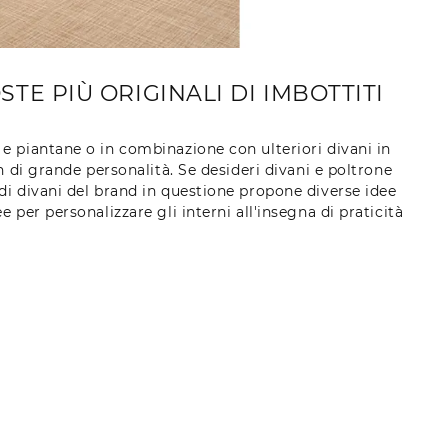
TE PIÙ ORIGINALI DI IMBOTTITI
r e piantane o in combinazione con ulteriori divani in
n di grande personalità. Se desideri divani e poltrone
 di divani del brand in questione propone diverse idee
ee per personalizzare gli interni all'insegna di praticità