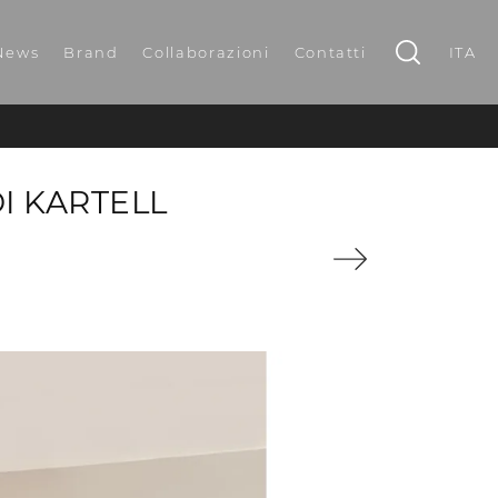
News
Brand
Collaborazioni
Contatti
ITA
I KARTELL