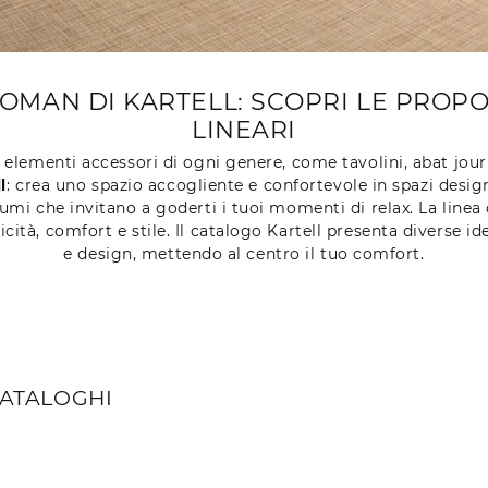
MAN DI KARTELL: SCOPRI LE PROPOS
LINEARI
a elementi accessori di ogni genere, come tavolini, abat jou
l
: crea uno spazio accogliente e confortevole in spazi desig
olumi che invitano a goderti i tuoi momenti di relax. La linea
ticità, comfort e stile. Il catalogo Kartell presenta diverse id
e design, mettendo al centro il tuo comfort.
CATALOGHI