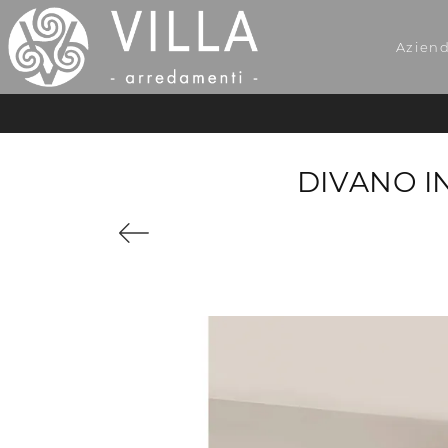
Azien
DIVANO I