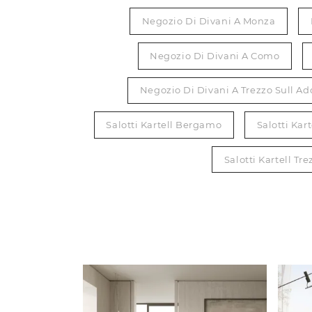
Negozio Di Divani A Monza
Negozio Di Divani A Como
Negozio Di Divani A Trezzo Sull A
Salotti Kartell Bergamo
Salotti Kar
Salotti Kartell Tr