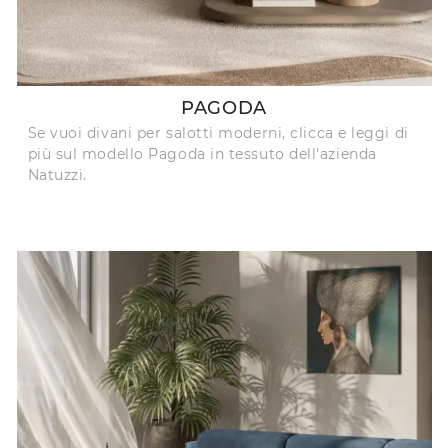
PAGODA
Se vuoi divani per salotti moderni, clicca e leggi di
più sul modello Pagoda in tessuto dell'azienda
Natuzzi.