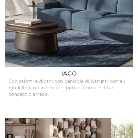
IAGO
Con salotti e divani con penisola di Natuzzi come il
modello Iago in tessuto, potrai ultimare il tuo
concept d'arredo.