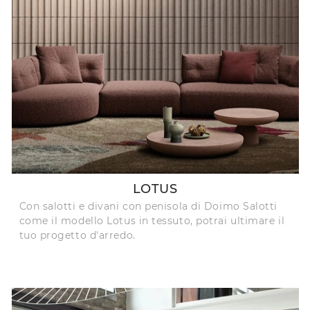
LOTUS
Con salotti e divani con penisola di Doimo Salotti
come il modello Lotus in tessuto, potrai ultimare il
tuo progetto d'arredo.