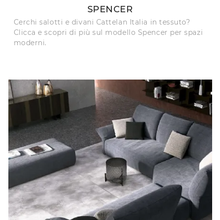
SPENCER
Cerchi salotti e divani Cattelan Italia in tessuto?
Clicca e scopri di più sul modello Spencer per spazi
moderni.