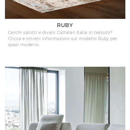
RUBY
Cerchi salotti e divani Cattelan Italia in tessuto?
Clicca e ottieni informazioni sul modello Ruby per
spazi moderni.