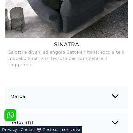
SINATRA
Salotti e divani ad angolo Cattelan Italia: ecco a te il
modello Sinatra in tessuto per completare il
soggiorno.
Marca
Imbottiti
Privacy
Cookie
Gestisci i consensi
-