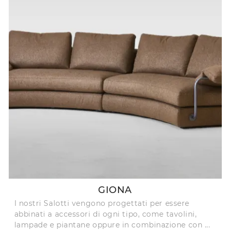
GIONA
I nostri Salotti vengono progettati per essere
abbinati a accessori di ogni tipo, come tavolini,
lampade e piantane oppure in combinazione con ...