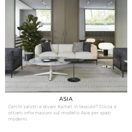
ASIA
Cerchi salotti e divani Kartell in tessuto? Clicca e
ottieni informazioni sul modello Asia per spazi
moderni.