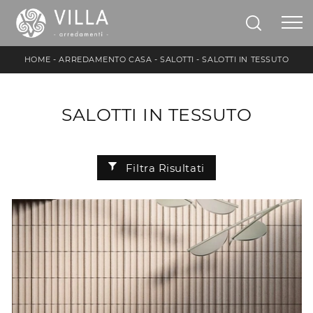
HOME
-
ARREDAMENTO CASA
-
SALOTTI
-
SALOTTI IN TESSUTO
SALOTTI IN TESSUTO
Filtra Risultati