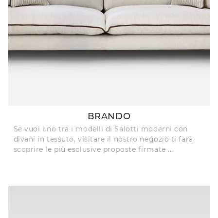
BRANDO
Se vuoi uno tra i modelli di Salotti moderni con
divani in tessuto, visitare il nostro negozio ti farà
scoprire le più esclusive proposte firmate ...