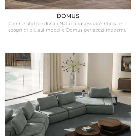
DOMUS
Cerchi salotti e divani Natuzzi in tessuto? Clicca e
scopri di più sul modello Domus per spazi moderni.