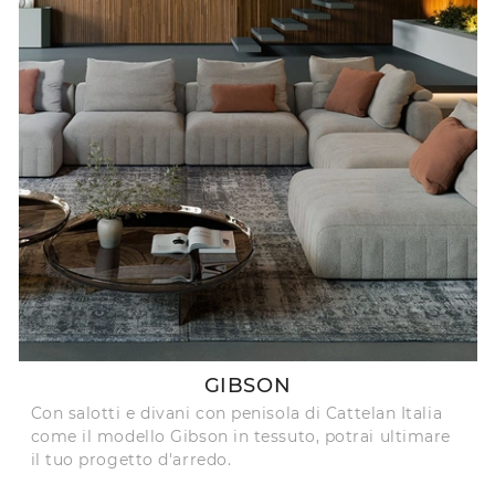
GIBSON
Con salotti e divani con penisola di Cattelan Italia
come il modello Gibson in tessuto, potrai ultimare
il tuo progetto d'arredo.