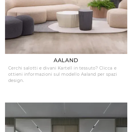
AALAND
Cerchi salotti e divani Kartell in tessuto? Clicca e
ottieni informazioni sul modello Aaland per spazi
design.