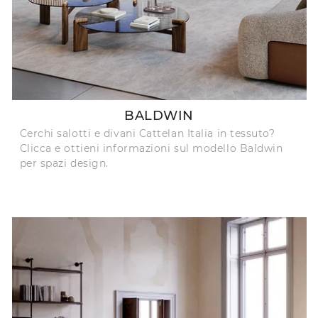
BALDWIN
Cerchi salotti e divani Cattelan Italia in tessuto?
Clicca e ottieni informazioni sul modello Baldwin
per spazi design.