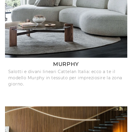
MURPHY
Salotti e divani lineari Cattelan Italia: ecco a te il
modello Murphy in tessuto per impreziosire la zona
giorno.