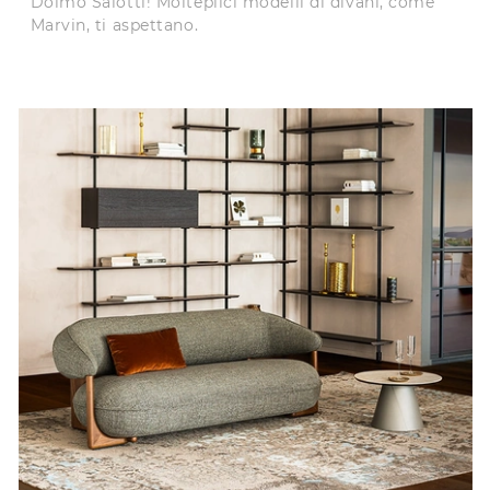
Doimo Salotti! Molteplici modelli di divani, come
Marvin, ti aspettano.