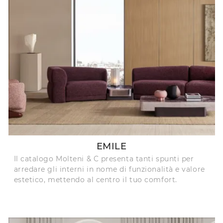
EMILE
Il catalogo Molteni & C presenta tanti spunti per
arredare gli interni in nome di funzionalità e valore
estetico, mettendo al centro il tuo comfort.