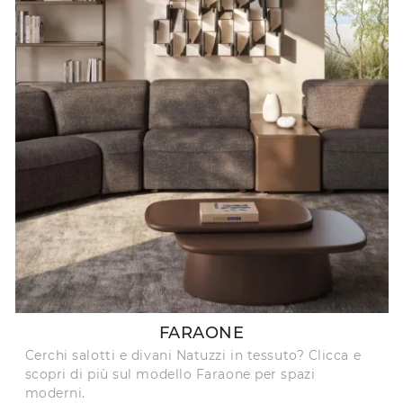
FARAONE
Cerchi salotti e divani Natuzzi in tessuto? Clicca e
scopri di più sul modello Faraone per spazi
moderni.