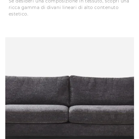
Se desideri una composizione in tessuto, scopri una
ricca gamma di divani lineari di alto contenuto
estetico.