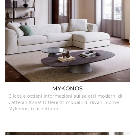
MYKONOS
Clicca e ottieni informazioni sui salotti moderni di
Cattelan Italia! Differenti modelli di divani, come
Mykonos, ti aspettano.