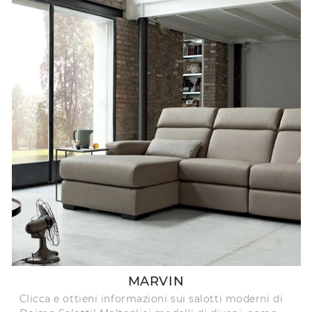
MARVIN
Clicca e ottieni informazioni sui salotti moderni di