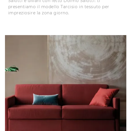
Salotti e divani con letto Doimo Salotti: ti
presentiamo il modello Tarcisio in tessuto per
impreziosire la zona giorno.