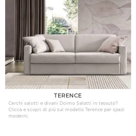
TERENCE
Cerchi salotti e divani Doimo Salotti in tessuto?
Clicca e scopri di più sul modello Terence per spazi
moderni.