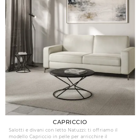
CAPRICCIO
Salotti e divani con letto Natuzzi: ti offriamo il
modello Capriccio in pelle per arricchire il