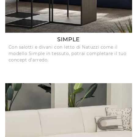
SIMPLE
Con salotti e divani con letto di Natuzzi come il
modello Simple in tessuto, potrai completare il tuo
concept d'arredo.