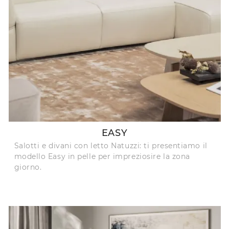
EASY
Salotti e divani con letto Natuzzi: ti presentiamo il
modello Easy in pelle per impreziosire la zona
giorno.