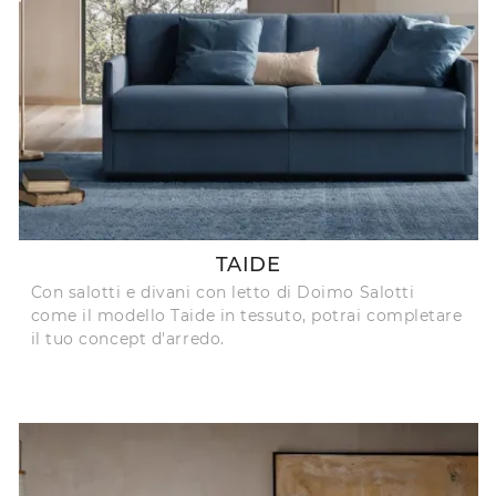
TAIDE
Con salotti e divani con letto di Doimo Salotti
come il modello Taide in tessuto, potrai completare
il tuo concept d'arredo.