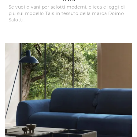
Se vuoi divani per salotti moderni, clicca e leggi di
più sul modello Tais in tessuto della marca Doimo
Salotti.