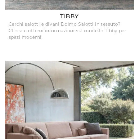
TIBBY
Cerchi salotti e divani Doimo Salotti in tessuto?
Clicca e ottieni informazioni sul modello Tibby per
spazi moderni.