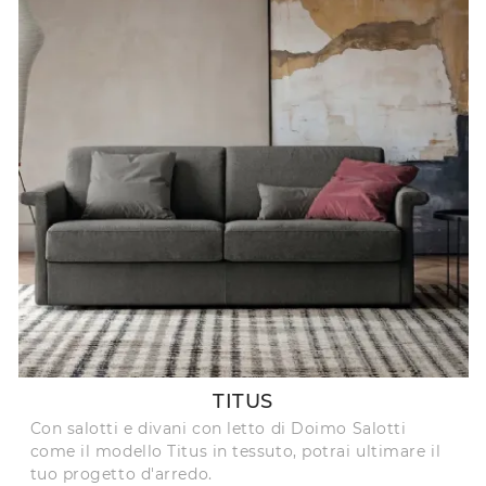
TITUS
Con salotti e divani con letto di Doimo Salotti
come il modello Titus in tessuto, potrai ultimare il
tuo progetto d'arredo.