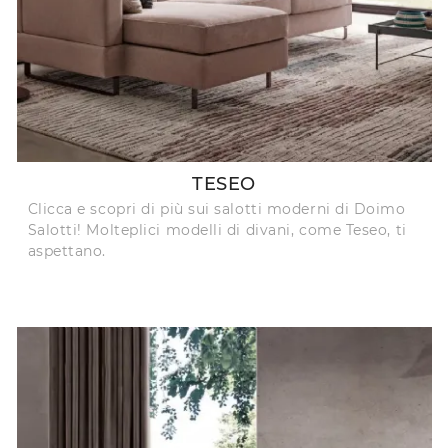
TESEO
Clicca e scopri di più sui salotti moderni di Doimo
Salotti! Molteplici modelli di divani, come Teseo, ti
aspettano.