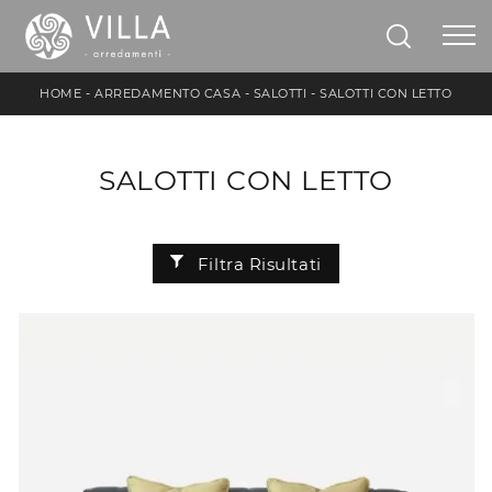
HOME
-
ARREDAMENTO CASA
-
SALOTTI
-
SALOTTI CON LETTO
SALOTTI CON LETTO
Filtra Risultati