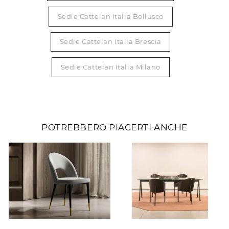
Sedie Cattelan Italia Bellusco
Sedie Cattelan Italia Brescia
Sedie Cattelan Italia Milano
POTREBBERO PIACERTI ANCHE