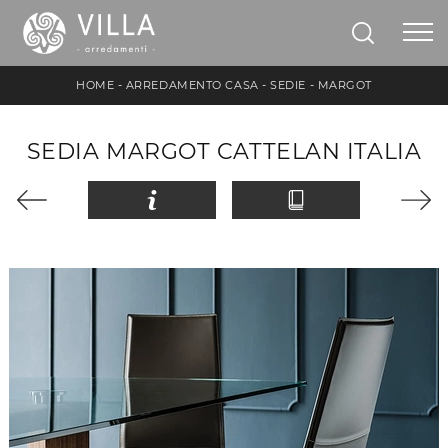
HOME
-
ARREDAMENTO CASA
-
SEDIE
-
MARGOT
SEDIA MARGOT CATTELAN ITALIA