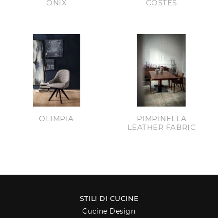
ONIX
COSTES
OLIMPIA
PIMPINELLA
LEATHER FABRIC
STILI DI CUCINE
Cucine Design