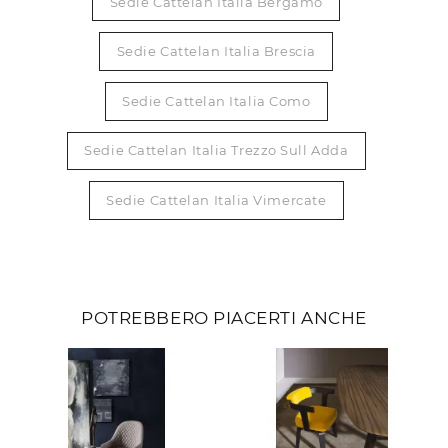
Sedie Cattelan Italia Bergamo
Sedie Cattelan Italia Brescia
Sedie Cattelan Italia Como
Sedie Cattelan Italia Trezzo Sull Adda
Sedie Cattelan Italia Vimercate
POTREBBERO PIACERTI ANCHE