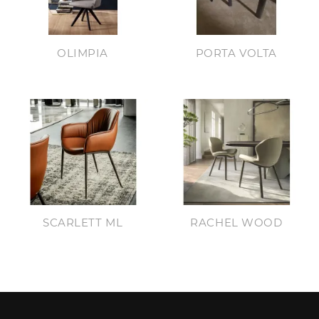
OLIMPIA
PORTA VOLTA
SCARLETT ML
RACHEL WOOD