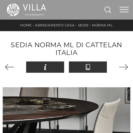
HOME
-
ARREDAMENTO CASA
-
SEDIE
-
NORMA ML
SEDIA NORMA ML DI CATTELAN
ITALIA