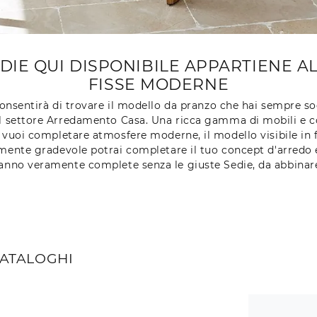
SEDIE QUI DISPONIBILE APPARTIENE 
FISSE MODERNE
 consentirà di trovare il modello da pranzo che hai sempre s
a del settore Arredamento Casa. Una ricca gamma di mobili e 
e vuoi completare atmosfere moderne, il modello visibile in f
mente gradevole potrai completare il tuo concept d'arredo e
anno veramente complete senza le giuste Sedie, da abbinare al
CATALOGHI