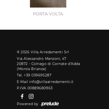
PORTA VOLTA
® 2026 Villa Arredamenti Srl
Via Alessandro Manzoni, 47
20872 - Colnago di Cornate d'Adda
(Monza Brianza)
Tel. +39 039695287
E-Mail info@villaarredamenti.it
P.IVA 00889680963
Powered by