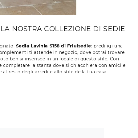
ALLA NOSTRA COLLEZIONE DI SEDIE
ognato.
Sedia Lavinia S158 di Friulsedie
: prediligi una
complementi ti attende in negozio, dove potrai trovare
oto ben si inserisce in un locale di questo stile. Con
 completare la stanza dove si chiacchiera con amici e
 resto degli arredi e allo stile della tua casa.