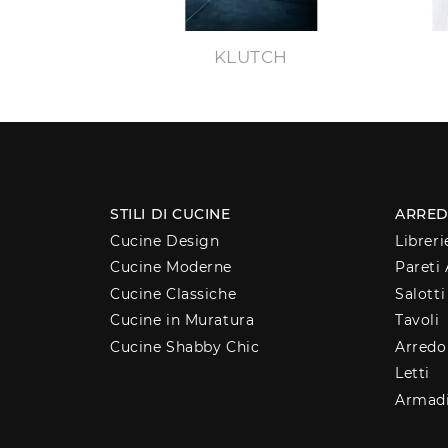
KLUTCH
STILI DI CUCINE
ARRED
Cucine Design
Libreri
Cucine Moderne
Pareti 
Cucine Classiche
Salotti
Cucine in Muratura
Tavoli
Cucine Shabby Chic
Arred
Letti
Armad