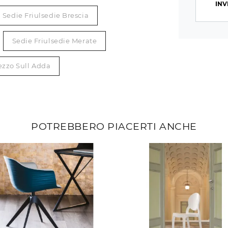
INV
Sedie Friulsedie Brescia
Sedie Friulsedie Merate
ezzo Sull Adda
POTREBBERO PIACERTI ANCHE