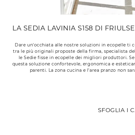
LA SEDIA LAVINIA S158 DI FRIUL
Dare un'occhiata alle nostre soluzioni in ecopelle ti
tra le più originali proposte della firma, specialist
le Sedie fisse in ecopelle dei migliori produttori. S
questa soluzione confortevole, ergonomica e estetica
parenti. La zona cucina e l'area pranzo non sar
SFOGLIA I 