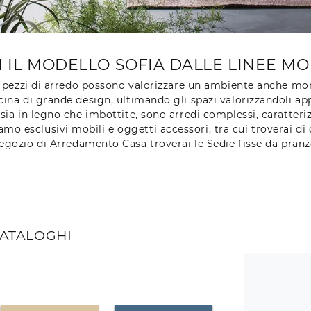
I IL MODELLO SOFIA DALLE LINEE MOD
ti pezzi di arredo possono valorizzare un ambiente anche mon
cina di grande design, ultimando gli spazi valorizzandoli ap
sia in legno che imbottite, sono arredi complessi, caratter
 esclusivi mobili e oggetti accessori, tra cui troverai di c
negozio di Arredamento Casa troverai le Sedie fisse da pranz
CATALOGHI