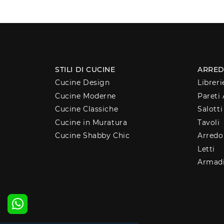
STILI DI CUCINE
ARRED
Cucine Design
Libreri
Cucine Moderne
Pareti 
Cucine Classiche
Salotti
Cucine in Muratura
Tavoli
Cucine Shabby Chic
Arred
Letti
Armad