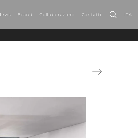
News
Brand
Collaborazioni
Contatti
ITA