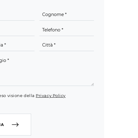
eso visione della
Privacy Policy
IA