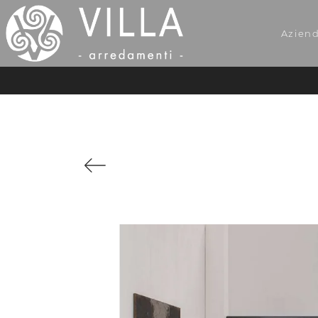
Azien