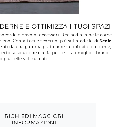
ERNE E OTTIMIZZA I TUOI SPAZI
ocorde e privo di accessori. Una sedia in pelle come
pieno. Contattaci e scopri di più sul modello di
Sedia
izzati da una gamma praticamente infinita di cromie,
erto la soluzione che fa per te. Tra i migliori brand
o più belle sul mercato.
RICHIEDI MAGGIORI
INFORMAZIONI