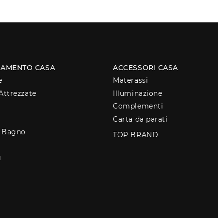
AMENTO CASA
ACCESSORI CASA
e
Materassi
Attrezzate
Illuminazione
Complementi
Carta da parati
o Bagno
TOP BRAND
i