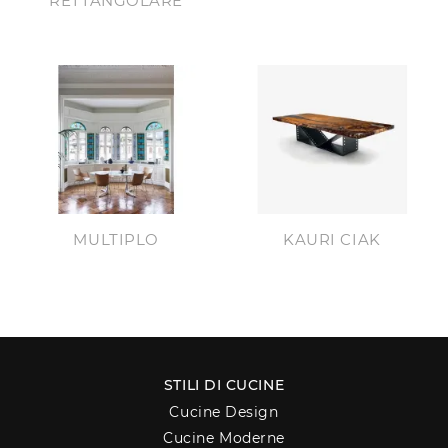
RETTANGOLARE
MULTIPLO
KAURI CIAK
STILI DI CUCINE
Cucine Design
Cucine Moderne