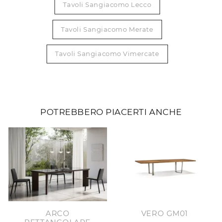
Tavoli Sangiacomo Lecco
Tavoli Sangiacomo Merate
Tavoli Sangiacomo Vimercate
POTREBBERO PIACERTI ANCHE
ARCO
VERO GM01