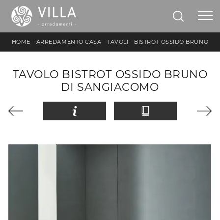
HOME
-
ARREDAMENTO CASA
-
TAVOLI
-
BISTROT OSSIDO BRUNO
TAVOLO BISTROT OSSIDO BRUNO
DI SANGIACOMO