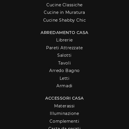
Cucine Classiche
Cucine in Muratura
Cucine Shabby Chic
ARREDAMENTO CASA
Librerie
Pareti Attrezzate
Salotti
Tavoli
Arredo Bagno
Letti
Armadi
ACCESSORI CASA
Materassi
Illuminazione
Complementi
Carta da parati