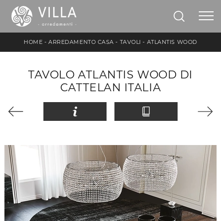
HOME
-
ARREDAMENTO CASA
-
TAVOLI
-
ATLANTIS WOOD
TAVOLO ATLANTIS WOOD DI
CATTELAN ITALIA