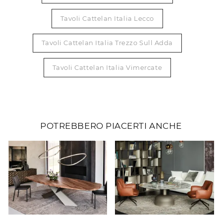
Tavoli Cattelan Italia Lecco
Tavoli Cattelan Italia Trezzo Sull Adda
Tavoli Cattelan Italia Vimercate
POTREBBERO PIACERTI ANCHE