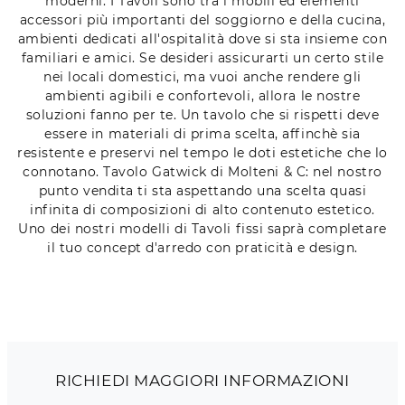
moderni. I Tavoli sono tra i mobili ed elementi
accessori più importanti del soggiorno e della cucina,
ambienti dedicati all'ospitalità dove si sta insieme con
familiari e amici. Se desideri assicurarti un certo stile
nei locali domestici, ma vuoi anche rendere gli
ambienti agibili e confortevoli, allora le nostre
soluzioni fanno per te. Un tavolo che si rispetti deve
essere in materiali di prima scelta, affinchè sia
resistente e preservi nel tempo le doti estetiche che lo
connotano. Tavolo Gatwick di Molteni & C: nel nostro
punto vendita ti sta aspettando una scelta quasi
infinita di composizioni di alto contenuto estetico.
Uno dei nostri modelli di Tavoli fissi saprà completare
il tuo concept d'arredo con praticità e design.
RICHIEDI MAGGIORI INFORMAZIONI