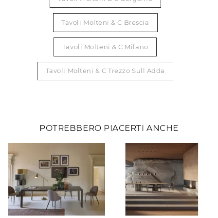
Tavoli Molteni & C Brescia
Tavoli Molteni & C Milano
Tavoli Molteni & C Trezzo Sull Adda
POTREBBERO PIACERTI ANCHE