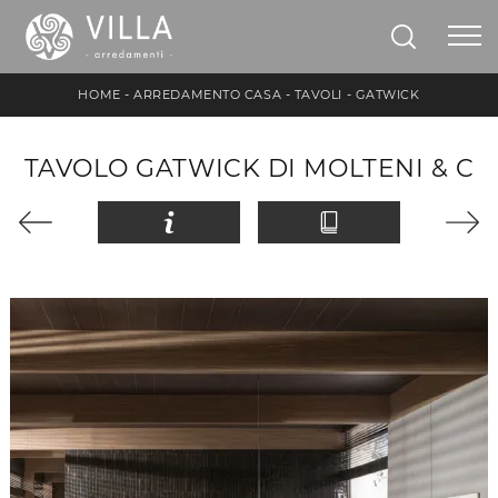
HOME
-
ARREDAMENTO CASA
-
TAVOLI
-
GATWICK
TAVOLO GATWICK DI MOLTENI & C